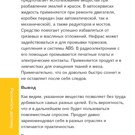
разбавлении эмалей и красок. В автосервисах
жидкость применяется при ремонте двигателя,
коробки передач (как автоматической, так и
механической), а также редукторов и мостов.
Средство помогает успешно избавляться от
грязевых и масляных отложений. Нефрас может
задействоваться и для промывки тормозов,
сцепления и системы ABS. В радиоэлектронике с
его помощью промываются печатные платы и
электрические контакты. Применяется продукт и в
химчистках для очищения тканей и меха.
Примечательно, что он довольно быстро сохнет и
не оставляет после себя следов.
Вывод
Рассчитать доставку
Как видим, указанное вещество позволяет без труда
добиваться самых разных целей. Есть вероятность,
что и в дальнейшем оно будет пользоваться
повсеместным спросом. Продукт давно
зарекомендовал себя в разных отраслях и
отличается практичностью.