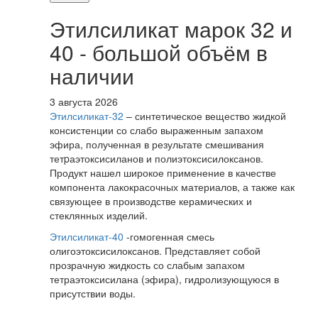
Этилсиликат марок 32 и
40 - большой объём в
наличии
3 августа 2026
Этилсиликат-32
– синтетическое вещество жидкой
консистенции со слабо выраженным запахом
эфира, полученная в результате смешивания
тетpаэтоксисиланов и полиэтоксисилоксанов.
Продукт нашел широкое применение в качестве
компонента лакокрасочных материалов, а также как
связующее в производстве керамических и
стеклянных изделий.
Этилсиликат-40
-гомогенная смесь
олигоэтоксисилоксанов. Представляет собой
прозрачную жидкость со слабым запахом
тетраэтоксисилана (эфира), гидролизующуюся в
присутствии воды.