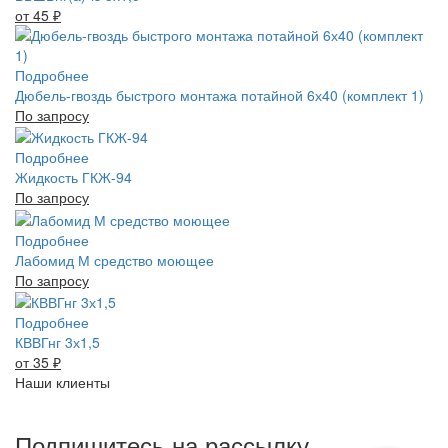
от 45
₽
Подробнее
Дюбель-гвоздь быстрого монтажа потайной 6х40 (комплект 1)
По запросу
Подробнее
Жидкость ГКЖ-94
По запросу
Подробнее
Лабомид М средство моющее
По запросу
Подробнее
КВВГнг 3х1,5
от 35
₽
Наши клиенты
Подпишитесь на рассылку