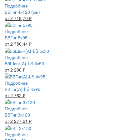
Подробнее
ВВГнг 4х120 (мн)
от 2 718,70
₽
Подробнее
ВВГнг 5х95
от 2 750,44
₽
Подробнее
ВбШвнг(А)-LS 5х50
от 2 280
₽
Подробнее
ВВГнг(А)-LS 4х95
от 2 762
₽
Подробнее
ВВГнг 3х120
от 2 277,21
₽
Подробнее