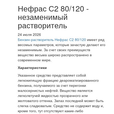
Нефрас С2 80/120 -
незаменимый
растворитель
24 июля 2026
Бензин-растворитель Нефрас С2 80/120
имеет ряд
весомых параметров, которые зачастую делают его
незаменимым. За счет своих преимуществ
вещество весьма широко распространено в
современном мире.
Характеристики
Указанное средство представляет собой
легкокипящую фракцию деароматизированного
бензина, получаемого за счет перегонки
малосернистых нефтей. Вещество является
легколетучей жидкостью прозрачного или
желтоватого оттенка. Запах последней может быть
слегка сладковатым. Средство не содержит воду и,
кроме того, тут отсутствуют какие-либо