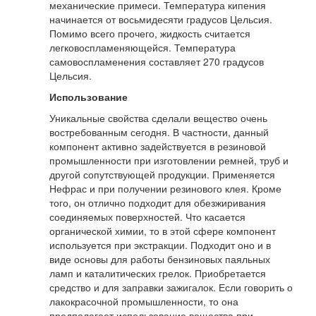
механические примеси. Температура кипения
начинается от восьмидесяти градусов Цельсия.
Помимо всего прочего, жидкость считается
легковоспламеняющейся. Температура
самовоспламенения составляет 270 градусов
Цельсия.
Использование
Уникальные свойства сделали вещество очень
востребованным сегодня. В частности, данный
компонент активно задействуется в резиновой
промышленности при изготовлении ремней, труб и
другой сопутствующей продукции. Применяется
Нефрас и при получении резинового клея. Кроме
того, он отлично подходит для обезжиривания
соединяемых поверхностей. Что касается
органической химии, то в этой сфере компонент
используется при экстракции. Подходит оно и в
виде основы для работы бензиновых паяльных
ламп и каталитических грелок. Приобретается
средство и для заправки зажигалок. Если говорить о
лакокрасочной промышленности, то она
предполагает использование вещества при