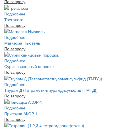
По запросу
Подробнее
Трегалоза
По запросу
Подробнее
Магнезия Ньювель
По запросу
Подробнее
Сурик свинцовый порошок
По запросу
Подробнее
Тиурам Д (Тетраметилтиурамдисульфид (ТМТД))
По запросу
Подробнее
Присадка АКОР-1
По запросу