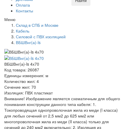
Найти
Оплата
Контакты
Меню
Склад в СПБ и Москве
Кабель
Силовой с ПВХ изоляцией
ВБШВнг(а)-ls
ВБШВнг(а)-ls 4х70
Код товара: 26087
Единицы измерения: м
Количество жил: 4
Сечение жил: 70
Изоляция: ПВХ пластикат
Внимание! Изображение является схематичным для общего
понимания конструкции данного типа кабеля: 1.
Токопроводящая однопроволочная жила из меди (I класса)
для любых сечений от 2,5 мм2 до 625 мм2 или
многопроволочная жила из меди (II класса) только для
сечений до 240 мм2 включительно; 2. Изоляция из