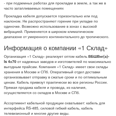
- при подземных работах для прокладки в земле, а так же в
часто затапливаемых помещениях
Прокладка кабеля допускается горизонтально или под
наклоном. Не распространяют горение при укладке по
одиночке. Возможно использование в зонах с высокой
вибрацией. Применяется в широком климатическом
диапазоне от умеренного континентального до тропического.
Информация о компании «1 Склад»
Организация «1 Склад» реализует оптом кабель
ВБШВнг(а)-
ls 4х70
от надежных заводов и изготовителей по максимально
выгодным прайсам. Компания «1 Склад» имеет свои склады
хранения в Москве и СПб. Оперативный отдел доставки
организовывает отправку в сжатые сроки и по оптимальным
ценам. Кабель привезут практически во все регионы России.
Прямая продажа кабеля и провода, из наличия,
осуществляется со складов в Москве и СПб.
Ассортимент кабельной продукции охватывает: кабель для
интерфейса RS-485, силовой гибкий кабель, кабель
телевизионный и многие другие виды.