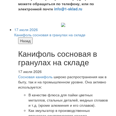
можете обращаться по телефону, или по
электронной почте
info@1-sklad.ru
17 июля 2026
Канифоль сосновая в гранулах на складе
Назад
Канифоль сосновая в
гранулах на складе
17 июля 2026
Сосновая канифоль
широко распространения как в
быту, так и на промышленном уровне. Она активно
используется:
В качестве флюса для пайки цветных
металлов, стальных деталей, медных сплавов
и т.д. (кроме алюминия и его сплавов).
Как эмульгатор в производственных
процессах синтетического каучука,