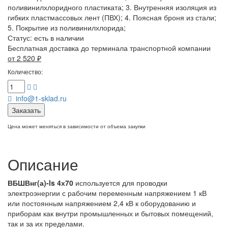
поливинилхлоридного пластиката; 3. Внутренняя изоляция из
гибких пластмассовых лент (ПВХ); 4. Поясная броня из стали;
5. Покрытие из поливинилхлорида;
Статус:
есть в наличии
Бесплатная доставка до терминала транспортной компании
от 2 520
₽
Количество:
info@1-sklad.ru
Заказать
Цена может меняться в зависимости от объема закупки
Описание
ВБШВнг(а)-ls 4х70
используется для проводки
электроэнергии с рабочим переменным напряжением 1 кВ
или постоянным напряжением 2,4 кВ к оборудованию и
приборам как внутри промышленных и бытовых помещений,
так и за их пределами.