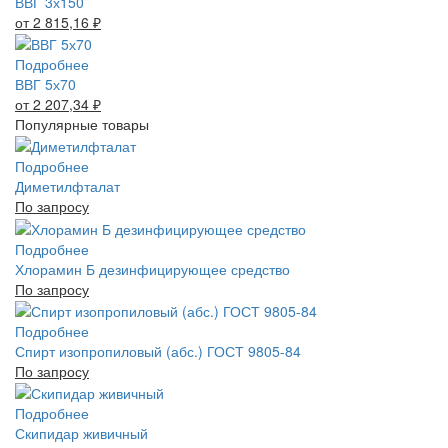
ВВГ 3х150
от 2 815,16
₽
Подробнее
ВВГ 5х70
от 2 207,34
₽
Популярные товары
Подробнее
Диметилфталат
По запросу
Подробнее
Хлорамин Б дезинфицирующее средство
По запросу
Подробнее
Спирт изопропиловый (абс.) ГОСТ 9805-84
По запросу
Подробнее
Скипидар живичный