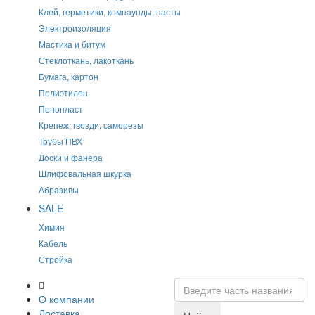
Клей, герметики, компаунды, пасты
Электроизоляция
Мастика и битум
Стеклоткань, лакоткань
Бумага, картон
Полиэтилен
Пенопласт
Крепеж, гвозди, саморезы
Трубы ПВХ
Доски и фанера
Шлифовальная шкурка
Абразивы
SALE
Химия
Кабель
Стройка
О компании
Доставка