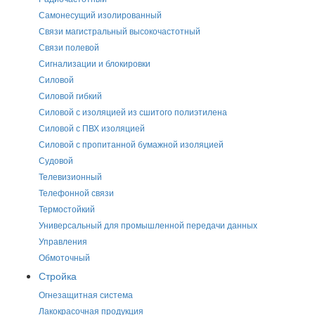
Самонесущий изолированный
Связи магистральный высокочастотный
Связи полевой
Сигнализации и блокировки
Силовой
Силовой гибкий
Силовой с изоляцией из сшитого полиэтилена
Силовой с ПВХ изоляцией
Силовой с пропитанной бумажной изоляцией
Судовой
Телевизионный
Телефонной связи
Термостойкий
Универсальный для промышленной передачи данных
Управления
Обмоточный
Стройка
Огнезащитная система
Лакокрасочная продукция