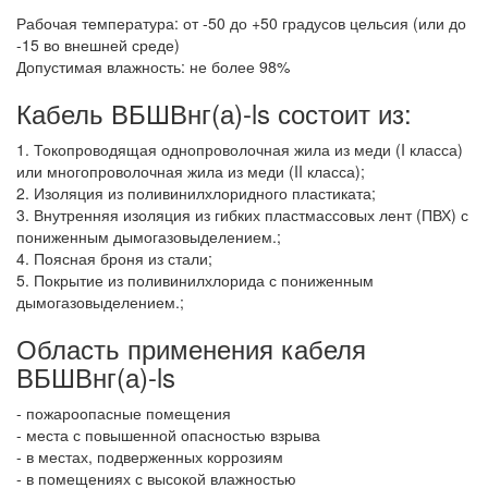
Рабочая температура: от -50 до +50 градусов цельсия (или до
-15 во внешней среде)
Допустимая влажность: не более 98%
Кабель ВБШВнг(а)-ls состоит из:
1. Токопроводящая однопроволочная жила из меди (I класса)
или многопроволочная жила из меди (II класса);
2. Изоляция из поливинилхлоридного пластиката;
3. Внутренняя изоляция из гибких пластмассовых лент (ПВХ) с
пониженным дымогазовыделением.;
4. Поясная броня из стали;
5. Покрытие из поливинилхлорида с пониженным
дымогазовыделением.;
Область применения кабеля
ВБШВнг(а)-ls
- пожароопасные помещения
- места с повышенной опасностью взрыва
- в местах, подверженных коррозиям
- в помещениях с высокой влажностью