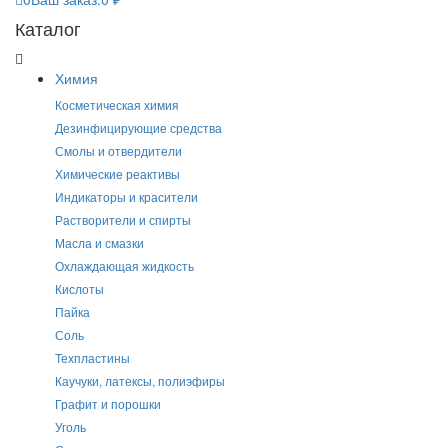
Каталог
Химия
Косметическая химия
Дезинфицирующие средства
Смолы и отвердители
Химические реактивы
Индикаторы и красители
Растворители и спирты
Масла и смазки
Охлаждающая жидкость
Кислоты
Пайка
Соль
Техпластины
Каучуки, латексы, полиэфиры
Графит и порошки
Уголь