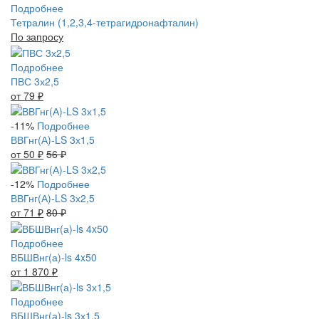
Подробнее
Тетралин (1,2,3,4-тетрагидронафталин)
По запросу
Подробнее
ПВС 3х2,5
от 79
₽
-11%
Подробнее
ВВГнг(А)-LS 3х1,5
от 50
₽
56
₽
-12%
Подробнее
ВВГнг(А)-LS 3х2,5
от 71
₽
80
₽
Подробнее
ВБШВнг(а)-ls 4x50
от 1 870
₽
Подробнее
ВБШВнг(а)-ls 3х1,5