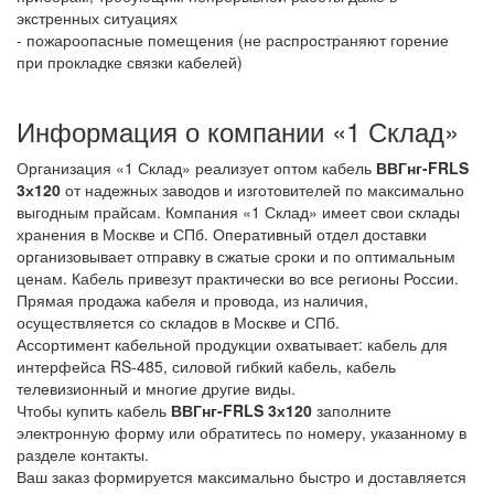
экстренных ситуациях
- пожароопасные помещения (не распространяют горение
при прокладке связки кабелей)
Информация о компании «1 Склад»
Организация «1 Склад» реализует оптом кабель
ВВГнг-FRLS
3х120
от надежных заводов и изготовителей по максимально
выгодным прайсам. Компания «1 Склад» имеет свои склады
хранения в Москве и СПб. Оперативный отдел доставки
организовывает отправку в сжатые сроки и по оптимальным
ценам. Кабель привезут практически во все регионы России.
Прямая продажа кабеля и провода, из наличия,
осуществляется со складов в Москве и СПб.
Ассортимент кабельной продукции охватывает: кабель для
интерфейса RS-485, силовой гибкий кабель, кабель
телевизионный и многие другие виды.
Чтобы купить кабель
ВВГнг-FRLS 3х120
заполните
электронную форму или обратитесь по номеру, указанному в
разделе контакты.
Ваш заказ формируется максимально быстро и доставляется