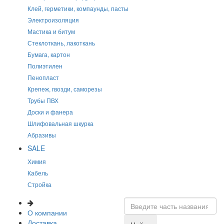
Клей, герметики, компаунды, пасты
Электроизоляция
Мастика и битум
Стеклоткань, лакоткань
Бумага, картон
Полиэтилен
Пенопласт
Крепеж, гвозди, саморезы
Трубы ПВХ
Доски и фанера
Шлифовальная шкурка
Абразивы
SALE
Химия
Кабель
Стройка
О компании
Доставка