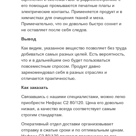
его помощью промываются печатные платы и
электрические контакты. Применяется продукт и в
химчистках для очищения тканей и меха.
Примечательно, что он довольно быстро сохнет и
не оставляет после себя следов.
Вывод
Как видим, указанное вещество позволяет без труда
добиваться самых разных целей. Есть вероятность,
что и в дальнейшем оно будет пользоваться
повсеместным спросом. Продукт давно
зарекомендовал себя в разных отраслях и
отличается практичностью.
Как заказать
Связавшись с нашими специалистами, можно легко
приобрести Нефрас С2 80/120. Цена его довольно
низкая, а качество всегда соответствует самым
строгим стандартам.
Оперативный отдел доставки организовывает
отправку в сжатые сроки и по оптимальным ценам.
Нефрас С2 80/120 привезут практически во все