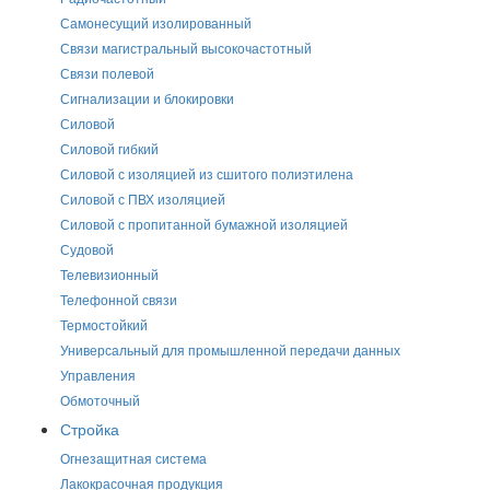
Самонесущий изолированный
Связи магистральный высокочастотный
Связи полевой
Сигнализации и блокировки
Силовой
Силовой гибкий
Силовой с изоляцией из сшитого полиэтилена
Силовой с ПВХ изоляцией
Силовой с пропитанной бумажной изоляцией
Судовой
Телевизионный
Телефонной связи
Термостойкий
Универсальный для промышленной передачи данных
Управления
Обмоточный
Стройка
Огнезащитная система
Лакокрасочная продукция