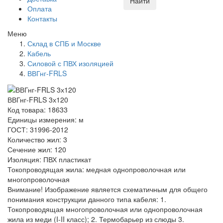
Найти
Оплата
Контакты
Меню
Склад в СПБ и Москве
Кабель
Силовой с ПВХ изоляцией
ВВГнг-FRLS
ВВГнг-FRLS 3х120
Код товара: 18633
Единицы измерения: м
ГОСТ: 31996-2012
Количество жил: 3
Сечение жил: 120
Изоляция: ПВХ пластикат
Токопроводящая жила: медная однопроволочная или
многопроволочная
Внимание! Изображение является схематичным для общего
понимания конструкции данного типа кабеля: 1.
Токопроводящая многопроволочная или однопроволочная
жила из меди (I-II класс); 2. Термобарьер из слюды 3.