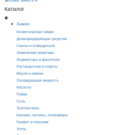
Каталог
Химия
Косметическая химия
Дезинфицирующие средства
Смолы и отвердители
Химические реактивы
Индикаторы и красители
Растворители и спирты
Масла и смазки
Охлаждающая жидкость
Кислоты
Пайка
Соль
Техпластины
Каучуки, латексы, полиэфиры
Графит и порошки
Уголь