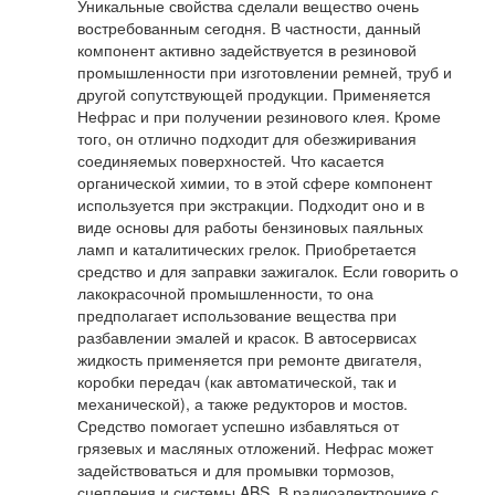
Уникальные свойства сделали вещество очень
востребованным сегодня. В частности, данный
компонент активно задействуется в резиновой
промышленности при изготовлении ремней, труб и
другой сопутствующей продукции. Применяется
Нефрас и при получении резинового клея. Кроме
того, он отлично подходит для обезжиривания
соединяемых поверхностей. Что касается
органической химии, то в этой сфере компонент
используется при экстракции. Подходит оно и в
виде основы для работы бензиновых паяльных
ламп и каталитических грелок. Приобретается
средство и для заправки зажигалок. Если говорить о
лакокрасочной промышленности, то она
предполагает использование вещества при
разбавлении эмалей и красок. В автосервисах
жидкость применяется при ремонте двигателя,
коробки передач (как автоматической, так и
механической), а также редукторов и мостов.
Средство помогает успешно избавляться от
грязевых и масляных отложений. Нефрас может
задействоваться и для промывки тормозов,
сцепления и системы ABS. В радиоэлектронике с