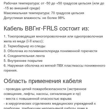
Рабочая температура: от -50 до +50 градусов цельсия (или до
-15 во внешней среде)
Максимальная температура: 70 градусов цельсия
Допустимая влажность: не более 98%
Кабель ВВГнг-FRLS состоит из:
1. Токопроводящая многопроволочная или однопроволочная
жила из меди (I-II класс);
2. Термобарьер из слюды
3. Оболочка из поливинилхлорида пониженной горючести
4. Соединительная лента
5. Внутреннее покрытие
6. Наружная оболочка из мягкой ПВХ пластмассы пониженного
горения.
Область применения кабеля
- проводка цепей пожаробезопасности (экстренное
освещение, лифты, насосы, сигнализация и пр)
- места с повышенной опасностью взрыва
- в хирургических отделениях медицинских учреждений к
приборам, требующим непрерывной работы даже в