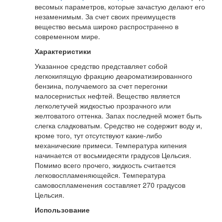
весомых параметров, которые зачастую делают его
незаменимым. За счет своих преимуществ
вещество весьма широко распространено в
современном мире.
Характеристики
Указанное средство представляет собой
легкокипящую фракцию деароматизированного
бензина, получаемого за счет перегонки
малосернистых нефтей. Вещество является
легколетучей жидкостью прозрачного или
желтоватого оттенка. Запах последней может быть
слегка сладковатым. Средство не содержит воду и,
кроме того, тут отсутствуют какие-либо
механические примеси. Температура кипения
начинается от восьмидесяти градусов Цельсия.
Помимо всего прочего, жидкость считается
легковоспламеняющейся. Температура
самовоспламенения составляет 270 градусов
Цельсия.
Использование