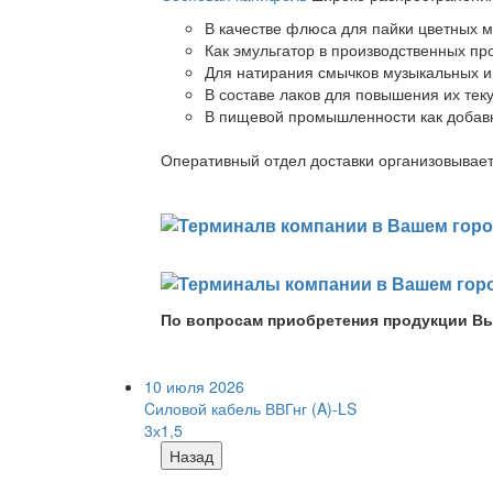
В качестве флюса для пайки цветных ме
Как эмульгатор в производственных про
Для натирания смычков музыкальных ин
В составе лаков для повышения их теку
В пищевой промышленности как добав
Оперативный отдел доставки организовывает 
По вопросам приобретения продукции Вы
10 июля 2026
Cиловой кабель ВВГнг (A)-LS
3х1,5
Назад