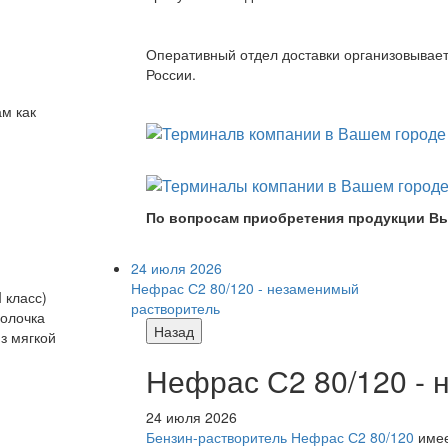
Оперативный отдел доставки организовывает 
России.
ам как
По вопросам приобретения продукции Вы
24 июля 2026
Нефрас С2 80/120 - незаменимый
 класс)
растворитель
болочка
Назад
з мягкой
Нефрас С2 80/120 -
24 июля 2026
Бензин-растворитель Нефрас С2 80/120
имее