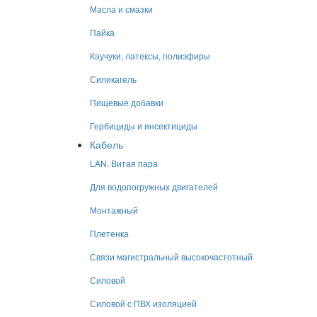
Масла и смазки
Пайка
Каучуки, латексы, полиэфиры
Силикагель
Пищевые добавки
Гербициды и инсектициды
Кабель
LAN. Витая пара
Для водопогружных двигателей
Монтажный
Плетенка
Связи магистральный высокочастотный
Силовой
Силовой с ПВХ изоляцией