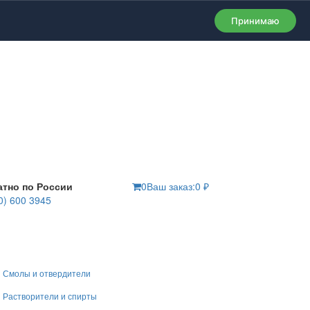
Принимаю
атно по России
0
Ваш заказ:
0
₽
0) 600 3945
Смолы и отвердители
Растворители и спирты