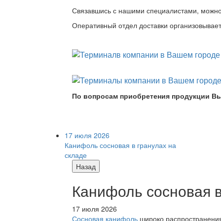
Связавшись с нашими специалистами, можно л
Оперативный отдел доставки организовывает 
По вопросам приобретения продукции Вы
17 июля 2026
Канифоль сосновая в гранулах на
складе
Назад
Канифоль сосновая в
17 июля 2026
Сосновая канифоль
широко распространения 