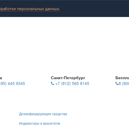
бработки персональных данных
.
а
Санкт-Петербург
Беспл
495) 445 9345
+7 (812) 565 8145
8 (80
Дезинфицирующие средства
Индикаторы и красители