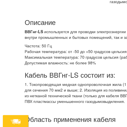
газодым
Описание
ВВГнг-LS
используется для проводки электроэнергии 
внутри промышленных и бытовых помещений, так и з
Частота: 50 Гц
Рабочая температура: от -50 до +50 градусов цельсия
Максимальная температура: 70 градусов цельсия (раб
Допустимая влажность: не более 98%
Кабель ВВГнг-LS состоит из:
1. Токопроводящая медная однопроволочная жила (1 к
для сечения 70 мм2 и выше; 2. Изоляция из поливин
из нетканой технической ткани (только для кабеля ВВ
ПВХ пластмассы уменьшенного газодымовыдиления.
Область применения кабеля