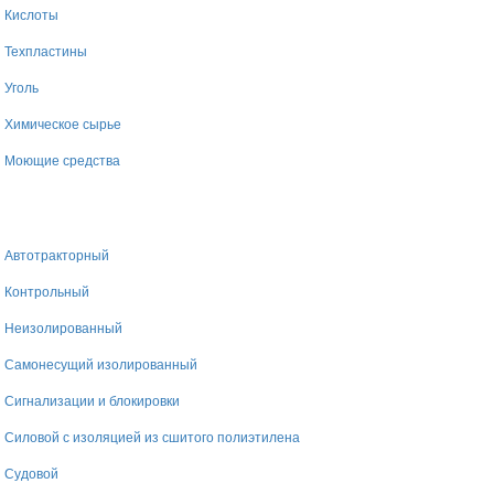
Кислоты
Техпластины
Уголь
Химическое сырье
Моющие средства
Автотракторный
Контрольный
Неизолированный
Самонесущий изолированный
Сигнализации и блокировки
Силовой с изоляцией из сшитого полиэтилена
Судовой