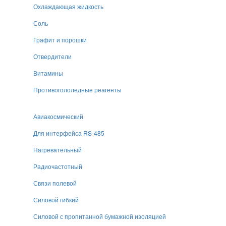
Охлаждающая жидкость
Соль
Графит и порошки
Отвердители
Витамины
Противогололедные реагенты
Авиакосмический
Для интерфейса RS-485
Нагревательный
Радиочастотный
Связи полевой
Силовой гибкий
Силовой с пропитанной бумажной изоляцией