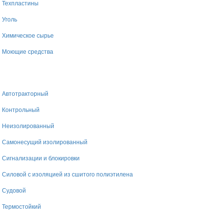
Техпластины
Уголь
Химическое сырье
Моющие средства
Автотракторный
Контрольный
Неизолированный
Самонесущий изолированный
Сигнализации и блокировки
Силовой с изоляцией из сшитого полиэтилена
Судовой
Термостойкий