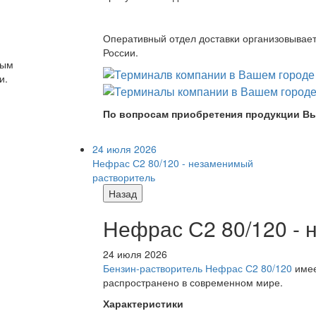
Оперативный отдел доставки организовывает 
России.
ным
и.
По вопросам приобретения продукции Вы
24 июля 2026
Нефрас С2 80/120 - незаменимый
растворитель
Назад
Нефрас С2 80/120 -
24 июля 2026
Бензин-растворитель Нефрас С2 80/120
имее
распространено в современном мире.
Характеристики