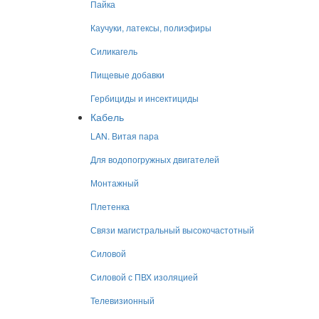
Пайка
Каучуки, латексы, полиэфиры
Силикагель
Пищевые добавки
Гербициды и инсектициды
Кабель
LAN. Витая пара
Для водопогружных двигателей
Монтажный
Плетенка
Связи магистральный высокочастотный
Силовой
Силовой с ПВХ изоляцией
Телевизионный