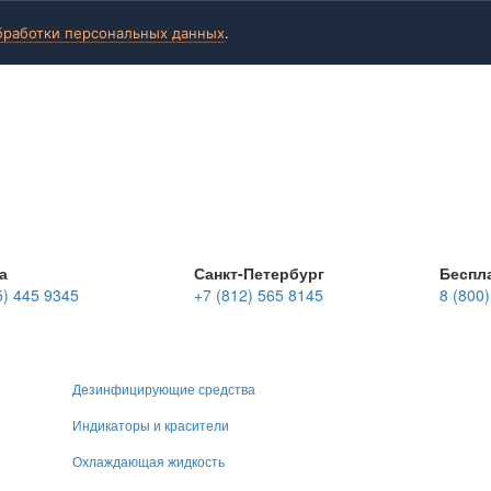
бработки персональных данных
.
а
Санкт-Петербург
Беспл
5) 445 9345
+7 (812) 565 8145
8 (800
Дезинфицирующие средства
Индикаторы и красители
Охлаждающая жидкость