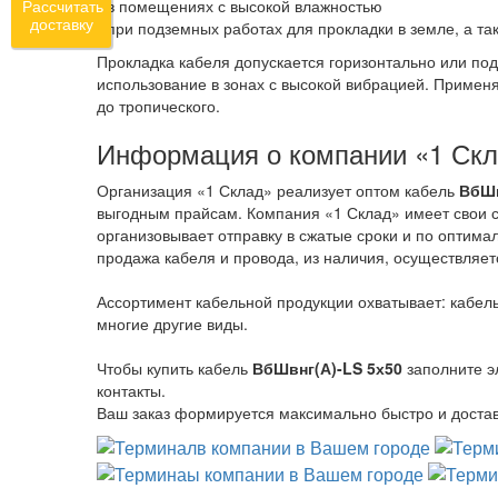
- в помещениях с высокой влажностью
Рассчитать
доставку
- при подземных работах для прокладки в земле, а т
Прокладка кабеля допускается горизонтально или по
использование в зонах с высокой вибрацией. Примен
до тропического.
Информация о компании «1 Ск
Организация «1 Склад» реализует оптом кабель
ВбШв
выгодным прайсам. Компания «1 Склад» имеет свои с
организовывает отправку в сжатые сроки и по оптима
продажа кабеля и провода, из наличия, осуществляет
Ассортимент кабельной продукции охватывает: кабель
многие другие виды.
Чтобы купить кабель
ВбШвнг(А)-LS 5х50
заполните э
контакты.
Ваш заказ формируется максимально быстро и достав