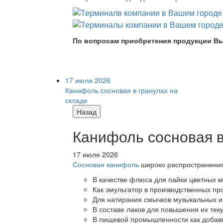
По вопросам приобретения продукции Вы
17 июля 2026
Канифоль сосновая в гранулах на
складе
Назад
Канифоль сосновая в
17 июля 2026
Сосновая канифоль
широко распространения 
В качестве флюса для пайки цветных ме
Как эмульгатор в производственных про
Для натирания смычков музыкальных ин
В составе лаков для повышения их теку
В пищевой промышленности как добав