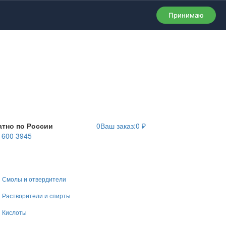
Принимаю
атно по России
0
Ваш заказ:
0
₽
) 600 3945
Смолы и отвердители
Растворители и спирты
Кислоты