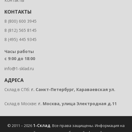
Контакты
КОНТАКТЫ
8 (800) 600 3945
8 (812) 565 8145
8 (495) 445 9345
Часы работы
с 9:00 до 18:00
info@1-sklad.ru
АДРЕСА
Склад в СПб:
г. Санкт-Петербург, Караваевская ул.
Склад в Москве:
г. Москва, улица Электродная д.11
1-Склад
© 2011 – 2026
. Все права защищены.
Информация на