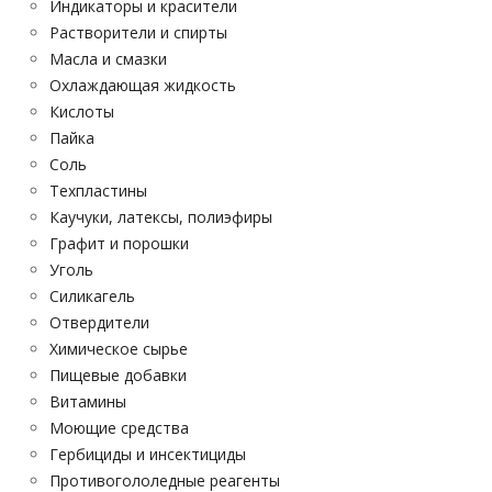
Индикаторы и красители
Растворители и спирты
Масла и смазки
Охлаждающая жидкость
Кислоты
Пайка
Соль
Техпластины
Каучуки, латексы, полиэфиры
Графит и порошки
Уголь
Силикагель
Отвердители
Химическое сырье
Пищевые добавки
Витамины
Моющие средства
Гербициды и инсектициды
Противогололедные реагенты