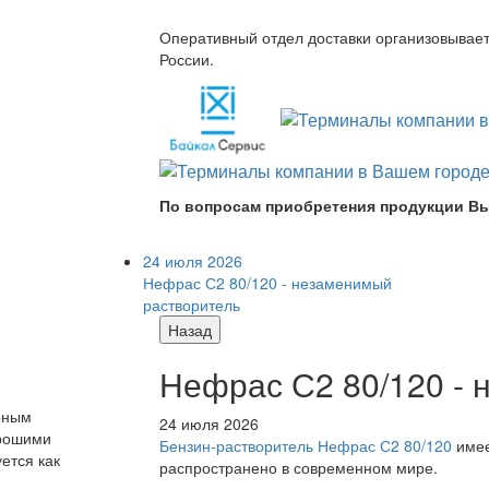
Оперативный отдел доставки организовывает 
России.
По вопросам приобретения продукции Вы
24 июля 2026
Нефрас С2 80/120 - незаменимый
растворитель
Назад
Нефрас С2 80/120 -
рным
24 июля 2026
орошими
Бензин-растворитель Нефрас С2 80/120
имее
ется как
распространено в современном мире.