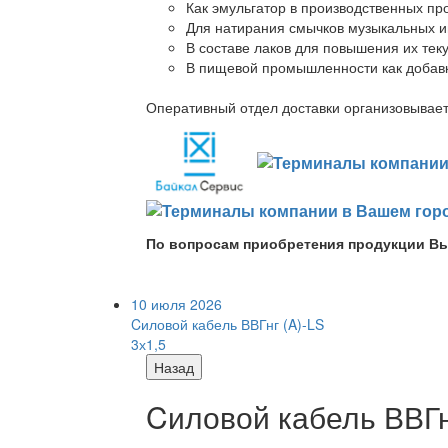
Как эмульгатор в производственных про
Для натирания смычков музыкальных ин
В составе лаков для повышения их теку
В пищевой промышленности как добав
Оперативный отдел доставки организовывает 
По вопросам приобретения продукции Вы
10 июля 2026
Cиловой кабель ВВГнг (A)-LS
3х1,5
Назад
Cиловой кабель ВВГнг