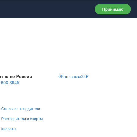
Принимаю
атно по России
0
Ваш заказ:
0
₽
) 600 3945
Смолы и отвердители
Растворители и спирты
Кислоты