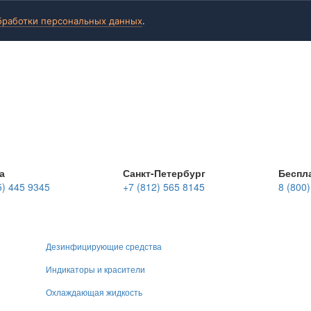
бработки персональных данных
.
а
Санкт-Петербург
Беспл
5) 445 9345
+7 (812) 565 8145
8 (800
Дезинфицирующие средства
Индикаторы и красители
Охлаждающая жидкость