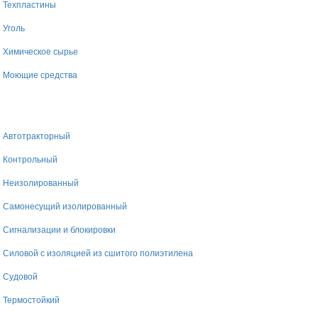
Техпластины
Уголь
Химическое сырье
Моющие средства
Автотракторный
Контрольный
Неизолированный
Самонесущий изолированный
Сигнализации и блокировки
Силовой с изоляцией из сшитого полиэтилена
Судовой
Термостойкий