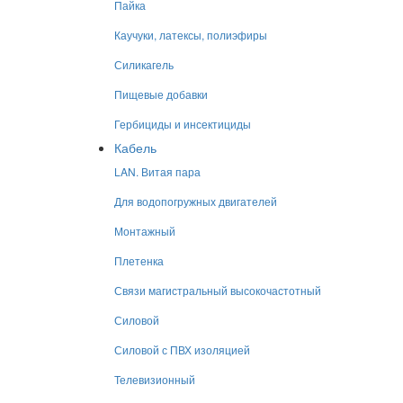
Пайка
Каучуки, латексы, полиэфиры
Силикагель
Пищевые добавки
Гербициды и инсектициды
Кабель
LAN. Витая пара
Для водопогружных двигателей
Монтажный
Плетенка
Связи магистральный высокочастотный
Силовой
Силовой с ПВХ изоляцией
Телевизионный