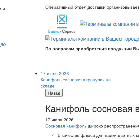
Оперативный отдел доставки организовывает 
и и
По вопросам приобретения продукции Вы
17 июля 2026
Канифоль сосновая в гранулах на
складе
Назад
Канифоль сосновая в
17 июля 2026
Сосновая канифоль
широко распространения 
В качестве флюса для пайки цветных ме