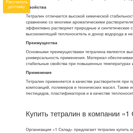
Рассчитать
Свойства
доставку
Тетралин отличается высокой химической стабильнос
сравнению со многими ароматическими растворителя
эффективно растворяет природные и синтетические см
высококипящий теплоноситель и донор водорода в не
Преимущества
Основными преимуществами тетралина являются высо
универсальность применения. Материал обеспечивае
стабильные свойства при повышенных температурах и
Применение
Тетралин применяется в качестве растворителя при п
композиций, полимеров и технических масел. Также и
пестицидов, пластификаторов и в качестве теплонос
Купить тетралин в компании «1
Организация «1 Склад» предлагает тетралин купить о