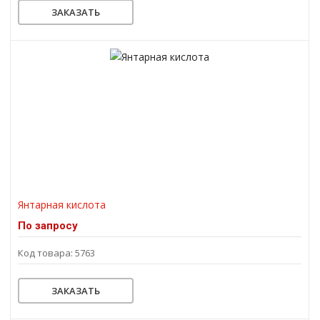
ЗАКАЗАТЬ
Янтарная кислота
По запросу
Код товара: 5763
ЗАКАЗАТЬ