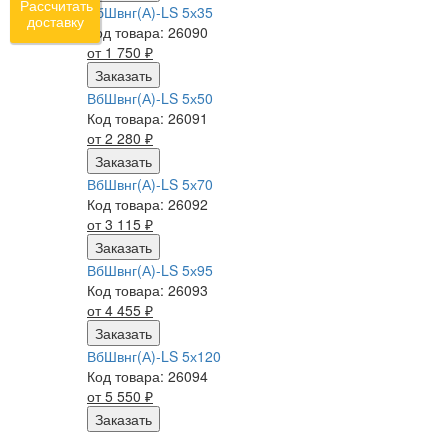
Рассчитать
ВбШвнг(А)-LS 5х35
доставку
Код товара: 26090
от 1 750
₽
Заказать
ВбШвнг(А)-LS 5х50
Код товара: 26091
от 2 280
₽
Заказать
ВбШвнг(А)-LS 5х70
Код товара: 26092
от 3 115
₽
Заказать
ВбШвнг(А)-LS 5х95
Код товара: 26093
от 4 455
₽
Заказать
ВбШвнг(А)-LS 5х120
Код товара: 26094
от 5 550
₽
Заказать