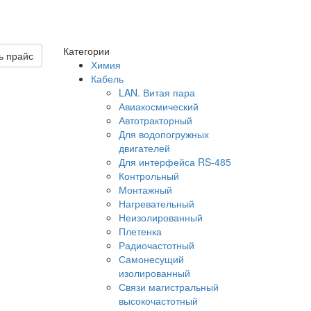
Категории
 прайс
Химия
Кабель
LAN. Витая пара
Авиакосмический
Автотракторный
Для водопогружных
двигателей
Для интерфейса RS-485
Контрольный
Монтажный
Нагревательный
Неизолированный
Плетенка
Радиочастотный
Самонесущий
изолированный
Связи магистральный
высокочастотный