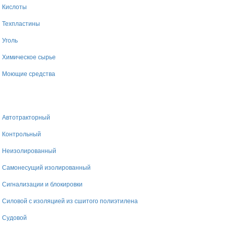
Кислоты
Техпластины
Уголь
Химическое сырье
Моющие средства
Автотракторный
Контрольный
Неизолированный
Самонесущий изолированный
Сигнализации и блокировки
Силовой с изоляцией из сшитого полиэтилена
Судовой