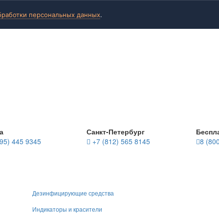
бработки персональных данных
.
а
Санкт-Петербург
Беспл
95) 445 9345
+7 (812) 565 8145
8 (80
Дезинфицирующие средства
Индикаторы и красители