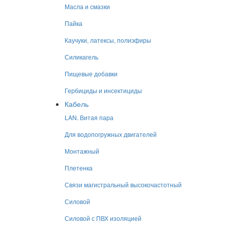
Масла и смазки
Пайка
Каучуки, латексы, полиэфиры
Силикагель
Пищевые добавки
Гербициды и инсектициды
Кабель
LAN. Витая пара
Для водопогружных двигателей
Монтажный
Плетенка
Связи магистральный высокочастотный
Силовой
Силовой с ПВХ изоляцией