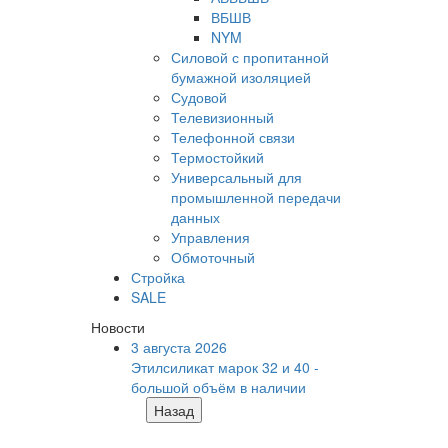
ВБШВ
NYM
Силовой с пропитанной
бумажной изоляцией
Судовой
Телевизионный
Телефонной связи
Термостойкий
Универсальный для
промышленной передачи
данных
Управления
Обмоточный
Стройка
SALE
Новости
3 августа 2026
Этилсиликат марок 32 и 40 -
большой объём в наличии
Назад