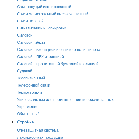
Самонесущий изолированный
Связи магистральный высокочастотный
Связи полевой
Сигнализации и блокировки
Силовой
Силовой гибкий
Силовой с изоляцией из сшитого полиэтилена
Силовой с ПВХ изоляцией
Силовой с пропитанной бумажной изоляцией
Судовой
Телевизионный
Телефонной связи
Термостойкий
Универсальный для промышленной передачи данных
Управления
Обмоточный
Стройка
Огнезащитная система
Лакокрасочная продукция