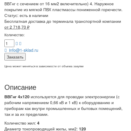
ВВГнг с сечением от 16 мм2 включительно) 4. Наружное
покрытие из мягкой ПВХ пластмассы пониженной горючести.
Статус:
есть в наличии
Бесплатная доставка до терминала транспортной компании
от 2 718,70
₽
Количество:
info@1-sklad.ru
Заказать
Цена может меняться в зависимости от объема закупки
Описание
ВВГнг 4х120
используется для проводки электроэнергии (с
рабочим напряжением 0,66 кВ и 1 кВ) к оборудованию и
приборам как внутри промышленных и бытовых помещений,
так и за их пределами.
Количество жил:
4
Диаметр токопроводящей жилы, мм2:
120