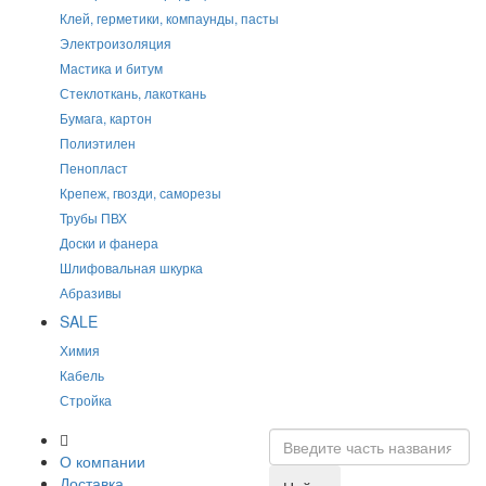
Клей, герметики, компаунды, пасты
Электроизоляция
Мастика и битум
Стеклоткань, лакоткань
Бумага, картон
Полиэтилен
Пенопласт
Крепеж, гвозди, саморезы
Трубы ПВХ
Доски и фанера
Шлифовальная шкурка
Абразивы
SALE
Химия
Кабель
Стройка
О компании
Доставка