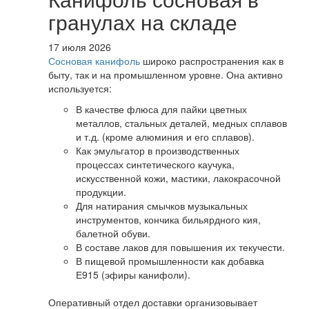
гранулах на складе
17 июля 2026
Сосновая канифоль
широко распространения как в
быту, так и на промышленном уровне. Она активно
используется:
В качестве флюса для пайки цветных
металлов, стальных деталей, медных сплавов
и т.д. (кроме алюминия и его сплавов).
Как эмульгатор в производственных
процессах синтетического каучука,
искусственной кожи, мастики, лакокрасочной
продукции.
Для натирания смычков музыкальных
инструментов, кончика бильярдного кия,
балетной обуви.
В составе лаков для повышения их текучести.
В пищевой промышленности как добавка
Е915 (эфиры канифоли).
Оперативный отдел доставки организовывает