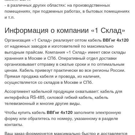
- в различных других областях: на производственных
помещениях, при подземных работах, в бытовых помещениях
и т.п.
Информация о компании «1 Склад»
Организация «1 Склад» реализует оптом кабель
ВВГнг 4х120
от надежных заводов и изготовителей по максимально
выгодным прайсам. Компания «1 Склад» имеет свои склады
хранения в Москве и СПб. Оперативный отдел доставки
организовывает отправку в сжатые сроки и по оптимальным
ценам. Кабель привезут практически во все регионы России.
Прямая продажа кабеля и провода, из наличия,
осуществляется со складов в Москве и СПб.
Ассортимент кабельной продукции охватывает: кабель для
интерфейса RS-485, силовой гибкий кабель, кабель
телевизионный и многие другие виды.
Чтобы купить кабель
ВВГнг 4х120
заполните электронную
форму или обратитесь по номеру, указанному в разделе
контакты.
Ваш заказ формируется максимально быстро и доставляется