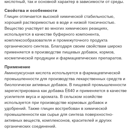
кислотный, так и основной характер в зависимости от среды.
Свойства и особенности
Глицин отличается высокой химической стабильностью,
хорошей растворимостью в воде и низкой токсичностью.
Вещество участвует во многих химических реакциях,
используется в качестве буферного компонента,
комплексообразователя и промежуточного продукта
органического синтеза. Благодаря своим свойствам широко
применяется в производстве пищевых добавок, кормов,
косметической продукции и фармацевтических препаратов.
Применение
Аминоуксусная кислота используется в фармацевтической
промышленности для производства лекарственных средств и
биологически активных добавок. В пищевой промышленности
зарегистрирована как добавка E640 и применяется в качестве
усилителя вкуса и аромата. В сельском хозяйстве
используется при производстве кормовых добавок и
удобрений. Также глицин востребован в химической
промышленности как сырье для синтеза поверхностно-
активных веществ, комплексонов, красителей и других
органических соединений.