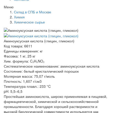
Меню
Склад в СПБ и Москве
Химия
Химическое сырье
Аминоуксусная кислота (глицин, гликокол)
Код товара: 6611
Единицы измерения: кг
Фасовка: 1 кг, 25 кг
Хим. формула: C₂H₅NO₂
Систематическое наименование: аминоуксусная кислота
Состояние: белый кристаллический порошок
Молярная масса: 75,07 г/моль
Плотность: 1,607 г/см3
Температура плавл.: 233 °C
pH: 5,5–6,5
Простейшая аминокислота, широко применяемая в пищевой,
фармацевтической, химической и сельскохозяйственной
промышленности. Благодаря хорошей растворимости и
высокой биологической совместимости используется как