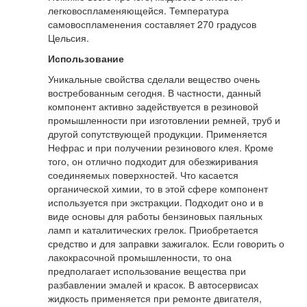
легковоспламеняющейся. Температура
самовоспламенения составляет 270 градусов
Цельсия.
Использование
Уникальные свойства сделали вещество очень
востребованным сегодня. В частности, данный
компонент активно задействуется в резиновой
промышленности при изготовлении ремней, труб и
другой сопутствующей продукции. Применяется
Нефрас и при получении резинового клея. Кроме
того, он отлично подходит для обезжиривания
соединяемых поверхностей. Что касается
органической химии, то в этой сфере компонент
используется при экстракции. Подходит оно и в
виде основы для работы бензиновых паяльных
ламп и каталитических грелок. Приобретается
средство и для заправки зажигалок. Если говорить о
лакокрасочной промышленности, то она
предполагает использование вещества при
разбавлении эмалей и красок. В автосервисах
жидкость применяется при ремонте двигателя,