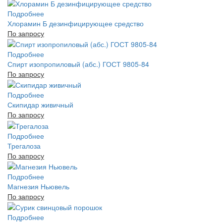
Подробнее
Хлорамин Б дезинфицирующее средство
По запросу
Подробнее
Спирт изопропиловый (абс.) ГОСТ 9805-84
По запросу
Подробнее
Скипидар живичный
По запросу
Подробнее
Трегалоза
По запросу
Подробнее
Магнезия Ньювель
По запросу
Подробнее