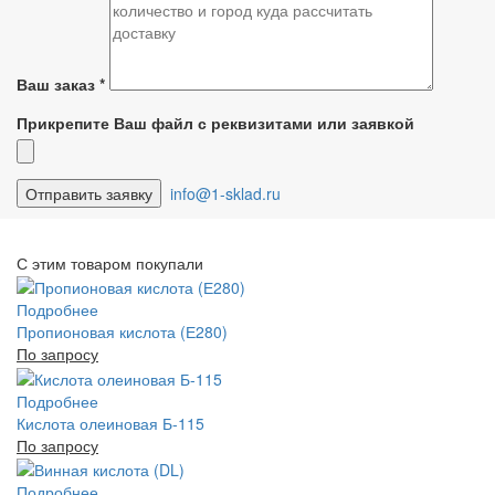
Ваш заказ
*
Прикрепите Ваш файл с реквизитами или заявкой
info@1-sklad.ru
С этим товаром покупали
Подробнее
Пропионовая кислота (Е280)
По запросу
Подробнее
Кислота олеиновая Б-115
По запросу
Подробнее