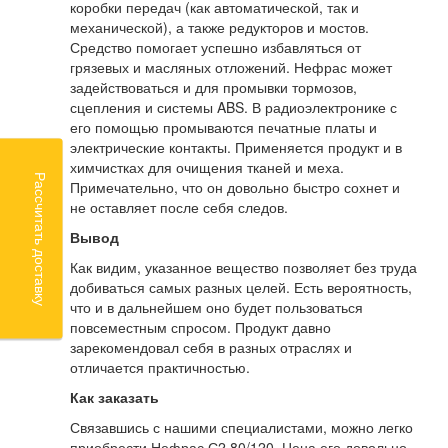
коробки передач (как автоматической, так и
механической), а также редукторов и мостов.
Средство помогает успешно избавляться от
грязевых и масляных отложений. Нефрас может
задействоваться и для промывки тормозов,
сцепления и системы ABS. В радиоэлектронике с
его помощью промываются печатные платы и
электрические контакты. Применяется продукт и в
химчистках для очищения тканей и меха.
Рассчитать доставку
Примечательно, что он довольно быстро сохнет и
не оставляет после себя следов.
Вывод
Как видим, указанное вещество позволяет без труда
добиваться самых разных целей. Есть вероятность,
что и в дальнейшем оно будет пользоваться
повсеместным спросом. Продукт давно
зарекомендовал себя в разных отраслях и
отличается практичностью.
Как заказать
Связавшись с нашими специалистами, можно легко
приобрести Нефрас С2 80/120. Цена его довольно