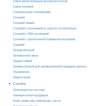
Связи магистральный высокочастотный
Связи полевой
Сигнализации и блокировки
Силовой
Силовой гибкий
Силовой с изоляцией из сшитого полиэтилена
Силовой с ПВХ изоляцией
Силовой с пропитанной бумажной изоляцией
Судовой
Телевизионный
Телефонной связи
Термостойкий
Универсальный для промышленной передачи данных
Управления
Обмоточный
Стройка
Огнезащитная система
Лакокрасочная продукция
Клей, герметики, компаунды, пасты
Электроизоляция