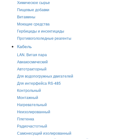
Химическое сырье
Пищевые добавки
Витамины
Моющие средства
Гербициды и инсектициды
Противогололедные реагенты
Кабель
LAN. Витая пара
Авиакосмический
Автотракторный
Для водопогружных двигателей
Для интерфейса RS-485
Контрольный
Монтажный
Нагревательный
Неизолированный
Плетенка
Радиочастотный
Самонесущий изолированный