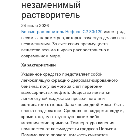
незаменимый
растворитель
24 июля 2026
Бензин-растворитель Нефрас С2 80/120
имеет ряд
весомых параметров, которые зачастую делают его
незаменимым. За счет своих преимуществ
вещество весьма широко распространено в
современном мире.
Характеристики
Указанное средство представляет собой
легкокипящую фракцию деароматизированного
бензина, получаемого за счет перегонки
малосернистых нефтей. Вещество является
легколетучей жидкостью прозрачного или
желтоватого оттенка. Запах последней может быть
слегка сладковатым. Средство не содержит воду и,
кроме того, тут отсутствуют какие-либо
механические примеси. Температура кипения
начинается от восьмидесяти градусов Цельсия.
Помимо всего прочего, жидкость считается