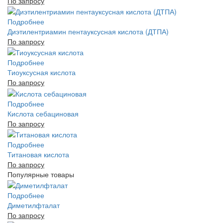
По запросу
Подробнее
Диэтилентриамин пентауксусная кислота (ДТПА)
По запросу
Подробнее
Тиоуксусная кислота
По запросу
Подробнее
Кислота себациновая
По запросу
Подробнее
Титановая кислота
По запросу
Популярные товары
Подробнее
Диметилфталат
По запросу