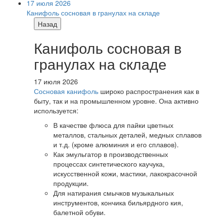
17 июля 2026
Канифоль сосновая в гранулах на складе
Назад
Канифоль сосновая в
гранулах на складе
17 июля 2026
Сосновая канифоль
широко распространения как в
быту, так и на промышленном уровне. Она активно
используется:
В качестве флюса для пайки цветных
металлов, стальных деталей, медных сплавов
и т.д. (кроме алюминия и его сплавов).
Как эмульгатор в производственных
процессах синтетического каучука,
искусственной кожи, мастики, лакокрасочной
продукции.
Для натирания смычков музыкальных
инструментов, кончика бильярдного кия,
балетной обуви.