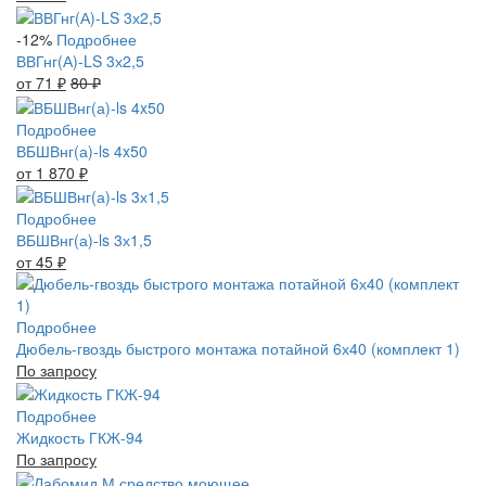
-12%
Подробнее
ВВГнг(А)-LS 3х2,5
от 71
₽
80
₽
Подробнее
ВБШВнг(а)-ls 4x50
от 1 870
₽
Подробнее
ВБШВнг(а)-ls 3х1,5
от 45
₽
Подробнее
Дюбель-гвоздь быстрого монтажа потайной 6х40 (комплект 1)
По запросу
Подробнее
Жидкость ГКЖ-94
По запросу