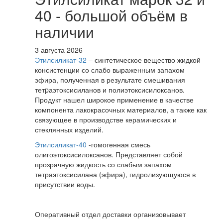
40 - большой объём в
наличии
3 августа 2026
Этилсиликат-32
– синтетическое вещество жидкой
консистенции со слабо выраженным запахом
эфира, полученная в результате смешивания
тетpаэтоксисиланов и полиэтоксисилоксанов.
Продукт нашел широкое применение в качестве
компонента лакокрасочных материалов, а также как
связующее в производстве керамических и
стеклянных изделий.
Этилсиликат-40
-гомогенная смесь
олигоэтоксисилоксанов. Представляет собой
прозрачную жидкость со слабым запахом
тетраэтоксисилана (эфира), гидролизующуюся в
присутствии воды.
Оперативный отдел доставки организовывает