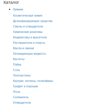
Каталог
Химия
Косметическая химия
Дезинфицирующие средства
Смолы и отвердители
Химические реактивы
Индикаторы и красители
Растворители и спирты
Масла и смазки
Охлаждающая жидкость
Кислоты
Пайка
Соль
Техпластины
Каучуки, латексы, полиэфиры
Графит и порошки
Уголь
Силикагель
Отвердители