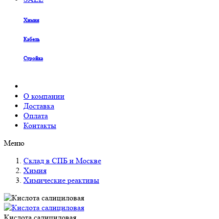
Химия
Кабель
Стройка
О компании
Доставка
Оплата
Контакты
Меню
Склад в СПБ и Москве
Химия
Химические реактивы
Кислота салициловая