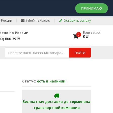
ПРИНИМАЮ
 России
info@1-sklad.ru
Оставить заявку
Ваш заказ:
атно по России
0
0
₽
00) 600 3945
НАЙТИ
Статус:
есть в наличии
Бесплатная доставка до терминала
транспортной компании