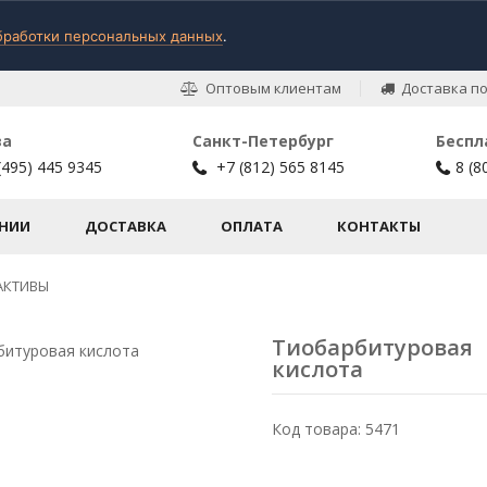
бработки персональных данных
.
Оптовым клиентам
Доставка по
ва
Санкт-Петербург
Беспл
(495) 445 9345
+7 (812) 565 8145
8 (8
НИИ
ДОСТАВКА
ОПЛАТА
КОНТАКТЫ
АКТИВЫ
Тиобарбитуровая
кислота
Код товара: 5471