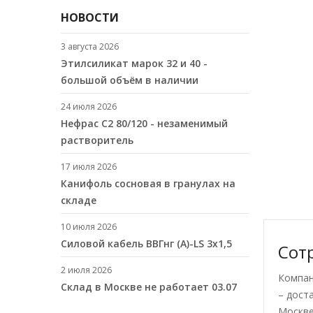
НОВОСТИ
3 августа 2026
Этилсиликат марок 32 и 40 -
большой объём в наличии
24 июля 2026
Нефрас С2 80/120 - незаменимый
растворитель
17 июля 2026
Канифоль сосновая в гранулах на
складе
10 июля 2026
Cиловой кабель ВВГнг (A)-LS 3х1,5
Сот
2 июля 2026
Компан
Склад в Москве не работает 03.07
– дост
Москве