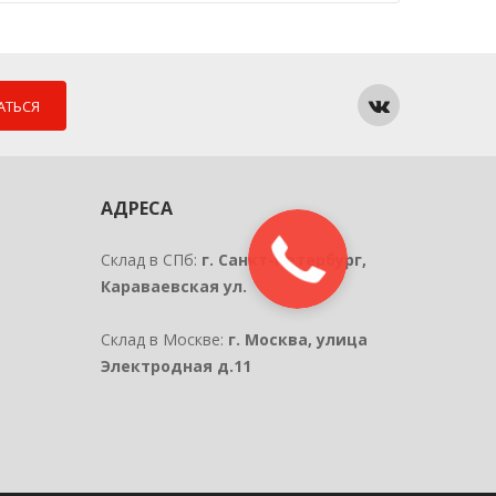
АТЬСЯ
АДРЕСА
Склад в СПб:
г. Санкт-Петербург,
Караваевская ул.
Склад в Москве:
г. Москва, улица
Электродная д.11