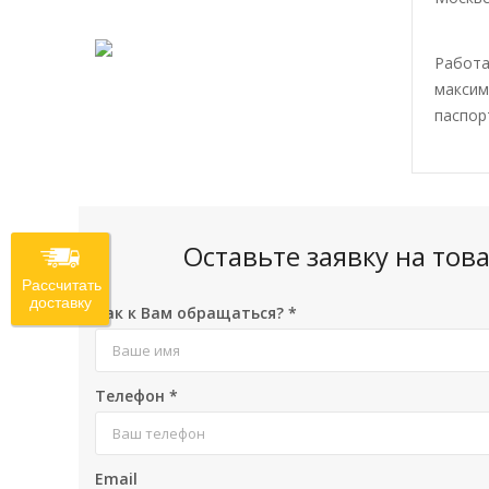
Работа
максим
паспор
Оставьте заявку на то
Рассчитать
доставку
Как к Вам обращаться?
*
Телефон
*
Email