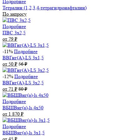
Подробнее
Тетралин (1,2,3,4-тетрагидронафталин)
По запросу
Подробнее
ПВС 3х2,5
от 79
₽
-11%
Подробнее
ВВГнг(А)-LS 3х1,5
от 50
₽
56
₽
-12%
Подробнее
ВВГнг(А)-LS 3х2,5
от 71
₽
80
₽
Подробнее
ВБШВнг(а)-ls 4x50
от 1 870
₽
Подробнее
ВБШВнг(а)-ls 3х1,5
от 45
₽