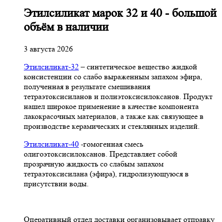
Этилсиликат марок 32 и 40 - большой
объём в наличии
3 августа 2026
Этилсиликат-32
– синтетическое вещество жидкой
консистенции со слабо выраженным запахом эфира,
полученная в результате смешивания
тетpаэтоксисиланов и полиэтоксисилоксанов. Продукт
нашел широкое применение в качестве компонента
лакокрасочных материалов, а также как связующее в
производстве керамических и стеклянных изделий.
Этилсиликат-40
-гомогенная смесь
олигоэтоксисилоксанов. Представляет собой
прозрачную жидкость со слабым запахом
тетраэтоксисилана (эфира), гидролизующуюся в
присутствии воды.
Оперативный отдел доставки организовывает отправку