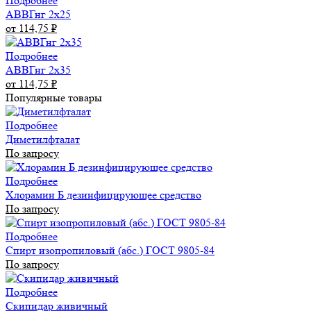
Подробнее
АВВГнг 2х25
от 114,75
₽
Подробнее
АВВГнг 2х35
от 114,75
₽
Популярные товары
Подробнее
Диметилфталат
По запросу
Подробнее
Хлорамин Б дезинфицирующее средство
По запросу
Подробнее
Спирт изопропиловый (абс.) ГОСТ 9805-84
По запросу
Подробнее
Скипидар живичный