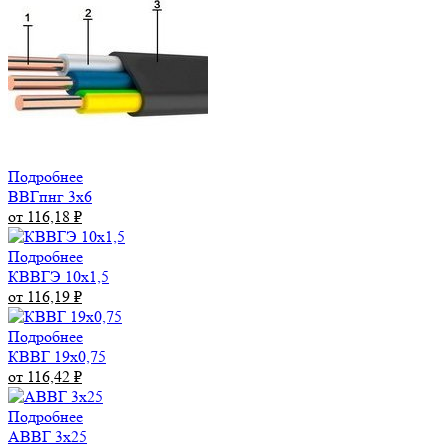
Подробнее
ВВГпнг 3х6
от 116,18
₽
Подробнее
КВВГЭ 10х1,5
от 116,19
₽
Подробнее
КВВГ 19х0,75
от 116,42
₽
Подробнее
АВВГ 3х25