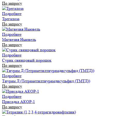
По запросу
Подробнее
Трегалоза
По запросу
Подробнее
Магнезия Ньювель
По запросу
Подробнее
Сурик свинцовый порошок
По запросу
Подробнее
Тиурам Д (Тетраметилтиурамдисульфид (ТМТД))
По запросу
Подробнее
Присадка АКОР-1
По запросу