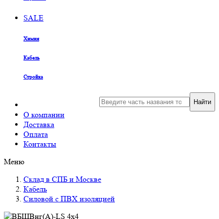
SALE
Химия
Кабель
Стройка
Найти
О компании
Доставка
Оплата
Контакты
Меню
Склад в СПБ и Москве
Кабель
Силовой с ПВХ изоляцией