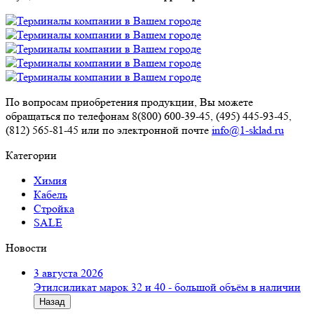
По вопросам приобретения продукции, Вы можете
обращаться по телефонам 8(800) 600-39-45, (495) 445-93-45,
(812) 565-81-45 или по электронной почте
info@1-sklad.ru
Категории
Химия
Кабель
Стройка
SALE
Новости
3 августа 2026
Этилсиликат марок 32 и 40 - большой объём в наличии
Назад