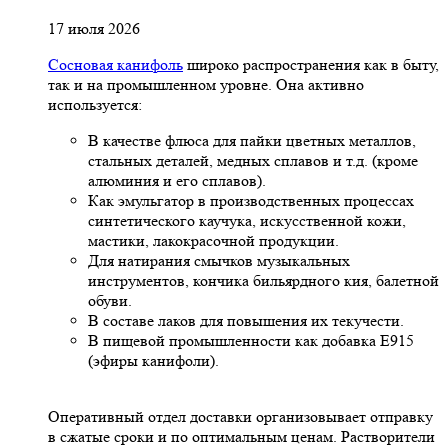
17 июля 2026
Сосновая канифоль
широко распространения как в быту,
так и на промышленном уровне. Она активно
используется:
В качестве флюса для пайки цветных металлов,
стальных деталей, медных сплавов и т.д. (кроме
алюминия и его сплавов).
Как эмульгатор в производственных процессах
синтетического каучука, искусственной кожи,
мастики, лакокрасочной продукции.
Для натирания смычков музыкальных
инструментов, кончика бильярдного кия, балетной
обуви.
В составе лаков для повышения их текучести.
В пищевой промышленности как добавка Е915
(эфиры канифоли).
Оперативный отдел доставки организовывает отправку
в сжатые сроки и по оптимальным ценам. Растворители