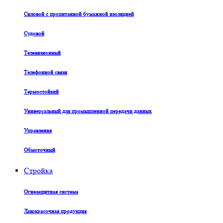
Силовой с пропитанной бумажной изоляцией
Судовой
Телевизионный
Телефонной связи
Термостойкий
Универсальный для промышленной передачи данных
Управления
Обмоточный
Стройка
Огнезащитная система
Лакокрасочная продукция