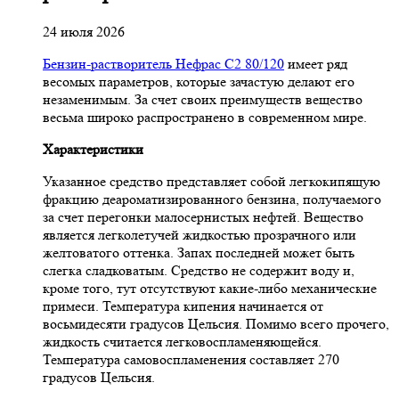
24 июля 2026
Бензин-растворитель Нефрас С2 80/120
имеет ряд
весомых параметров, которые зачастую делают его
незаменимым. За счет своих преимуществ вещество
весьма широко распространено в современном мире.
Характеристики
Указанное средство представляет собой легкокипящую
фракцию деароматизированного бензина, получаемого
за счет перегонки малосернистых нефтей. Вещество
является легколетучей жидкостью прозрачного или
желтоватого оттенка. Запах последней может быть
слегка сладковатым. Средство не содержит воду и,
кроме того, тут отсутствуют какие-либо механические
примеси. Температура кипения начинается от
восьмидесяти градусов Цельсия. Помимо всего прочего,
жидкость считается легковоспламеняющейся.
Температура самовоспламенения составляет 270
градусов Цельсия.