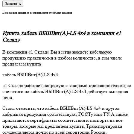
Заказать
Цена может меняться в зависимости от объема закупки
Купить кабель ВБШВнг(А)-LS 4х4 в компании «1
Склад»
В компании «1 Склад» Вы всегда найдете кабельную
продукцию практически в любом количестве, в том числе
предлагаем купить
кабель ВБШВнг(А)-LS 4х4.
«1 Склад» работает напрямую с заводами производителями, за
счет этого на кабель ВБШВнг(А)-LS 4х4 действует выгодная
цена.
Стоит отметить, что кабель ВБШВнг(А)-LS 4х4 и другая
кабельная продукция соответствуют ГОСТу или ТУ. А также
прилагаются сертификаты соответствия и паспорта на все
товары, которые мы предлагаем купить. Транспортировка
осуществляется почти по всей территории России.