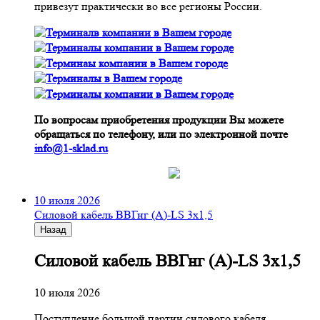
привезут практически во все регионы России.
По вопросам приобретения продукции Вы можете
обращаться по телефону, или по электронной почте
info@1-sklad.ru
10 июля 2026
Cиловой кабель ВВГнг (A)-LS 3х1,5
Назад
Cиловой кабель ВВГнг (A)-LS 3х1,5
10 июля 2026
Поступление большой партии силового кабеля