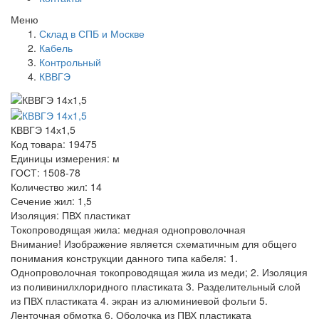
Меню
Склад в СПБ и Москве
Кабель
Контрольный
КВВГЭ
КВВГЭ 14х1,5
Код товара: 19475
Единицы измерения: м
ГОСТ: 1508-78
Количество жил: 14
Сечение жил: 1,5
Изоляция: ПВХ пластикат
Токопроводящая жила: медная однопроволочная
Внимание! Изображение является схематичным для общего
понимания конструкции данного типа кабеля: 1.
Однопроволочная токопроводящая жила из меди; 2. Изоляция
из поливинилхлоридного пластиката 3. Разделительный слой
из ПВХ пластиката 4. экран из алюминиевой фольги 5.
Ленточная обмотка 6. Оболочка из ПВХ пластиката