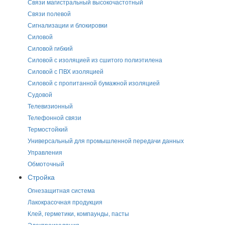
Связи магистральный высокочастотный
Связи полевой
Сигнализации и блокировки
Силовой
Силовой гибкий
Силовой с изоляцией из сшитого полиэтилена
Силовой с ПВХ изоляцией
Силовой с пропитанной бумажной изоляцией
Судовой
Телевизионный
Телефонной связи
Термостойкий
Универсальный для промышленной передачи данных
Управления
Обмоточный
Стройка
Огнезащитная система
Лакокрасочная продукция
Клей, герметики, компаунды, пасты
Электроизоляция