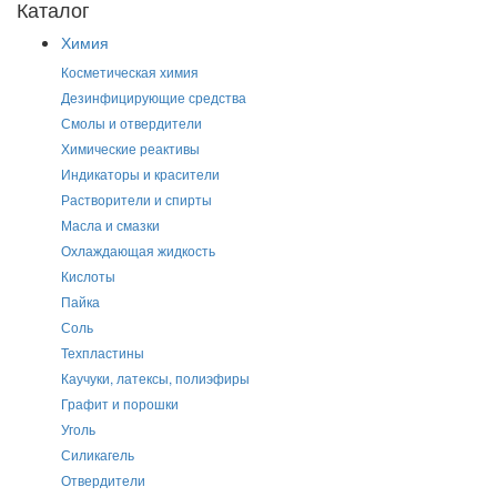
Каталог
Химия
Косметическая химия
Дезинфицирующие средства
Смолы и отвердители
Химические реактивы
Индикаторы и красители
Растворители и спирты
Масла и смазки
Охлаждающая жидкость
Кислоты
Пайка
Соль
Техпластины
Каучуки, латексы, полиэфиры
Графит и порошки
Уголь
Силикагель
Отвердители