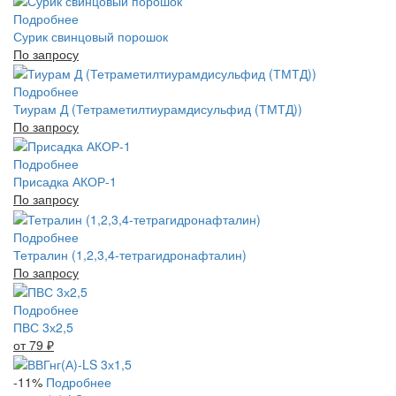
Подробнее
Сурик свинцовый порошок
По запросу
Подробнее
Тиурам Д (Тетраметилтиурамдисульфид (ТМТД))
По запросу
Подробнее
Присадка АКОР-1
По запросу
Подробнее
Тетралин (1,2,3,4-тетрагидронафталин)
По запросу
Подробнее
ПВС 3х2,5
от 79
₽
-11%
Подробнее