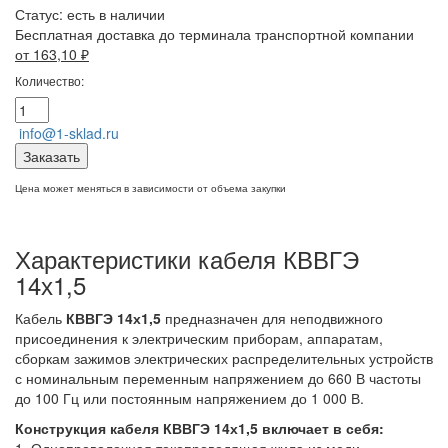
Статус:
есть в наличии
Бесплатная доставка до терминала транспортной компании
от 163,10
₽
Количество:
info@1-sklad.ru
Заказать
Цена может меняться в зависимости от объема закупки
Характеристики кабеля КВВГЭ
14х1,5
Кабель
КВВГЭ 14х1,5
предназначен для неподвижного
присоединения к электрическим приборам, аппаратам,
сборкам зажимов электрических распределительных устройств
с номинальным переменным напряжением до 660 В частоты
до 100 Гц или постоянным напряжением до 1 000 В.
Конструкция кабеля КВВГЭ 14х1,5
включает в себя:
1. Однопроволочная токопроводящая жила из меди