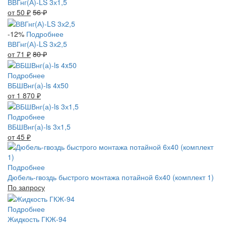
ВВГнг(А)-LS 3х1,5
от 50
₽
56
₽
-12%
Подробнее
ВВГнг(А)-LS 3х2,5
от 71
₽
80
₽
Подробнее
ВБШВнг(а)-ls 4x50
от 1 870
₽
Подробнее
ВБШВнг(а)-ls 3х1,5
от 45
₽
Подробнее
Дюбель-гвоздь быстрого монтажа потайной 6х40 (комплект 1)
По запросу
Подробнее
Жидкость ГКЖ-94