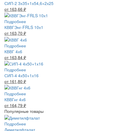
СИП-2 3х35+1х54,6+2х25
от 163,66
₽
Подробнее
КВВГЭнг-FRLS 10х1
от 163,70
₽
Подробнее
КВВГ 4х6
от 163,84
₽
Подробнее
СИП-4 4х50+1х16
от 161,80
₽
Подробнее
КВВГнг 4х6
от 164,79
₽
Популярные товары
Подробнее
Диметилфталат