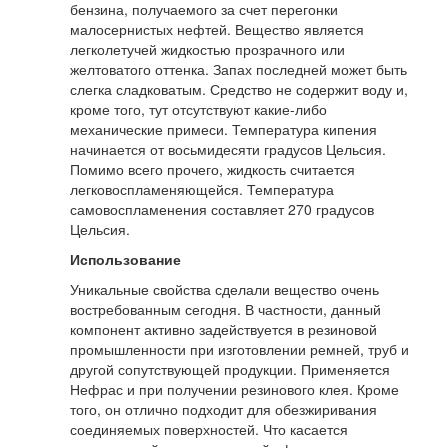
бензина, получаемого за счет перегонки
малосернистых нефтей. Вещество является
легколетучей жидкостью прозрачного или
желтоватого оттенка. Запах последней может быть
слегка сладковатым. Средство не содержит воду и,
кроме того, тут отсутствуют какие-либо
механические примеси. Температура кипения
начинается от восьмидесяти градусов Цельсия.
Помимо всего прочего, жидкость считается
легковоспламеняющейся. Температура
самовоспламенения составляет 270 градусов
Цельсия.
Использование
Уникальные свойства сделали вещество очень
востребованным сегодня. В частности, данный
компонент активно задействуется в резиновой
промышленности при изготовлении ремней, труб и
другой сопутствующей продукции. Применяется
Нефрас и при получении резинового клея. Кроме
того, он отлично подходит для обезжиривания
соединяемых поверхностей. Что касается