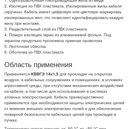
2. Изоляция из ПВХ пластиката. Изолированные жилы кабеля
скручены. Кабель имеет цифровую или цветовую маркировку
изолированных жил, что позволяет идентифицировать каждую
жилу при монтаже.
3. Разделительный слой из ПВХ пластиката
4. Поверх изоляции экран из алюминиевой фольги. Под
экраном продольно проложена луженая проволока
5. Ленточная обмотка
6. Оболочка из ПВХ пластиката
Область применения
Применяется
КВВГЭ 14х1,5
для прокладки на открытом
воздухе, в кабельных сооружениях и помещениях, в условиях
агрессивной среды, при отсутствии механических воздействий
на кабели, в том числе для использования в системах
атомных электростанций. Кабель преимущественно
применяется при необходимости защиты электрических цепей
от влияния внешних электрических полей и для обеспечения
пожарной безопасности кабельных цепей при прокладке в
пучках.
Температура использования: от -50 °С до +50 °С при