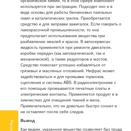
органической химии, то в этой сфере компонент
используется при экстракции. Подходит оно и в
виде основы для работы бензиновых паяльных
ламп и каталитических грелок. Приобретается
средство и для заправки зажигалок. Если говорить о
лакокрасочной промышленности, то она
предполагает использование вещества при
разбавлении эмалей и красок. В автосервисах
жидкость применяется при ремонте двигателя,
коробки передач (как автоматической, так и
механической), а также редукторов и мостов.
Средство помогает успешно избавляться от
грязевых и масляных отложений. Нефрас может
задействоваться и для промывки тормозов,
сцепления и системы ABS. В радиоэлектронике с
его помощью промываются печатные платы и
электрические контакты. Применяется продукт и в
химчистках для очищения тканей и меха.
Примечательно, что он довольно быстро сохнет и
не оставляет после себя следов.
Вывод
Как видим, указанное вещество позволяет без труда