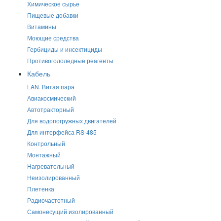
Химическое сырье
Пищевые добавки
Витамины
Моющие средства
Гербициды и инсектициды
Противогололедные реагенты
Кабель
LAN. Витая пара
Авиакосмический
Автотракторный
Для водопогружных двигателей
Для интерфейса RS-485
Контрольный
Монтажный
Нагревательный
Неизолированный
Плетенка
Радиочастотный
Самонесущий изолированный