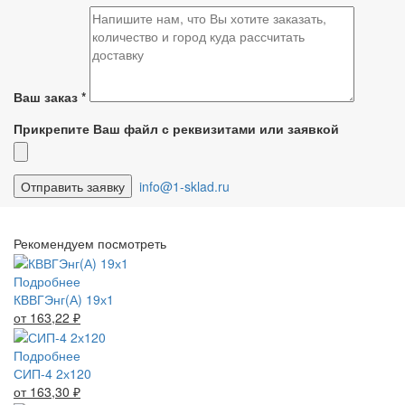
Ваш заказ
*
Прикрепите Ваш файл с реквизитами или заявкой
info@1-sklad.ru
Рекомендуем посмотреть
Подробнее
КВВГЭнг(А) 19х1
от 163,22
₽
Подробнее
СИП-4 2х120
от 163,30
₽