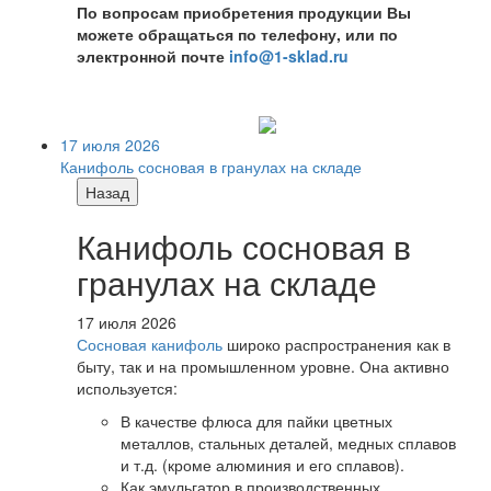
По вопросам приобретения продукции Вы
можете обращаться по телефону, или по
электронной почте
info@1-sklad.ru
17 июля 2026
Канифоль сосновая в гранулах на складе
Назад
Канифоль сосновая в
гранулах на складе
17 июля 2026
Сосновая канифоль
широко распространения как в
быту, так и на промышленном уровне. Она активно
используется:
В качестве флюса для пайки цветных
металлов, стальных деталей, медных сплавов
и т.д. (кроме алюминия и его сплавов).
Как эмульгатор в производственных