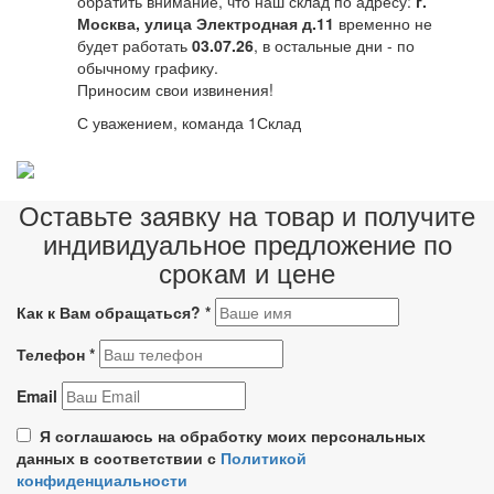
обратить внимание, что наш склад по адресу:
г.
Москва, улица Электродная д.11
временно не
будет работать
03.07.26
, в остальные дни - по
обычному графику.
Приносим свои извинения!
С уважением, команда 1Склад
Оставьте заявку на товар и получите
индивидуальное предложение по
срокам и цене
Как к Вам обращаться?
*
Телефон
*
Email
Я соглашаюсь на обработку моих персональных
данных в соответствии с
Политикой
конфиденциальности