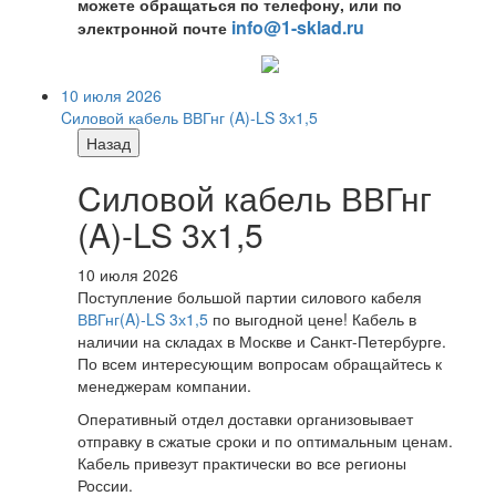
можете обращаться по телефону, или по
info@1-sklad.ru
электронной почте
10 июля 2026
Cиловой кабель ВВГнг (A)-LS 3х1,5
Назад
Cиловой кабель ВВГнг
(A)-LS 3х1,5
10 июля 2026
Поступление большой партии силового кабеля
ВВГнг(A)-LS 3х1,5
по выгодной цене! Кабель в
наличии на складах в Москве и Санкт-Петербурге.
По всем интересующим вопросам обращайтесь к
менеджерам компании.
Оперативный отдел доставки организовывает
отправку в сжатые сроки и по оптимальным ценам.
Кабель привезут практически во все регионы
России.