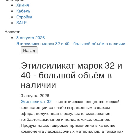
Химия
Кабель
Стройка
SALE
Новости
3 августа 2026
Этилсиликат марок 32 и 40 - большой объём в наличии
Назад
Этилсиликат марок 32 и
40 - большой объём в
наличии
3 августа 2026
Этилсиликат-32
– синтетическое вещество жидкой
консистенции со слабо выраженным запахом
эфира, полученная в результате смешивания
тетpаэтоксисиланов и полиэтоксисилоксанов.
Продукт нашел широкое применение в качестве
компонента лакокрасочных материалов, а также как