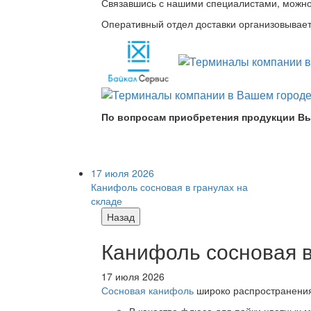
Связавшись с нашими специалистами, можно л
Оперативный отдел доставки организовывает 
По вопросам приобретения продукции Вы
17 июля 2026
Канифоль сосновая в гранулах на
складе
Назад
Канифоль сосновая в
17 июля 2026
Сосновая канифоль
широко распространения 
В качестве флюса для пайки цветных ме