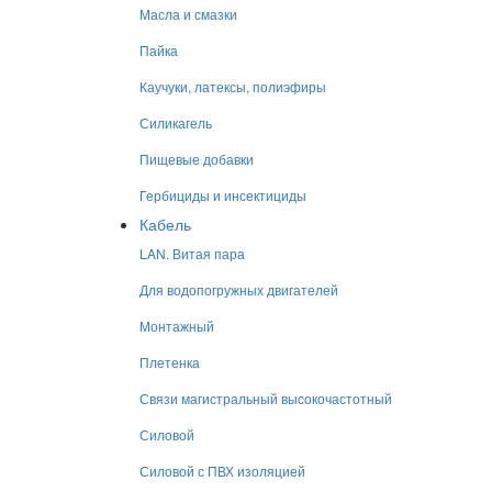
Масла и смазки
Пайка
Каучуки, латексы, полиэфиры
Силикагель
Пищевые добавки
Гербициды и инсектициды
Кабель
LAN. Витая пара
Для водопогружных двигателей
Монтажный
Плетенка
Связи магистральный высокочастотный
Силовой
Силовой с ПВХ изоляцией