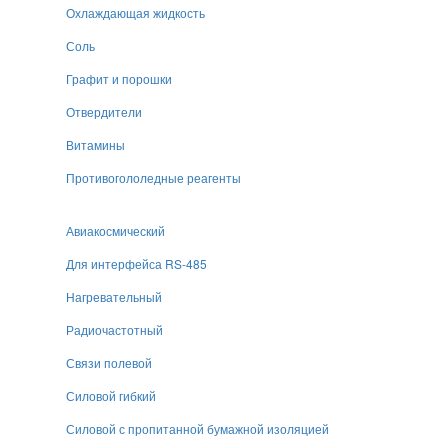
Охлаждающая жидкость
Соль
Графит и порошки
Отвердители
Витамины
Противогололедные реагенты
Авиакосмический
Для интерфейса RS-485
Нагревательный
Радиочастотный
Связи полевой
Силовой гибкий
Силовой с пропитанной бумажной изоляцией