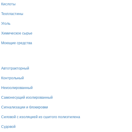
Кислоты
Техпластины
Уголь
Химическое сырье
Моющие средства
Автотракторный
Контрольный
Неизолированный
Самонесущий изолированный
Сигнализации и блокировки
Силовой с изоляцией из сшитого полиэтилена
Судовой