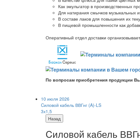
Как эмульгатор в производственных про
Для натирания смычков музыкальных ин
В составе лаков для повышения их теку
В пищевой промышленности как добав
Оперативный отдел доставки организовывает 
По вопросам приобретения продукции Вы
10 июля 2026
Cиловой кабель ВВГнг (A)-LS
3х1,5
Назад
Cиловой кабель ВВГнг