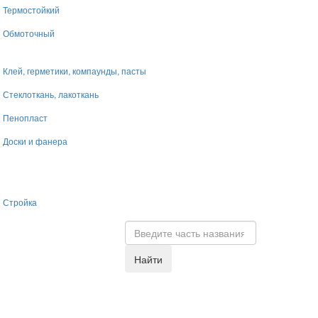
Термостойкий
Обмоточный
Клей, герметики, компаунды, пасты
Стеклоткань, лакоткань
Пенопласт
Доски и фанера
Стройка
Найти