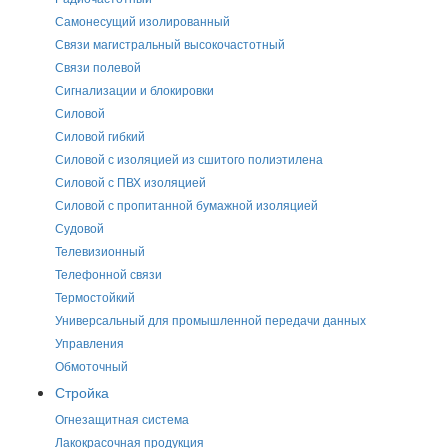
Самонесущий изолированный
Связи магистральный высокочастотный
Связи полевой
Сигнализации и блокировки
Силовой
Силовой гибкий
Силовой с изоляцией из сшитого полиэтилена
Силовой с ПВХ изоляцией
Силовой с пропитанной бумажной изоляцией
Судовой
Телевизионный
Телефонной связи
Термостойкий
Универсальный для промышленной передачи данных
Управления
Обмоточный
Стройка
Огнезащитная система
Лакокрасочная продукция