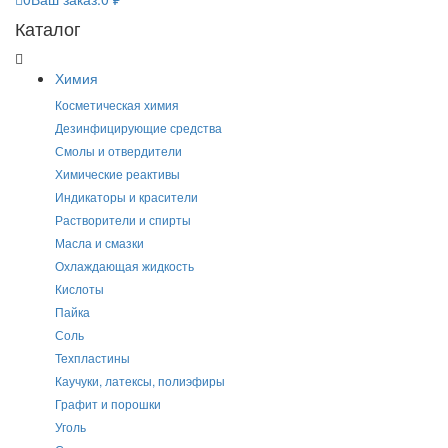
Каталог
Химия
Косметическая химия
Дезинфицирующие средства
Смолы и отвердители
Химические реактивы
Индикаторы и красители
Растворители и спирты
Масла и смазки
Охлаждающая жидкость
Кислоты
Пайка
Соль
Техпластины
Каучуки, латексы, полиэфиры
Графит и порошки
Уголь