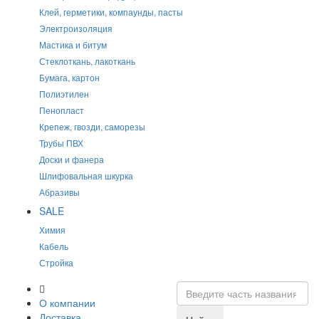
Клей, герметики, компаунды, пасты
Электроизоляция
Мастика и битум
Стеклоткань, лакоткань
Бумага, картон
Полиэтилен
Пенопласт
Крепеж, гвозди, саморезы
Трубы ПВХ
Доски и фанера
Шлифовальная шкурка
Абразивы
SALE
Химия
Кабель
Стройка
О компании
Доставка