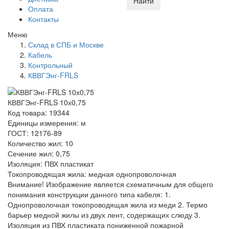
Найти
Оплата
Контакты
Меню
Склад в СПБ и Москве
Кабель
Контрольный
КВВГЭнг-FRLS
КВВГЭнг-FRLS 10х0,75
Код товара: 19344
Единицы измерения: м
ГОСТ: 12176-89
Количество жил: 10
Сечение жил: 0,75
Изоляция: ПВХ пластикат
Токопроводящая жила: медная однопроволочная
Внимание! Изображение является схематичным для общего
понимания конструкции данного типа кабеля: 1.
Однопроволочная токопроводящая жила из меди 2. Термо
барьер медной жилы из двух лент, содержащих слюду 3.
Изоляция из ПВХ пластиката пониженной пожарной