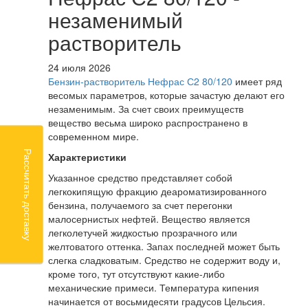
незаменимый
растворитель
24 июля 2026
Бензин-растворитель Нефрас С2 80/120
имеет ряд
весомых параметров, которые зачастую делают его
незаменимым. За счет своих преимуществ
вещество весьма широко распространено в
современном мире.
Рассчитать доставку
Характеристики
Указанное средство представляет собой
легкокипящую фракцию деароматизированного
бензина, получаемого за счет перегонки
малосернистых нефтей. Вещество является
легколетучей жидкостью прозрачного или
желтоватого оттенка. Запах последней может быть
слегка сладковатым. Средство не содержит воду и,
кроме того, тут отсутствуют какие-либо
механические примеси. Температура кипения
начинается от восьмидесяти градусов Цельсия.