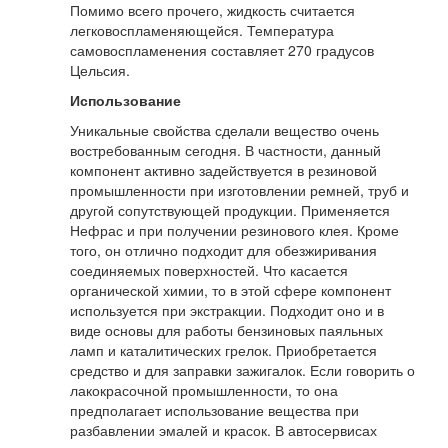
Помимо всего прочего, жидкость считается
легковоспламеняющейся. Температура
самовоспламенения составляет 270 градусов
Цельсия.
Использование
Уникальные свойства сделали вещество очень
востребованным сегодня. В частности, данный
компонент активно задействуется в резиновой
промышленности при изготовлении ремней, труб и
другой сопутствующей продукции. Применяется
Нефрас и при получении резинового клея. Кроме
того, он отлично подходит для обезжиривания
соединяемых поверхностей. Что касается
органической химии, то в этой сфере компонент
используется при экстракции. Подходит оно и в
виде основы для работы бензиновых паяльных
ламп и каталитических грелок. Приобретается
средство и для заправки зажигалок. Если говорить о
лакокрасочной промышленности, то она
предполагает использование вещества при
разбавлении эмалей и красок. В автосервисах