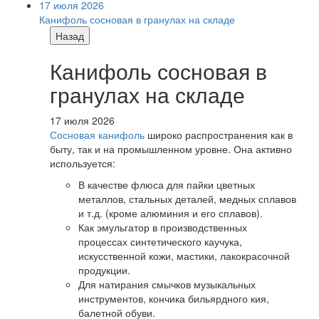
17 июля 2026
Канифоль сосновая в гранулах на складе
Назад
Канифоль сосновая в
гранулах на складе
17 июля 2026
Сосновая канифоль
широко распространения как в
быту, так и на промышленном уровне. Она активно
используется:
В качестве флюса для пайки цветных
металлов, стальных деталей, медных сплавов
и т.д. (кроме алюминия и его сплавов).
Как эмульгатор в производственных
процессах синтетического каучука,
искусственной кожи, мастики, лакокрасочной
продукции.
Для натирания смычков музыкальных
инструментов, кончика бильярдного кия,
балетной обуви.