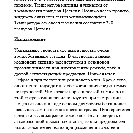
примеси. Температура кипения начинается от
восьмидесяти градусов Цельсия. Помимо всего прочего,
жидкость считается легковоспламеняющейся.
Температура самовоспламенения составляет 270
градусов Цельсия.
Использование
Уникальные свойства сделали вещество очень
востребованным сегодня. В частности, данный
компонент активно задействуется в резиновой
промышленности при изготовлении ремней, труб и
другой сопутствующей продукции. Применяется
Нефрас и при получении резинового клея. Кроме того,
он отлично подходит для обезжиривания соединяемых
поверхностей. Что касается органической химии, то в
этой сфере компонент используется при экстракции.
Подходит оно и в виде основы для работы бензиновых
паяльных ламп и каталитических грелок. Приобретается
средство и для заправки зажигалок. Если говорить о
лакокрасочной промышленности, то она предполагает
использование вещества при разбавлении эмалей и