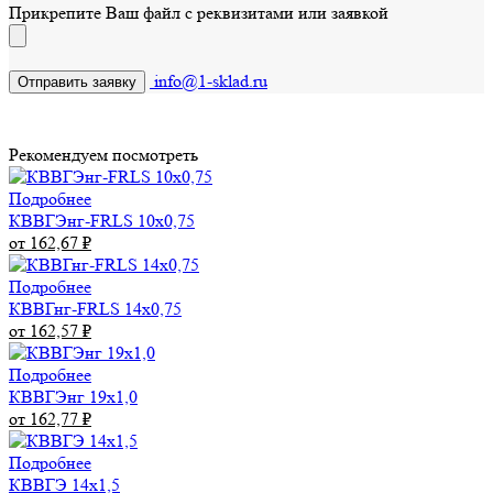
Прикрепите Ваш файл с реквизитами или заявкой
info@1-sklad.ru
Рекомендуем посмотреть
Подробнее
КВВГЭнг-FRLS 10х0,75
от 162,67
₽
Подробнее
КВВГнг-FRLS 14х0,75
от 162,57
₽
Подробнее
КВВГЭнг 19х1,0
от 162,77
₽
Подробнее
КВВГЭ 14х1,5