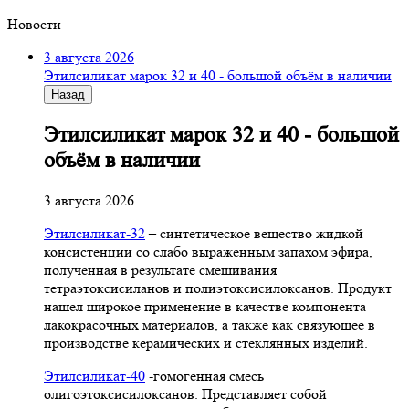
Новости
3 августа 2026
Этилсиликат марок 32 и 40 - большой объём в наличии
Назад
Этилсиликат марок 32 и 40 - большой
объём в наличии
3 августа 2026
Этилсиликат-32
– синтетическое вещество жидкой
консистенции со слабо выраженным запахом эфира,
полученная в результате смешивания
тетpаэтоксисиланов и полиэтоксисилоксанов. Продукт
нашел широкое применение в качестве компонента
лакокрасочных материалов, а также как связующее в
производстве керамических и стеклянных изделий.
Этилсиликат-40
-гомогенная смесь
олигоэтоксисилоксанов. Представляет собой