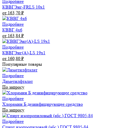
Подробнее
КВВГЭнг-FRLS 10х1
от 163,70
₽
Подробнее
КВВГ 4х6
от 163,84
₽
Подробнее
КВВГЭнг(А)-LS 19х1
от 160,80
₽
Популярные товары
Подробнее
Диметилфталат
По запросу
Подробнее
Хлорамин Б дезинфицирующее средство
По запросу
Подробнее
Спирт изопропиловый (абс.) ГОСТ 9805-84