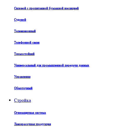
Силовой с пропитанной бумажной изоляцией
Судовой
Телевизионный
Телефонной связи
Термостойкий
Универсальный для промышленной передачи данных
Управления
Обмоточный
Стройка
Огнезащитная система
Лакокрасочная продукция