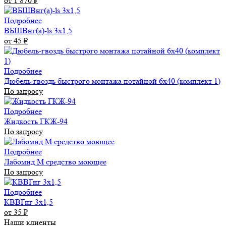
от 1 870
₽
Подробнее
ВБШВнг(а)-ls 3х1,5
от 45
₽
Подробнее
Дюбель-гвоздь быстрого монтажа потайной 6х40 (комплект 1)
По запросу
Подробнее
Жидкость ГКЖ-94
По запросу
Подробнее
Лабомид М средство моющее
По запросу
Подробнее
КВВГнг 3х1,5
от 35
₽
Наши клиенты