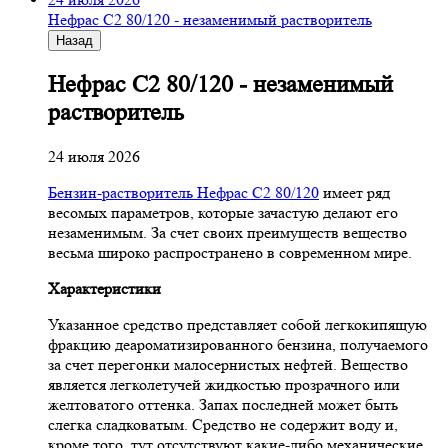
Нефрас С2 80/120 - незаменимый растворитель
Назад
Нефрас С2 80/120 - незаменимый
растворитель
24 июля 2026
Бензин-растворитель Нефрас С2 80/120
имеет ряд
весомых параметров, которые зачастую делают его
незаменимым. За счет своих преимуществ вещество
весьма широко распространено в современном мире.
Характеристики
Указанное средство представляет собой легкокипящую
фракцию деароматизированного бензина, получаемого
за счет перегонки малосернистых нефтей. Вещество
является легколетучей жидкостью прозрачного или
желтоватого оттенка. Запах последней может быть
слегка сладковатым. Средство не содержит воду и,
кроме того, тут отсутствуют какие-либо механические