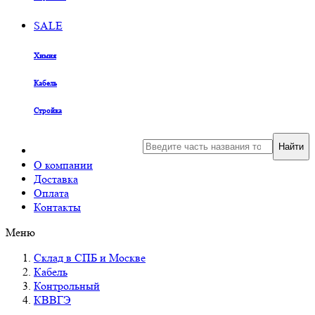
SALE
Химия
Кабель
Стройка
Найти
О компании
Доставка
Оплата
Контакты
Меню
Склад в СПБ и Москве
Кабель
Контрольный
КВВГЭ