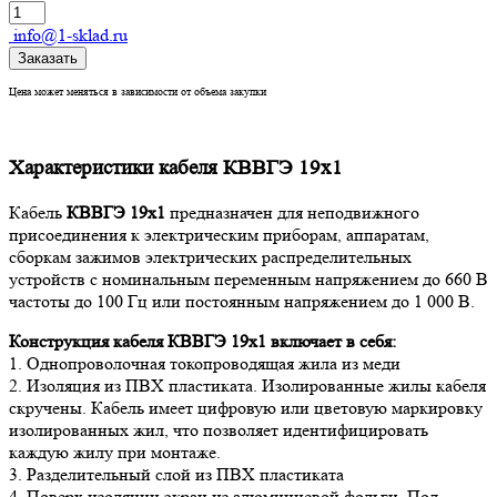
info@1-sklad.ru
Заказать
Цена может меняться в зависимости от объема закупки
Характеристики кабеля КВВГЭ 19х1
Кабель
КВВГЭ 19х1
предназначен для неподвижного
присоединения к электрическим приборам, аппаратам,
сборкам зажимов электрических распределительных
устройств с номинальным переменным напряжением до 660 В
частоты до 100 Гц или постоянным напряжением до 1 000 В.
Конструкция кабеля КВВГЭ 19х1
включает в себя:
1. Однопроволочная токопроводящая жила из меди
2. Изоляция из ПВХ пластиката. Изолированные жилы кабеля
скручены. Кабель имеет цифровую или цветовую маркировку
изолированных жил, что позволяет идентифицировать
каждую жилу при монтаже.
3. Разделительный слой из ПВХ пластиката
4. Поверх изоляции экран из алюминиевой фольги. Под