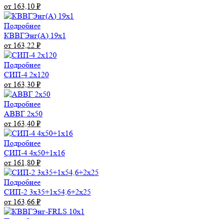
от 163,10
₽
Подробнее
КВВГЭнг(А) 19х1
от 163,22
₽
Подробнее
СИП-4 2х120
от 163,30
₽
Подробнее
АВВГ 2х50
от 163,40
₽
Подробнее
СИП-4 4х50+1х16
от 161,80
₽
Подробнее
СИП-2 3х35+1х54,6+2х25
от 163,66
₽