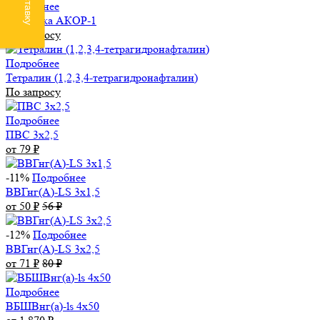
Подробнее
Присадка АКОР-1
По запросу
Подробнее
Тетралин (1,2,3,4-тетрагидронафталин)
По запросу
Подробнее
ПВС 3х2,5
от 79
₽
-11%
Подробнее
ВВГнг(А)-LS 3х1,5
от 50
₽
56
₽
-12%
Подробнее
ВВГнг(А)-LS 3х2,5
от 71
₽
80
₽
Подробнее
ВБШВнг(а)-ls 4x50