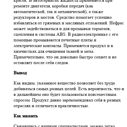
красок. В автосервисах жидкость применяется при
ремонте двигателя, коробки передач (как
автоматической, так и механической), а также
редукторов и мостов. Средство помогает успешно
избавляться от грязевых и масляных отложений. Нефрас
может задействоваться и для промывки тормозов,
сцепления и системы ABS. В радиоэлектронике с его
помощью промываются печатные платы и
электрические контакты. Применяется продукт и в
химчистках для очищения тканей и меха.
Примечательно, что он довольно быстро сохнет и не
оставляет после себя следов.
Вывод
Как видим, указанное вещество позволяет без труда
добиваться самых разных целей. Есть вероятность, что и
в дальнейшем оно будет пользоваться повсеместным
спросом. Продукт давно зарекомендовал себя в разных
отраслях и отличается практичностью.
Как заказать
Связавшись с нашими специалистами, можно легко