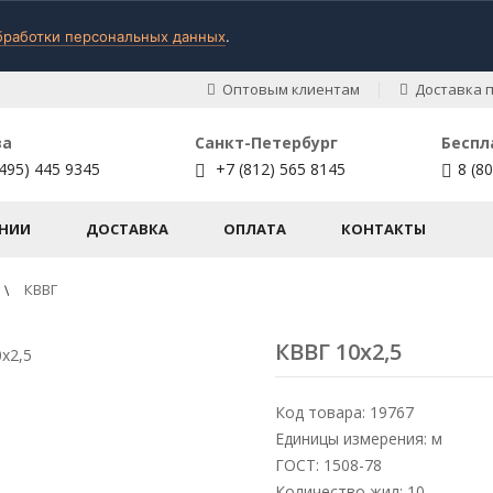
бработки персональных данных
.
Оптовым клиентам
Доставка п
ва
Санкт-Петербург
Беспл
495) 445 9345
+7 (812) 565 8145
8 (8
НИИ
ДОСТАВКА
ОПЛАТА
КОНТАКТЫ
КВВГ
КВВГ 10х2,5
Код товара: 19767
Единицы измерения: м
ГОСТ: 1508-78
Количество жил: 10