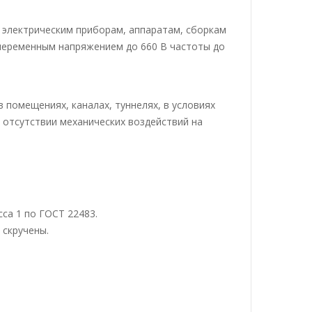
 электрическим приборам, аппаратам, сборкам
переменным напряжением до 660 В частоты до
 помещениях, каналах, туннелях, в условиях
и отсутствии механических воздействий на
са 1 по ГОСТ 22483.
 скручены.