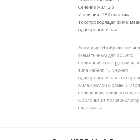
Сечение жил: 2,5
Изоляция: ПВХ пластикат
Токопроводящая жила: мед
однопроволочная
Внимание! Изображение явл
схематичным для общего
понимания конструкции дан
типа кабеля: 1. Медная
однопроволочная токопро
жила круглой формы 2. Изол
поливинилхлоридного пласти
Оболочка из поливинилхлор
пластиката.