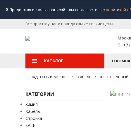
🔒 Продолжая использовать сайт, вы соглашаетесь с
политикой о
Всё просто: у нас и правда самые низкие цены.
Моск
+7 (
КАТАЛОГ
О КОМПА
СКЛАД В СПБ И МОСКВЕ
КАБЕЛЬ
КОНТРОЛЬНЫЙ
КАТЕГОРИИ
Химия
Кабель
Стройка
SALE