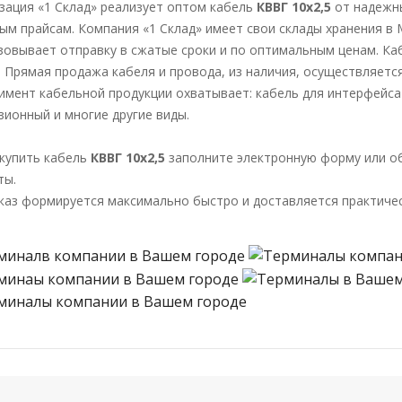
зация «1 Склад» реализует оптом кабель
КВВГ 10х2,5
от надежн
ым прайсам. Компания «1 Склад» имеет свои склады хранения в
зовывает отправку в сжатые сроки и по оптимальным ценам. Каб
. Прямая продажа кабеля и провода, из наличия, осуществляется
имент кабельной продукции охватывает: кабель для интерфейса 
зионный и многие другие виды.
купить кабель
КВВГ 10х2,5
заполните электронную форму или об
ты.
каз формируется максимально быстро и доставляется практичес