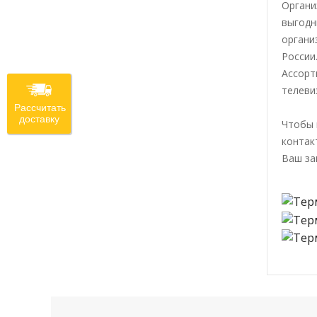
Органи
выгодн
органи
России
Ассорт
телеви
Рассчитать
доставку
Чтобы 
контак
Ваш за