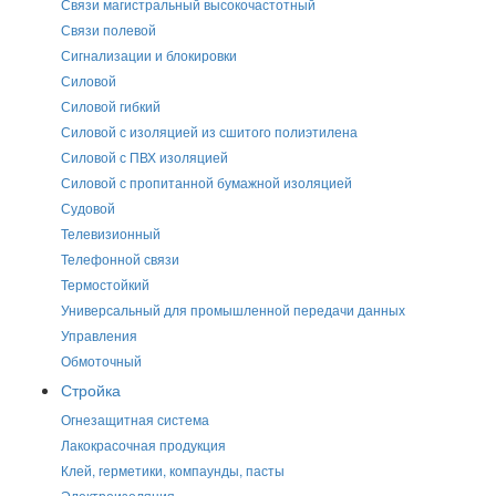
Связи магистральный высокочастотный
Связи полевой
Сигнализации и блокировки
Силовой
Силовой гибкий
Силовой с изоляцией из сшитого полиэтилена
Силовой с ПВХ изоляцией
Силовой с пропитанной бумажной изоляцией
Судовой
Телевизионный
Телефонной связи
Термостойкий
Универсальный для промышленной передачи данных
Управления
Обмоточный
Стройка
Огнезащитная система
Лакокрасочная продукция
Клей, герметики, компаунды, пасты
Электроизоляция