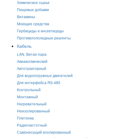
Химическое сырье
Пищевые добавки
Витамины
Моющие средства
Гербициды и инсектициды
Противогололедные реагенты
Кабель
LAN. Витая пара
Авиакосмический
Автотракторный
Для водопогружных двигателей
Для интерфейса RS-485
Контрольный
Монтажный
Нагревательный
Неизолированный
Плетенка
Радиочастотный
Самонесущий изолированный