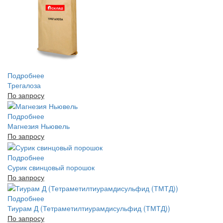
Подробнее
Трегалоза
По запросу
Подробнее
Магнезия Ньювель
По запросу
Подробнее
Сурик свинцовый порошок
По запросу
Подробнее
Тиурам Д (Тетраметилтиурамдисульфид (ТМТД))
По запросу