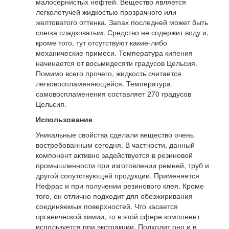
малосернистых нефтей. Вещество является
легколетучей жидкостью прозрачного или
желтоватого оттенка. Запах последней может быть
слегка сладковатым. Средство не содержит воду и,
кроме того, тут отсутствуют какие-либо
механические примеси. Температура кипения
начинается от восьмидесяти градусов Цельсия.
Помимо всего прочего, жидкость считается
легковоспламеняющейся. Температура
самовоспламенения составляет 270 градусов
Цельсия.
Использование
Уникальные свойства сделали вещество очень
востребованным сегодня. В частности, данный
компонент активно задействуется в резиновой
промышленности при изготовлении ремней, труб и
другой сопутствующей продукции. Применяется
Нефрас и при получении резинового клея. Кроме
того, он отлично подходит для обезжиривания
соединяемых поверхностей. Что касается
органической химии, то в этой сфере компонент
используется при экстракции. Подходит оно и в