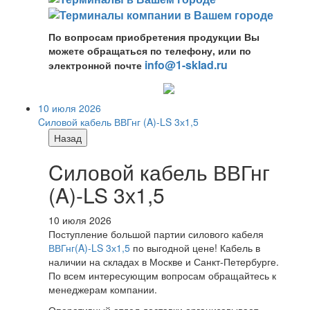
По вопросам приобретения продукции Вы
можете обращаться по телефону, или по
info@1-sklad.ru
электронной почте
10 июля 2026
Cиловой кабель ВВГнг (A)-LS 3х1,5
Назад
Cиловой кабель ВВГнг
(A)-LS 3х1,5
10 июля 2026
Поступление большой партии силового кабеля
ВВГнг(A)-LS 3х1,5
по выгодной цене! Кабель в
наличии на складах в Москве и Санкт-Петербурге.
По всем интересующим вопросам обращайтесь к
менеджерам компании.
Оперативный отдел доставки организовывает