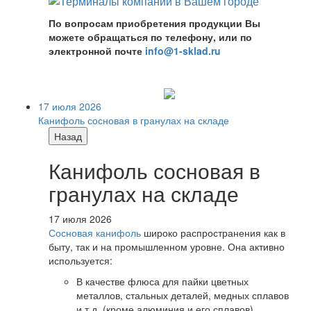
По вопросам приобретения продукции Вы
можете обращаться по телефону, или по
электронной почте
info@1-sklad.ru
17 июля 2026
Канифоль сосновая в гранулах на складе
Назад
Канифоль сосновая в
гранулах на складе
17 июля 2026
Сосновая канифоль
широко распространения как в
быту, так и на промышленном уровне. Она активно
используется:
В качестве флюса для пайки цветных
металлов, стальных деталей, медных сплавов
и т.д. (кроме алюминия и его сплавов).