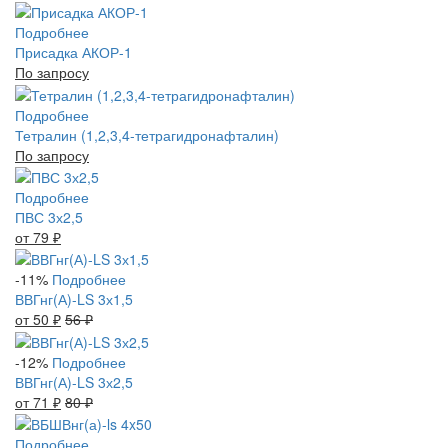
Подробнее
Присадка АКОР-1
По запросу
Подробнее
Тетралин (1,2,3,4-тетрагидронафталин)
По запросу
Подробнее
ПВС 3х2,5
от 79
₽
-11%
Подробнее
ВВГнг(А)-LS 3х1,5
от 50
₽
56
₽
-12%
Подробнее
ВВГнг(А)-LS 3х2,5
от 71
₽
80
₽
Подробнее