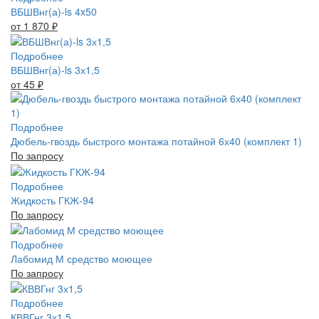
ВБШВнг(а)-ls 4x50
от 1 870
₽
Подробнее
ВБШВнг(а)-ls 3х1,5
от 45
₽
Подробнее
Дюбель-гвоздь быстрого монтажа потайной 6х40 (комплект 1)
По запросу
Подробнее
Жидкость ГКЖ-94
По запросу
Подробнее
Лабомид М средство моющее
По запросу
Подробнее
КВВГнг 3х1,5