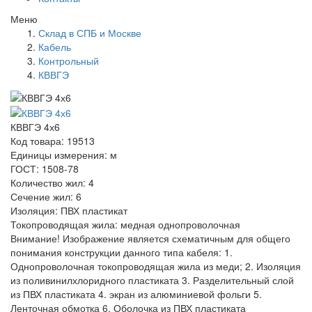
Меню
Склад в СПБ и Москве
Кабель
Контрольный
КВВГЭ
КВВГЭ 4х6
Код товара: 19513
Единицы измерения: м
ГОСТ: 1508-78
Количество жил: 4
Сечение жил: 6
Изоляция: ПВХ пластикат
Токопроводящая жила: медная однопроволочная
Внимание! Изображение является схематичным для общего
понимания конструкции данного типа кабеля: 1.
Однопроволочная токопроводящая жила из меди; 2. Изоляция
из поливинилхлоридного пластиката 3. Разделительный слой
из ПВХ пластиката 4. экран из алюминиевой фольги 5.
Ленточная обмотка 6. Оболочка из ПВХ пластиката