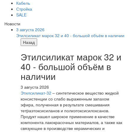
Кабель
Стройка
SALE
Новости
3 августа 2026
Этилсиликат марок 32 и 40 - большой объём в наличии
Назад
Этилсиликат марок 32 и
40 - большой объём в
наличии
3 августа 2026
Этилсиликат-32
– синтетическое вещество жидкой
консистенции со слабо выраженным запахом
эфира, полученная в результате смешивания
тетpаэтоксисиланов и полиэтоксисилоксанов.
Продукт нашел широкое применение в качестве
компонента лакокрасочных материалов, а также как
связующее в производстве керамических и