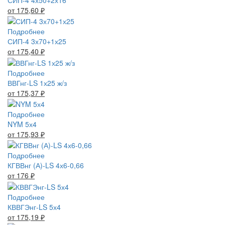
от 175,60
₽
Подробнее
СИП-4 3х70+1х25
от 175,40
₽
Подробнее
ВВГнг-LS 1х25 ж/з
от 175,37
₽
Подробнее
NYM 5х4
от 175,93
₽
Подробнее
КГВВнг (А)-LS 4х6-0,66
от 176
₽
Подробнее
КВВГЭнг-LS 5х4
от 175,19
₽