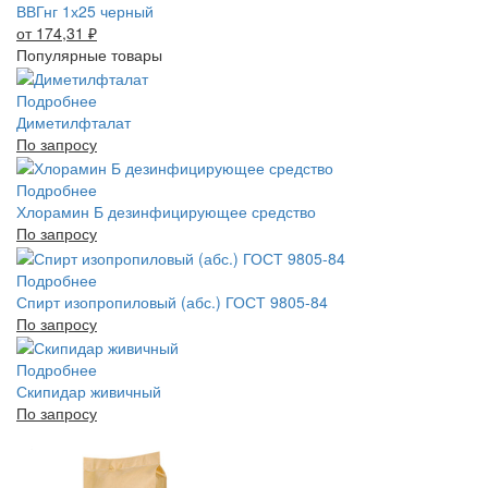
ВВГнг 1х25 черный
от 174,31
₽
Популярные товары
Подробнее
Диметилфталат
По запросу
Подробнее
Хлорамин Б дезинфицирующее средство
По запросу
Подробнее
Спирт изопропиловый (абс.) ГОСТ 9805-84
По запросу
Подробнее
Скипидар живичный
По запросу