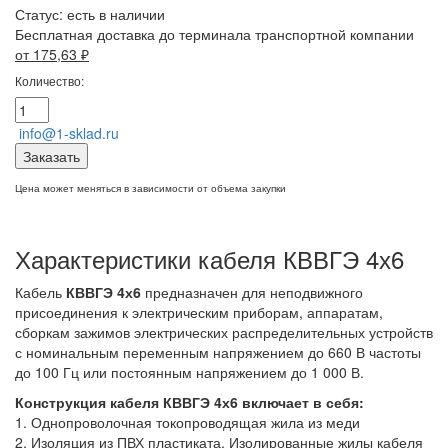
Статус:
есть в наличии
Бесплатная доставка до терминала транспортной компании
от 175,63
₽
Количество:
info@1-sklad.ru
Заказать
Цена может меняться в зависимости от объема закупки
Характеристики кабеля КВВГЭ 4х6
Кабель
КВВГЭ 4х6
предназначен для неподвижного
присоединения к электрическим приборам, аппаратам,
сборкам зажимов электрических распределительных устройств
с номинальным переменным напряжением до 660 В частоты
до 100 Гц или постоянным напряжением до 1 000 В.
Конструкция кабеля КВВГЭ 4х6
включает в себя:
1. Однопроволочная токопроводящая жила из меди
2. Изоляция из ПВХ пластиката. Изолированные жилы кабеля