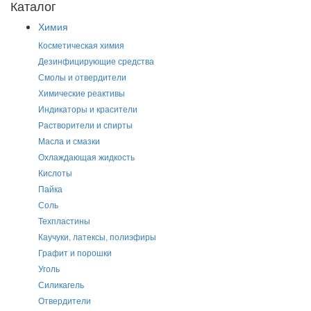
Каталог
Химия
Косметическая химия
Дезинфицирующие средства
Смолы и отвердители
Химические реактивы
Индикаторы и красители
Растворители и спирты
Масла и смазки
Охлаждающая жидкость
Кислоты
Пайка
Соль
Техпластины
Каучуки, латексы, полиэфиры
Графит и порошки
Уголь
Силикагель
Отвердители