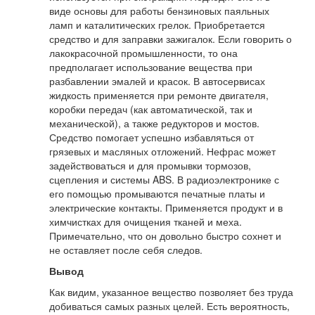
виде основы для работы бензиновых паяльных
ламп и каталитических грелок. Приобретается
средство и для заправки зажигалок. Если говорить о
лакокрасочной промышленности, то она
предполагает использование вещества при
разбавлении эмалей и красок. В автосервисах
жидкость применяется при ремонте двигателя,
коробки передач (как автоматической, так и
механической), а также редукторов и мостов.
Средство помогает успешно избавляться от
грязевых и масляных отложений. Нефрас может
задействоваться и для промывки тормозов,
сцепления и системы ABS. В радиоэлектронике с
его помощью промываются печатные платы и
электрические контакты. Применяется продукт и в
химчистках для очищения тканей и меха.
Примечательно, что он довольно быстро сохнет и
не оставляет после себя следов.
Вывод
Как видим, указанное вещество позволяет без труда
добиваться самых разных целей. Есть вероятность,