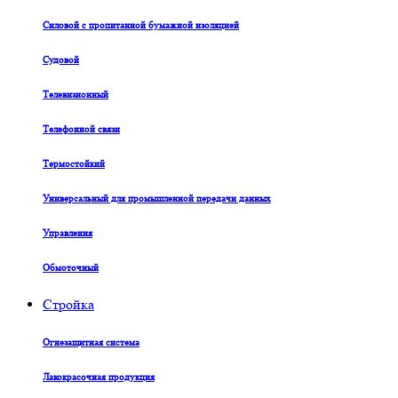
Силовой с пропитанной бумажной изоляцией
Судовой
Телевизионный
Телефонной связи
Термостойкий
Универсальный для промышленной передачи данных
Управления
Обмоточный
Стройка
Огнезащитная система
Лакокрасочная продукция