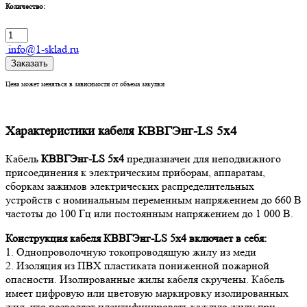
Количество:
info@1-sklad.ru
Заказать
Цена может меняться в зависимости от объема закупки
Характеристики кабеля КВВГЭнг-LS 5х4
Кабель
КВВГЭнг-LS 5х4
предназначен для неподвижного
присоединения к электрическим приборам, аппаратам,
сборкам зажимов электрических распределительных
устройств с номинальным переменным напряжением до 660 В
частоты до 100 Гц или постоянным напряжением до 1 000 В.
Конструкция кабеля КВВГЭнг-LS 5х4
включает в себя:
1. Однопроволочную токопроводящую жилу из меди
2. Изоляция из ПВХ пластиката пониженной пожарной
опасности. Изолированные жилы кабеля скручены. Кабель
имеет цифровую или цветовую маркировку изолированных
жил, что позволяет идентифицировать каждую жилу при