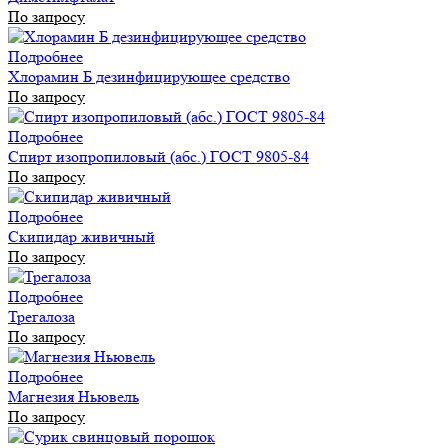
По запросу
Подробнее
Хлорамин Б дезинфицирующее средство
По запросу
Подробнее
Спирт изопропиловый (абс.) ГОСТ 9805-84
По запросу
Подробнее
Скипидар живичный
По запросу
Подробнее
Трегалоза
По запросу
Подробнее
Магнезия Ньювель
По запросу