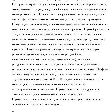
Нефрас и при получении резинового клея. Кроме того,
он отлично подходит для обезжиривания соединяемых
поверхностей. Что касается органической химии, то в
этой сфере компонент используется при экстракции.
Подходит оно и в виде основы для работы бензиновых
паяльных ламп и каталитических грелок. Приобретается
средство и для заправки зажигалок. Если говорить о
лакокрасочной промышленности, то она предполагает
использование вещества при разбавлении эмалей и
красок. В автосервисах жидкость применяется при
ремонте двигателя, коробки передач (как
автоматической, так и механической), а также
редукторов и мостов. Средство помогает успешно
избавляться от грязевых и масляных отложений. Нефрас
может задействоваться и для промывки тормозов,
сцепления и системы ABS. В радиоэлектронике с его
помощью промываются печатные платы и
электрические контакты. Применяется продукт и в
химчистках для очищения тканей и меха.
Примечательно, что он довольно быстро сохнет и не
оставляет после себя следов.