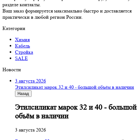
разделе контакты.
Ваш заказ формируется максимально быстро и доставляется
практически в любой регион России.
Категории
Химия
Кабель
Стройка
SALE
Новости
3 августа 2026
Этилсиликат марок 32 и 40 - большой объём в наличии
Назад
Этилсиликат марок 32 и 40 - большой
объём в наличии
3 августа 2026