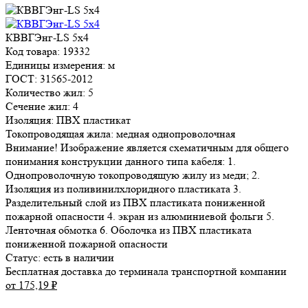
КВВГЭнг-LS 5х4
Код товара: 19332
Единицы измерения: м
ГОСТ: 31565-2012
Количество жил: 5
Сечение жил: 4
Изоляция: ПВХ пластикат
Токопроводящая жила: медная однопроволочная
Внимание! Изображение является схематичным для общего
понимания конструкции данного типа кабеля: 1.
Однопроволочную токопроводящую жилу из меди; 2.
Изоляция из поливинилхлоридного пластиката 3.
Разделительный слой из ПВХ пластиката пониженной
пожарной опасности 4. экран из алюминиевой фольги 5.
Ленточная обмотка 6. Оболочка из ПВХ пластиката
пониженной пожарной опасности
Статус:
есть в наличии
Бесплатная доставка до терминала транспортной компании
от 175,19
₽