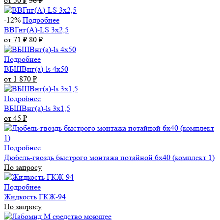
от 50
₽
56
₽
-12%
Подробнее
ВВГнг(А)-LS 3х2,5
от 71
₽
80
₽
Подробнее
ВБШВнг(а)-ls 4x50
от 1 870
₽
Подробнее
ВБШВнг(а)-ls 3х1,5
от 45
₽
Подробнее
Дюбель-гвоздь быстрого монтажа потайной 6х40 (комплект 1)
По запросу
Подробнее
Жидкость ГКЖ-94
По запросу