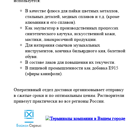
используется:
В качестве флюса для пайки цветных металлов,
стальных деталей, медных сплавов и т.д. (кроме
алюминия и его сплавов).
Как эмульгатор в производственных процессах
синтетического каучука, искусственной кожи,
мастики, лакокрасочной продукции.
Для натирания смычков музыкальных
инструментов, кончика бильярдного кия, балетной
обуви.
В составе лаков для повышения их текучести.
В пищевой промышленности как добавка Е915
(эфиры канифоли).
Оперативный отдел доставки организовывает отправку
в сжатые сроки и по оптимальным ценам. Растворители
привезут практически во все регионы России.