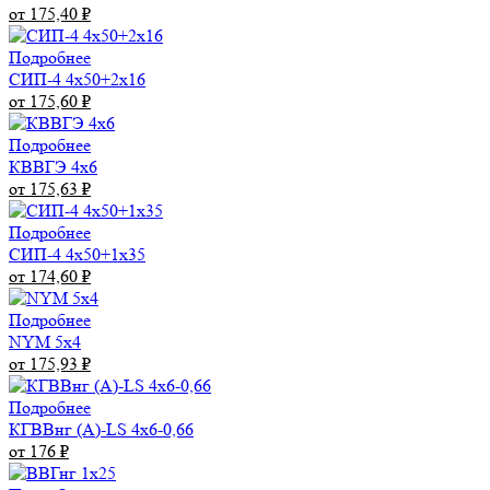
от 175,40
₽
Подробнее
СИП-4 4х50+2х16
от 175,60
₽
Подробнее
КВВГЭ 4х6
от 175,63
₽
Подробнее
СИП-4 4х50+1х35
от 174,60
₽
Подробнее
NYM 5х4
от 175,93
₽
Подробнее
КГВВнг (А)-LS 4х6-0,66
от 176
₽