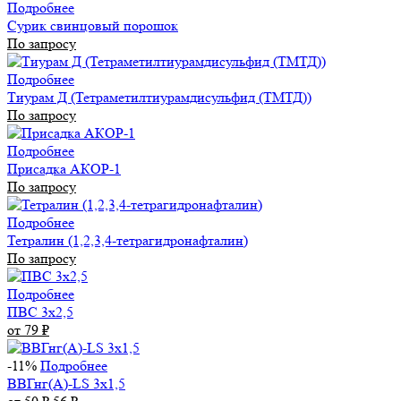
Подробнее
Сурик свинцовый порошок
По запросу
Подробнее
Тиурам Д (Тетраметилтиурамдисульфид (ТМТД))
По запросу
Подробнее
Присадка АКОР-1
По запросу
Подробнее
Тетралин (1,2,3,4-тетрагидронафталин)
По запросу
Подробнее
ПВС 3х2,5
от 79
₽
-11%
Подробнее
ВВГнг(А)-LS 3х1,5