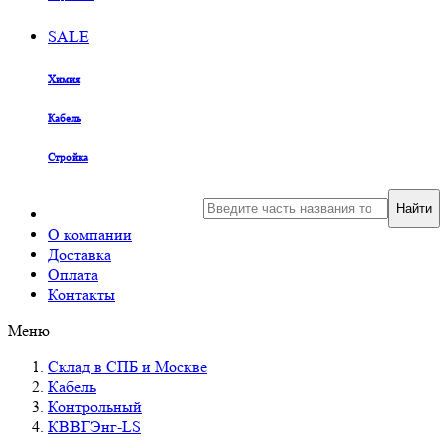
SALE
Химия
Кабель
Стройка
Найти
О компании
Доставка
Оплата
Контакты
Меню
Склад в СПБ и Москве
Кабель
Контрольный
КВВГЭнг-LS