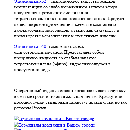
Этилсиликат-32
– синтетическое вещество жидкой
консистенции со слабо выраженным запахом эфира,
полученная в результате смешивания
тетpаэтоксисиланов и полиэтоксисилоксанов. Продукт
нашел широкое применение в качестве компонента
лакокрасочных материалов, а также как связующее в
производстве керамических и стеклянных изделий.
Этилсиликат-40
-гомогенная смесь
олигоэтоксисилоксанов. Представляет собой
прозрачную жидкость со слабым запахом
тетраэтоксисилана (эфира), гидролизующуюся в
присутствии воды.
Оперативный отдел доставки организовывает отправку
в сжатые сроки и по оптимальным ценам. Краску, или
порошок сурик свинцовый привезут практически во все
регионы России.