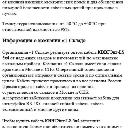
от влияния внешних электрических полей и для обеспечения
пожарной безопасности кабельных цепей при прокладке в
пучках.
Температура использования: от -50 °С до +50 °С при
относительной влажности до 98%.
Информация о компании «1 Склад»
Организация «1 Склад» реализует оптом кабель
КВВГЭнг-LS
5х4
от надежных заводов и изготовителей по максимально
выгодным прайсам. Компания «1 Склад» имеет свои склады
хранения в Москве и СПб. Оперативный отдел доставки
организовывает отправку в сжатые сроки и по оптимальным
ценам. Кабель привезут практически во все регионы России.
Прямая продажа кабеля и провода, из наличия,
осуществляется со складов в Москве и СПб.
Ассортимент кабельной продукции охватывает: кабель для
интерфейса RS-485, силовой гибкий кабель, кабель
телевизионный и многие другие виды.
Чтобы купить кабель
КВВГЭнг-LS 5х4
заполните
электронную форму или обратитесь по номеру, указанному в