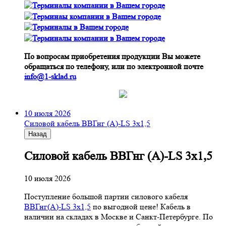
По вопросам приобретения продукции Вы можете
обращаться по телефону, или по электронной почте
info@1-sklad.ru
10 июля 2026
Cиловой кабель ВВГнг (A)-LS 3х1,5
Назад
Cиловой кабель ВВГнг (A)-LS 3х1,5
10 июля 2026
Поступление большой партии силового кабеля
ВВГнг(A)-LS 3х1,5
по выгодной цене! Кабель в
наличии на складах в Москве и Санкт-Петербурге. По