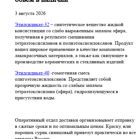
3 августа 2026
Этилсиликат-32
– синтетическое вещество жидкой
консистенции со слабо выраженным запахом эфира,
полученная в результате смешивания
тетpаэтоксисиланов и полиэтоксисилоксанов. Продукт
нашел широкое применение в качестве компонента
лакокрасочных материалов, а также как связующее в
производстве керамических и стеклянных изделий.
Этилсиликат-40
-гомогенная смесь
олигоэтоксисилоксанов. Представляет собой
прозрачную жидкость со слабым запахом
тетраэтоксисилана (эфира), гидролизующуюся в
присутствии воды.
Оперативный отдел доставки организовывает отправку
в сжатые сроки и по оптимальным ценам. Краску, или
порошок сурик свинцовый привезут практически во все
регионы России.