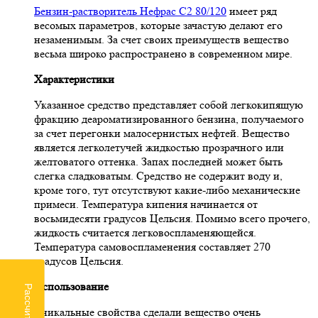
Бензин-растворитель Нефрас С2 80/120
имеет ряд
весомых параметров, которые зачастую делают его
незаменимым. За счет своих преимуществ вещество
весьма широко распространено в современном мире.
Характеристики
Указанное средство представляет собой легкокипящую
фракцию деароматизированного бензина, получаемого
за счет перегонки малосернистых нефтей. Вещество
является легколетучей жидкостью прозрачного или
желтоватого оттенка. Запах последней может быть
слегка сладковатым. Средство не содержит воду и,
кроме того, тут отсутствуют какие-либо механические
примеси. Температура кипения начинается от
восьмидесяти градусов Цельсия. Помимо всего прочего,
жидкость считается легковоспламеняющейся.
Температура самовоспламенения составляет 270
градусов Цельсия.
Использование
Уникальные свойства сделали вещество очень