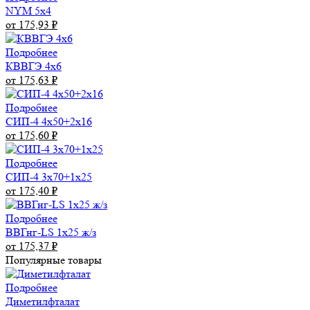
NYM 5х4
от 175,93
₽
Подробнее
КВВГЭ 4х6
от 175,63
₽
Подробнее
СИП-4 4х50+2х16
от 175,60
₽
Подробнее
СИП-4 3х70+1х25
от 175,40
₽
Подробнее
ВВГнг-LS 1х25 ж/з
от 175,37
₽
Популярные товары
Подробнее
Диметилфталат