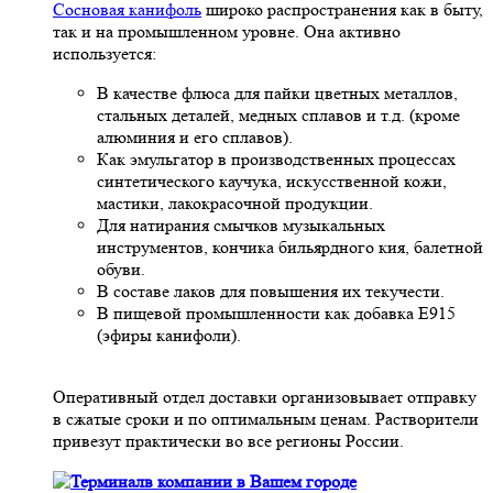
Сосновая канифоль
широко распространения как в быту,
так и на промышленном уровне. Она активно
используется:
В качестве флюса для пайки цветных металлов,
стальных деталей, медных сплавов и т.д. (кроме
алюминия и его сплавов).
Как эмульгатор в производственных процессах
синтетического каучука, искусственной кожи,
мастики, лакокрасочной продукции.
Для натирания смычков музыкальных
инструментов, кончика бильярдного кия, балетной
обуви.
В составе лаков для повышения их текучести.
В пищевой промышленности как добавка Е915
(эфиры канифоли).
Оперативный отдел доставки организовывает отправку
в сжатые сроки и по оптимальным ценам. Растворители
привезут практически во все регионы России.