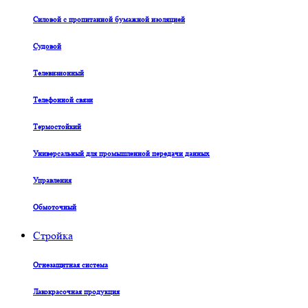
Силовой с пропитанной бумажной изоляцией
Судовой
Телевизионный
Телефонной связи
Термостойкий
Универсальный для промышленной передачи данных
Управления
Обмоточный
Стройка
Огнезащитная система
Лакокрасочная продукция