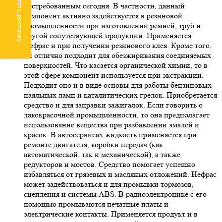
Рассчитать доставку
востребованным сегодня. В частности, данный
компонент активно задействуется в резиновой
промышленности при изготовлении ремней, труб и
другой сопутствующей продукции. Применяется
Нефрас и при получении резинового клея. Кроме того,
он отлично подходит для обезжиривания соединяемых
поверхностей. Что касается органической химии, то в
этой сфере компонент используется при экстракции.
Подходит оно и в виде основы для работы бензиновых
паяльных ламп и каталитических грелок. Приобретается
средство и для заправки зажигалок. Если говорить о
лакокрасочной промышленности, то она предполагает
использование вещества при разбавлении эмалей и
красок. В автосервисах жидкость применяется при
ремонте двигателя, коробки передач (как
автоматической, так и механической), а также
редукторов и мостов. Средство помогает успешно
избавляться от грязевых и масляных отложений. Нефрас
может задействоваться и для промывки тормозов,
сцепления и системы ABS. В радиоэлектронике с его
помощью промываются печатные платы и
электрические контакты. Применяется продукт и в