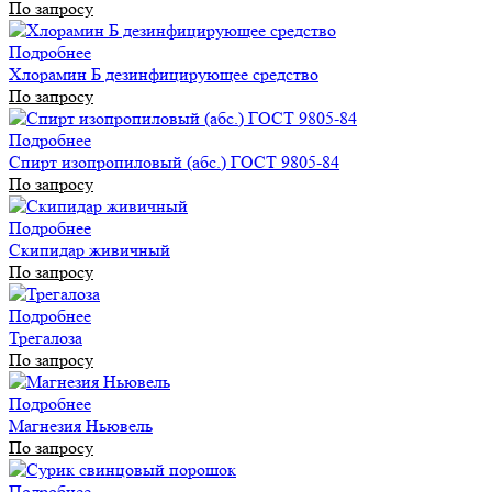
По запросу
Подробнее
Хлорамин Б дезинфицирующее средство
По запросу
Подробнее
Спирт изопропиловый (абс.) ГОСТ 9805-84
По запросу
Подробнее
Скипидар живичный
По запросу
Подробнее
Трегалоза
По запросу
Подробнее
Магнезия Ньювель
По запросу
Подробнее