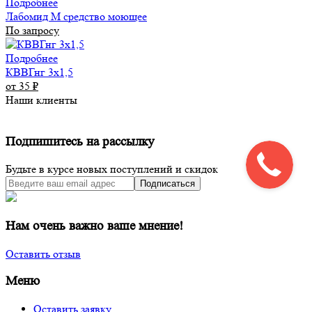
Подробнее
Лабомид М средство моющее
По запросу
Подробнее
КВВГнг 3х1,5
от 35
₽
Наши клиенты
Подпишитесь на рассылку
Будьте в курсе новых поступлений и скидок
Подписаться
Нам очень важно ваше мнение!
Оставить отзыв
Меню
Оставить заявку