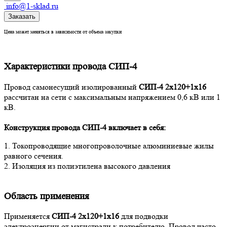
info@1-sklad.ru
Заказать
Цена может меняться в зависимости от объема закупки
Характеристики провода СИП-4
Провод самонесущий изолированный
СИП-4 2х120+1х16
рассчитан на сети с максимальным напряжением 0,6 кВ или 1
кВ.
Конструкция провода СИП-4
включает в себя:
1. Токопроводящие многопроволочные алюминиевые жилы
равного сечения.
2. Изоляция из полиэтилена высокого давления
Область применения
Применяется
СИП-4 2х120+1х16
для подводки
электроэнергии от магистрали к потребителю. Провод часто