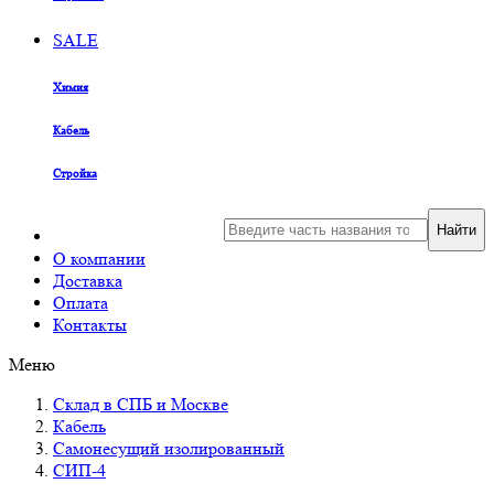
SALE
Химия
Кабель
Стройка
Найти
О компании
Доставка
Оплата
Контакты
Меню
Склад в СПБ и Москве
Кабель
Самонесущий изолированный
СИП-4