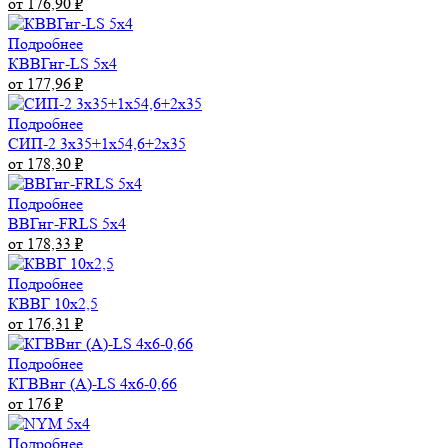
от 176,90
₽
Подробнее
КВВГнг-LS 5х4
от 177,96
₽
Подробнее
СИП-2 3х35+1х54,6+2х35
от 178,30
₽
Подробнее
ВВГнг-FRLS 5х4
от 178,33
₽
Подробнее
КВВГ 10х2,5
от 176,31
₽
Подробнее
КГВВнг (А)-LS 4х6-0,66
от 176
₽
Подробнее