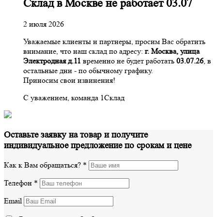
Склад в Москве не работает 03.07
2 июля 2026
Уважаемые клиенты и партнеры, просим Вас обратить
внимание, что наш склад по адресу:
г. Москва, улица
Электродная д.11
временно не будет работать
03.07.26
, в
остальные дни - по обычному графику.
Приносим свои извинения!
С уважением, команда 1Склад
Оставьте заявку на товар и получите
индивидуальное предложение по срокам и цене
Как к Вам обращаться?
*
Телефон
*
Email