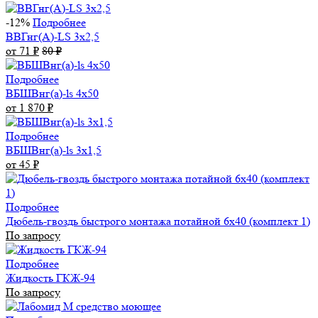
-12%
Подробнее
ВВГнг(А)-LS 3х2,5
от 71
₽
80
₽
Подробнее
ВБШВнг(а)-ls 4x50
от 1 870
₽
Подробнее
ВБШВнг(а)-ls 3х1,5
от 45
₽
Подробнее
Дюбель-гвоздь быстрого монтажа потайной 6х40 (комплект 1)
По запросу
Подробнее
Жидкость ГКЖ-94
По запросу