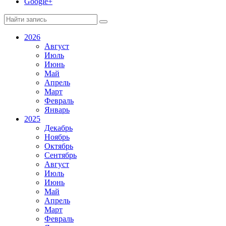
Google+
2026
Август
Июль
Июнь
Май
Апрель
Март
Февраль
Январь
2025
Декабрь
Ноябрь
Октябрь
Сентябрь
Август
Июль
Июнь
Май
Апрель
Март
Февраль