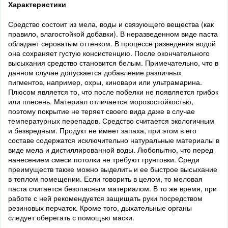
Характеристики
Средство состоит из мела, воды и связующего вещества (как
правило, влагостойкой добавки). В неразведенном виде паста
обладает сероватым оттенком. В процессе разведения водой
она сохраняет густую консистенцию. После окончательного
высыхания средство становится белым. Примечательно, что в
данном случае допускается добавление различных
пигментов, например, охры, киновари или ультрамарина.
Плюсом является то, что после побелки не появляется грибок
или плесень. Материал отличается морозостойкостью,
поэтому покрытие не теряет своего вида даже в случае
температурных перепадов. Средство считается экологичным
и безвредным. Продукт не имеет запаха, при этом в его
составе содержатся исключительно натуральные материалы в
виде мела и дистиллированной воды. Любопытно, что перед
нанесением смеси потолки не требуют грунтовки. Среди
преимуществ также можно выделить и ее быстрое высыхание
в теплом помещении. Если говорить в целом, то меловая
паста считается безопасным материалом. В то же время, при
работе с ней рекомендуется защищать руки посредством
резиновых перчаток. Кроме того, дыхательные органы
следует оберегать с помощью маски.