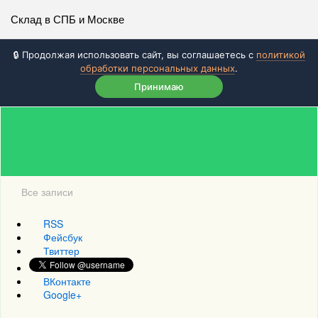
Склад в СПБ и Москве
🔒 Продолжая использовать сайт, вы соглашаетесь с
политикой
обработки персональных данных
.
Принимаю
Все записи
RSS
Фейсбук
Твиттер
ВКонтакте
Google+