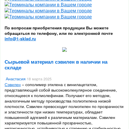
По вопросам приобретения продукции Вы можете
обращаться по телефону, или по электронной почте
info@1-sklad.ru
Сырьевой материал сэвилен в наличии на
складе
Анастасия
18 марта 2025
Сэвилен
– сополимер этилена с винилацетатом,
представляющий собой высокомолекулярное соединение,
относящееся к полиолефинам. Получают его методом,
аналогичным методу производства полиэтилена низкой
плотности. Сэвилен превосходит полиэтилен по прозрачности
и эластичности при низких температурах, обладает
повышенной адгезией к различным материалам. Сэвилен
характеризуется повышенной прозрачностью,
нетоксичностью, устойчивостью к старению и стабильностью