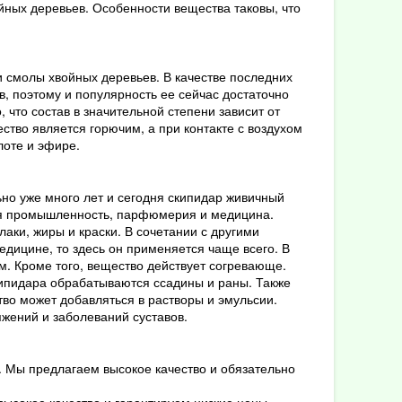
ных деревьев. Особенности вещества таковы, что
и смолы хвойных деревьев. В качестве последних
в, поэтому и популярность ее сейчас достаточно
 что состав в значительной степени зависит от
ство является горючим, а при контакте с воздухом
лоте и эфире.
но уже много лет и сегодня скипидар живичный
ная промышленность, парфюмерия и медицина.
аки, жиры и краски. В сочетании с другими
дицине, то здесь он применяется чаще всего. В
м. Кроме того, вещество действует согревающе.
ипидара обрабатываются ссадины и раны. Также
тво может добавляться в растворы и эмульсии.
жений и заболеваний суставов.
. Мы предлагаем высокое качество и обязательно