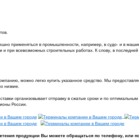
тов.
ешно применяться в промышленности, например, в судо- и в машин
 и при всевозможных строительных работах. К слову, в последней
омпанию, можно легко купить указанное средство. Мы предоставля
о низкие.
ставки организовывает отправку в сжатые сроки и по оптимальным
гионы России.
етения продукции Вы можете обращаться по телефону, или п