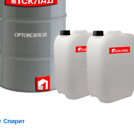
 Спирит​