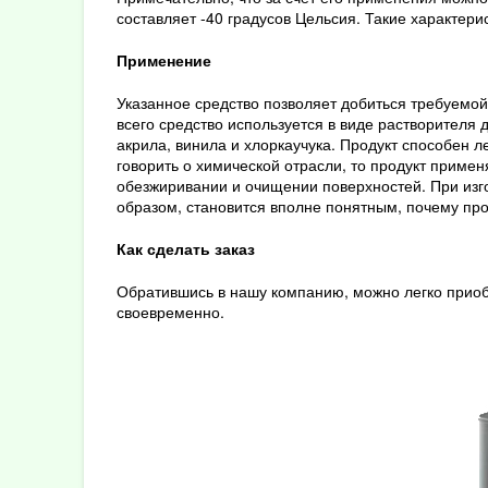
составляет -40 градусов Цельсия. Такие характер
Применение
Указанное средство позволяет добиться требуемой
всего средство используется в виде растворителя
акрила, винила и хлоркаучука. Продукт способен л
говорить о химической отрасли, то продукт приме
обезжиривании и очищении поверхностей. При изг
образом, становится вполне понятным, почему про
Как сделать заказ
Обратившись в нашу компанию, можно легко приоб
своевременно.