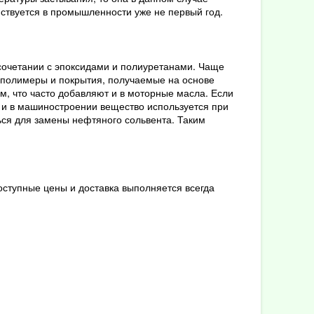
йствуется в промышленности уже не первый год.
 сочетании с эпоксидами и полиуретанами. Чаще
т полимеры и покрытия, получаемые на основе
ом, что часто добавляют и в моторные масла. Если
и и в машиностроении вещество используется при
ся для замены нефтяного сольвента. Таким
ступные цены и доставка выполняется всегда