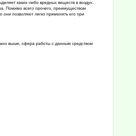
ыделяет каких-либо вредных веществ в воздух.
па. Помимо всего прочего, преимуществом
о они позволяют легко применять его при
азано выше, сфера работы с данным средством