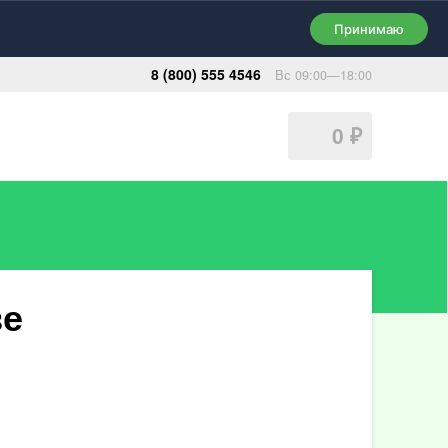
Принимаю
8 (800) 555 4546
Вс 09:00—18:00
0
₽
ве