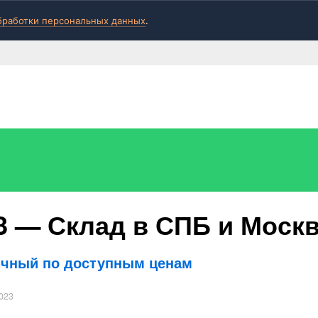
бработки персональных данных
.
3 — Склад в СПБ и Моск
чный по доступным ценам​
023