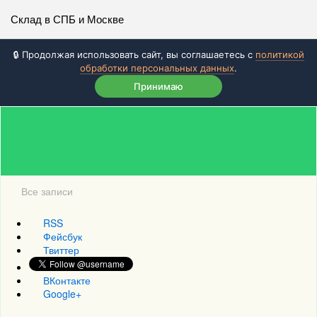
Склад в СПБ и Москве
🔒 Продолжая использовать сайт, вы соглашаетесь с
политикой
обработки персональных данных
.
Принимаю
Все записи
RSS
Фейсбук
Твиттер
ВКонтакте
Google+