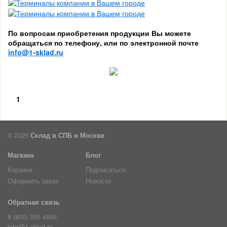
По вопросам приобретения продукции Вы можете
обращаться по телефону, или по электронной почте
info@1-sklad.ru
1
© 2026
Склад в СПБ и Москве
Магазин
Блог
Корзина
Подписаться
Оформить заказ
Новости
Обратная связь
8 (800) 555 4546
info@1-sklad.ru