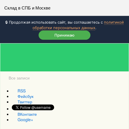
Склад в СПБ и Москве
🔒 Продолжая использовать сайт, вы соглашаетесь с
политикой
обработки персональных данных
.
Принимаю
Все записи
RSS
Фейсбук
Твиттер
ВКонтакте
Google+