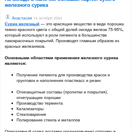
железного сурика
Анастасия
14 октября 2024
Сурик железный
— это красящее вещество в виде порошка
темно-красного цвета с общей долей оксида железа 75-95%,
который используют в роли пигмента в большинстве
лакокрасочных покрытий. Производят главным образом из
красных железняков.
Основными областями применения железного сурика
являются:
Получение пигмента для производства красок и
грунтовок и наполнения пластмасс и резин
Огнезащитные составы (пропитки и покрытия),
огнетушащие порошки
Производство терминта
Катализаторы
Стекловарение
Полирование стекла и металлов
Оперативный отдел доставки организовывает отправку в