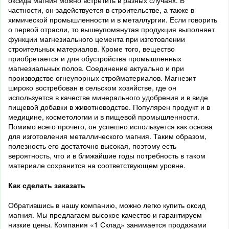
оксида магния можно встретить в разных случаях. В
частности, он задействуется в строительстве, а также в
химической промышленности и в металлургии. Если говорить
о первой отрасли, то вышеупомянутая продукция вы
полняет
функции магнезиального цемента при изготовлении
строительных материалов. Кроме того, вещество
приобретается и для обустройства промышленных
магнезиальных полов. Соединение актуально и при
производстве огнеупорных стройматериалов. Магнезит
широко во
стребован в сельском хозяйстве, где он
используется в качестве минерального удобрения и в виде
пищевой добавки в животноводстве. Популярен продукт и в
медицине, косметологии и в пищевой промышленности.
Помимо всего прочего, он успешно используется как осно
ва
для изготовления металлического магния. Таким образом,
полезность его достаточно высокая, поэтому есть
вероятность, что и в ближайшие годы потребность в таком
материале сохранится на соответствующем уровне.
Как сделать заказать
Обратившись в нашу компанию, можно легко купить
оксид
магния
. Мы предлагаем высокое качество и гарантируем
низкие цены.
Компания «1 Склад» занимается продажами