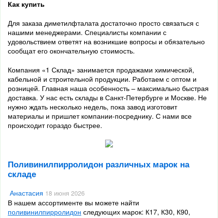
Как купить
Для заказа
диметилфталата
достаточно просто связаться с
нашими менеджерами. Специалисты компании с
удовольствием ответят на возникшие вопросы и обязательно
сообщат его окончательную стоимость.
Компания «1 Склад» занимается продажами химической,
кабельной и строительной продукции. Работаем с оптом и
розницей. Главная наша особенность – максимально быстрая
доставка. У нас есть склады в Санкт-Петербурге и Москве. Не
нужно ждать несколько недель, пока завод изготовит
материалы и пришлет компании-посреднику. С нами все
происходит гораздо быстрее.
Поливинилпирролидон различных марок на
складе
Анастасия
18 июня 2026
В нашем ассортименте вы можете найти
поливинилпирролидон
следующих марок: К17, К30, К90,