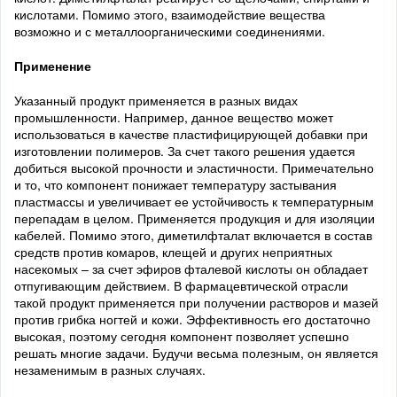
кислотами. Помимо этого, взаимодействие вещества
возможно и с металлоорганическими соединениями.
Применение
Указанный продукт применяется в разных видах
промышленности. Например, данное вещество может
использоваться в качестве пластифицирующей добавки при
изготовлении полимеров. За счет такого решения удается
добиться высокой прочности и эластичности. Примечательно
и то, что компонент понижает температуру застывания
пластмассы и увеличивает ее устойчивость к температурным
перепадам в целом. Применяется продукция и для изоляции
кабелей. Помимо этого,
диметилфталат
включается в состав
сре
дств пр
отив комаров, клещей и других неприятных
насекомых – за счет эфиров фталевой кислоты он обладает
отпугивающим действием. В фармацевтической отрасли
такой продукт применяется при получении растворов и мазей
против грибка ногтей и кожи. Эффективность его достаточно
высокая, поэтому сегодня компонент позволяет успешно
решать многие задачи. Будучи весьма полезным, он является
незаменимым в разных случаях.