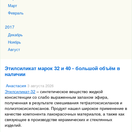
Март
Февраль
2017
Декабрь
Ноябрь
Август
Этилсиликат марок 32 и 40 - большой объём в
наличии
Анастасия
3 августа 2026
Этилсиликат-32
– синтетическое вещество жидкой
консистенции со слабо выраженным запахом эфира,
полученная в результате смешивания тетpаэтоксисиланов и
полиэтоксисилоксанов. Продукт нашел широкое применение в
качестве компонента лакокрасочных материалов, а также как
связующее в производстве керамических и стеклянных
изделий.