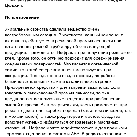
Цельсия.
Использование
Уникальные свойства сделали вещество очень
востребованным сегодня. В частности, данный компонент
активно задействуется в резиновой промышленности при
изготовлении ремней, труб и другой сопутствующей
продукции. Применяется Нефрас и при получении резинового
клея. Кроме того, он отлично подходит для обезжиривания
соединяемых поверхностей. Что касается органической
химии, то в этой сфере компонент используется при
экстракции. Подходит оно и в виде основы для работы
бензиновых паяльных ламп и каталитических грелок.
Приобретается средство и для заправки зажигалок. Если
говорить о лакокрасочной промышленности, то она
предполагает использование вещества при разбавлении
эмалей и красок. В автосервисах жидкость применяется при
ремонте двигателя, коробки передач (как автоматической, так
и механической), а также редукторов и мостов. Средство
помогает успешно избавляться от грязевых и масляных
отложений. Нефрас может задействоваться и для промывки
тормозов, сцепления и системы ABS. В радиоэлектронике с