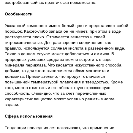
востребован сейчас практически повсеместно.
Особенности
Указанный компонент имеет белый цвет и представляет собой
порошок. Какого-либо запаха он не имеет, при этом в воде
растворяется плохо. Отличается вещество и своей
гигроскопичностью. Для растворения соединения, как
правило, используется соляная кислота в ра
зведенном виде.
Также в данном случае может добавляться и аммиак. В
природных условиях средство можно встретить в виде
минерала
периклаза
. Что касается искусственного способа
добычи, то для этого выполняется обжиг магнезита и
доломита. Примечательно, что п
родукт отличается
повышенной температурой плавления и твердостью. Кроме
того, можно отметить и его абсолютную отражающую
способность. Очевидно, что за счет перечисленных
характеристик вещество может успешно решать многие
задачи.
Сфера использования
Тенде
нции последних лет показывают, что применение