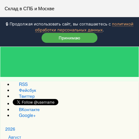
Склад в СПБ и Москве
🔒 Продолжая использовать сайт, вы соглашаетесь с
политикой
обработки персональных данных
.
Принимаю
RSS
Фейсбук
Твиттер
ВКонтакте
Google+
2026
Август