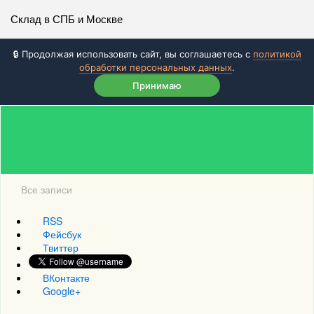
Склад в СПБ и Москве
🔒 Продолжая использовать сайт, вы соглашаетесь с
политикой
обработки персональных данных
.
Принимаю
Все записи
RSS
Фейсбук
Твиттер
ВКонтакте
Google+