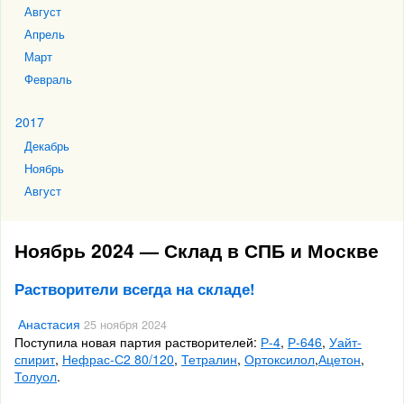
Август
Апрель
Март
Февраль
2017
Декабрь
Ноябрь
Август
Ноябрь 2024 — Склад в СПБ и Москве
Растворители всегда на складе!
Анастасия
25 ноября 2024
Поступила новая партия растворителей:
Р-4
,
Р-646
,
Уайт-
спирит
,
Нефрас-С2 80/120
,
Тетралин
,
Ортоксилол
,
Ацетон
,
Толуол
.