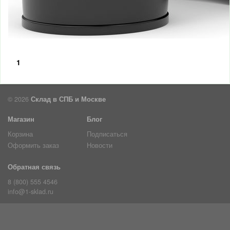
1
© 2026
Склад в СПБ и Москве
Магазин
Блог
Корзина
Подписаться
Оформить заказ
Новости
Обратная связь
8 (800) 555 4546
info@1-sklad.ru