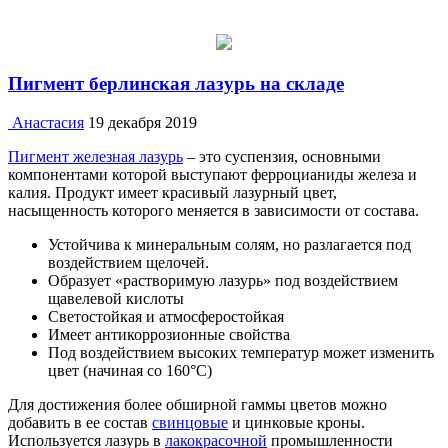
Пигмент берлинская лазурь на складе
Анастасия
19 декабря 2019
Пигмент железная лазурь
– это суспензия, основными
компонентами которой выступают ферроцианиды железа и
калия. Продукт имеет красивый лазурный цвет,
насыщенность которого меняется в зависимости от состава.
Устойчива к минеральным солям, но разлагается под
воздействием щелочей.
Образует «растворимую лазурь» под воздействием
щавелевой кислоты
Светостойкая и атмосферостойкая
Имеет антикоррозионные свойства
Под воздействием высоких температур может изменить
цвет (начиная со 160°C)
Для достижения более обширной гаммы цветов можно
добавить в ее состав
свинцовые
и цинковые кроны.
Используется лазурь в
лакокрасочной
промышленности