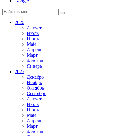
Google+
2026
Август
Июль
Июнь
Май
Апрель
Март
Февраль
Январь
2025
Декабрь
Ноябрь
Октябрь
Сентябрь
Август
Июль
Июнь
Май
Апрель
Март
Февраль