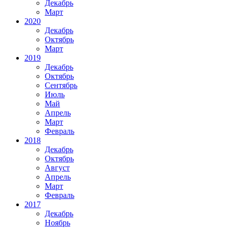
Декабрь
Март
2020
Декабрь
Октябрь
Март
2019
Декабрь
Октябрь
Сентябрь
Июль
Май
Апрель
Март
Февраль
2018
Декабрь
Октябрь
Август
Апрель
Март
Февраль
2017
Декабрь
Ноябрь