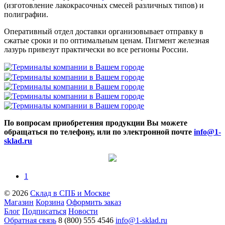
(изготовление лакокрасочных смесей различных типов) и
полиграфии.
Оперативный отдел доставки организовывает отправку в
сжатые сроки и по оптимальным ценам. Пигмент железная
лазурь привезут практически во все регионы России.
По вопросам приобретения продукции Вы можете
обращаться по телефону, или по электронной почте
info@1-
sklad.ru
1
© 2026
Склад в СПБ и Москве
Магазин
Корзина
Оформить заказ
Блог
Подписаться
Новости
Обратная связь
8 (800) 555 4546
info@1-sklad.ru