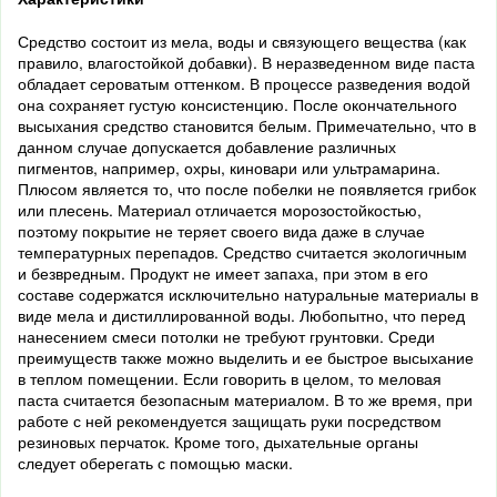
Средство состоит из мела, воды и связующего вещества (как
правило, влагостойкой добавки). В неразведенном виде паста
обладает сероватым оттенком. В процессе разведения водой
она сохраняет густую консистенцию. После окончательного
высыхания средство становится белым. Примечательно, что в
данном случае допускается добавление различных
пигментов, например, охры, киновари или ультрамарина.
Плюсом является то, что после побелки не появляется грибок
или плесень. Материал отличается морозостойкостью,
поэтому покрытие не теряет своего вида даже в случае
температурных перепадов. Средство считается экологичным
и безвредным. Продукт не имеет запаха, при этом в его
составе содержатся исключительно натуральные материалы в
виде мела и дистиллированной воды. Любопытно, что перед
нанесением смеси потолки не требуют грунтовки. Среди
преимуществ также можно выделить и ее быстрое высыхание
в теплом помещении. Если говорить в целом, то меловая
паста считается безопасным материалом. В то же время, при
работе с ней рекомендуется защищать руки посредством
резиновых перчаток. Кроме того, дыхательные органы
следует оберегать с помощью маски.