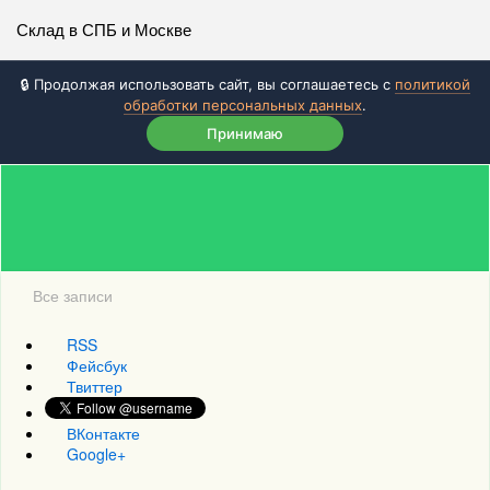
Склад в СПБ и Москве
🔒 Продолжая использовать сайт, вы соглашаетесь с
политикой
обработки персональных данных
.
Принимаю
Все записи
RSS
Фейсбук
Твиттер
ВКонтакте
Google+