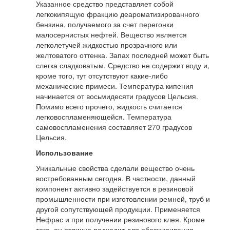
Указанное средство представляет собой
легкокипящую фракцию деароматизированного
бензина, получаемого за счет перегонки
малосернистых нефтей. Вещество является
легколетучей жидкостью прозрачного или
желтоватого оттенка. Запах последней может быть
слегка сладковатым. Средство не содержит воду и,
кроме того, тут отсутствуют какие-либо
механические примеси. Температура кипения
начинается от восьмидесяти градусов Цельсия.
Помимо всего прочего, жидкость считается
легковоспламеняющейся. Температура
самовоспламенения составляет 270 градусов
Цельсия.
Использование
Уникальные свойства сделали вещество очень
востребованным сегодня. В частности, данный
компонент активно задействуется в резиновой
промышленности при изготовлении ремней, труб и
другой сопутствующей продукции. Применяется
Нефрас и при получении резинового клея. Кроме
того, он отлично подходит для обезжиривания