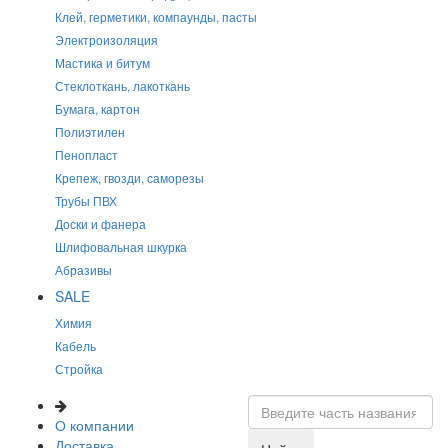
Клей, герметики, компаунды, пасты
Электроизоляция
Мастика и битум
Стеклоткань, лакоткань
Бумага, картон
Полиэтилен
Пенопласт
Крепеж, гвозди, саморезы
Трубы ПВХ
Доски и фанера
Шлифовальная шкурка
Абразивы
SALE
Химия
Кабель
Стройка
О компании
Доставка