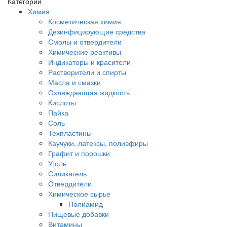
Категории
Химия
Косметическая химия
Дезинфицирующие средства
Смолы и отвердители
Химические реактивы
Индикаторы и красители
Растворители и спирты
Масла и смазки
Охлаждающая жидкость
Кислоты
Пайка
Соль
Техпластины
Каучуки, латексы, полиэфиры
Графит и порошки
Уголь
Силикагель
Отвердители
Химическое сырье
Полиамид
Пищевые добавки
Витамины