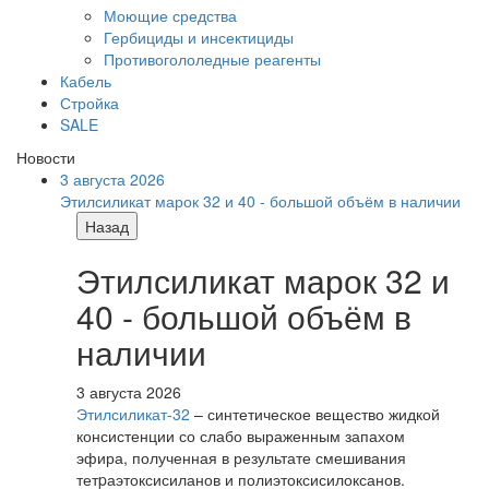
Моющие средства
Гербициды и инсектициды
Противогололедные реагенты
Кабель
Стройка
SALE
Новости
3 августа 2026
Этилсиликат марок 32 и 40 - большой объём в наличии
Назад
Этилсиликат марок 32 и
40 - большой объём в
наличии
3 августа 2026
Этилсиликат-32
– синтетическое вещество жидкой
консистенции со слабо выраженным запахом
эфира, полученная в результате смешивания
тетpаэтоксисиланов и полиэтоксисилоксанов.