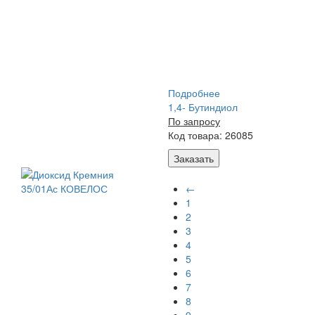
Подробнее
1,4- Бутиндиол
По запросу
Код товара: 26085
Заказать
←
1
2
3
4
5
6
7
8