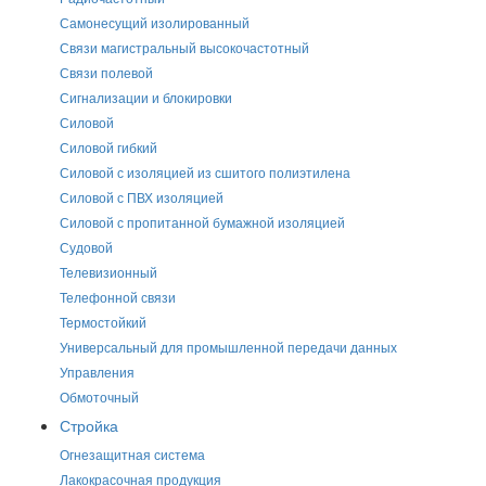
Самонесущий изолированный
Связи магистральный высокочастотный
Связи полевой
Сигнализации и блокировки
Силовой
Силовой гибкий
Силовой с изоляцией из сшитого полиэтилена
Силовой с ПВХ изоляцией
Силовой с пропитанной бумажной изоляцией
Судовой
Телевизионный
Телефонной связи
Термостойкий
Универсальный для промышленной передачи данных
Управления
Обмоточный
Стройка
Огнезащитная система
Лакокрасочная продукция