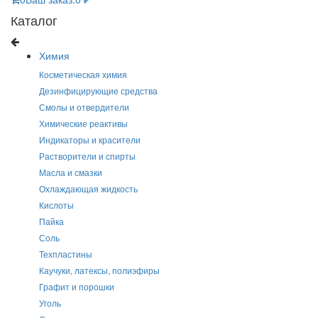
Каталог
Химия
Косметическая химия
Дезинфицирующие средства
Смолы и отвердители
Химические реактивы
Индикаторы и красители
Растворители и спирты
Масла и смазки
Охлаждающая жидкость
Кислоты
Пайка
Соль
Техпластины
Каучуки, латексы, полиэфиры
Графит и порошки
Уголь