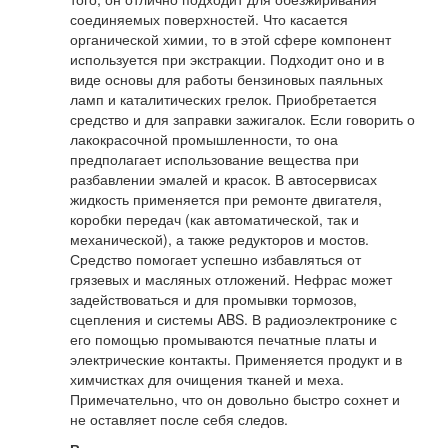
соединяемых поверхностей. Что касается
органической химии, то в этой сфере компонент
используется при экстракции. Подходит оно и в
виде основы для работы бензиновых паяльных
ламп и каталитических грелок. Приобретается
средство и для заправки зажигалок. Если говорить о
лакокрасочной промышленности, то она
предполагает использование вещества при
разбавлении эмалей и красок. В автосервисах
жидкость применяется при ремонте двигателя,
коробки передач (как автоматической, так и
механической), а также редукторов и мостов.
Средство помогает успешно избавляться от
грязевых и масляных отложений. Нефрас может
задействоваться и для промывки тормозов,
сцепления и системы ABS. В радиоэлектронике с
его помощью промываются печатные платы и
электрические контакты. Применяется продукт и в
химчистках для очищения тканей и меха.
Примечательно, что он довольно быстро сохнет и
не оставляет после себя следов.