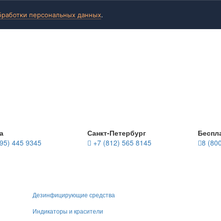
бработки персональных данных
.
а
Санкт-Петербург
Беспл
95) 445 9345
+7 (812) 565 8145
8 (80
Дезинфицирующие средства
Индикаторы и красители