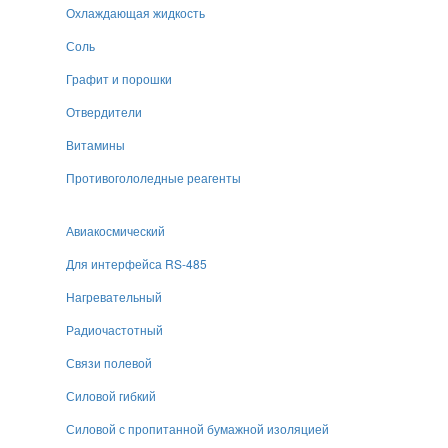
Охлаждающая жидкость
Соль
Графит и порошки
Отвердители
Витамины
Противогололедные реагенты
Авиакосмический
Для интерфейса RS-485
Нагревательный
Радиочастотный
Связи полевой
Силовой гибкий
Силовой с пропитанной бумажной изоляцией