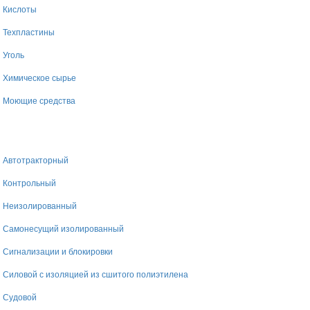
Кислоты
Техпластины
Уголь
Химическое сырье
Моющие средства
Автотракторный
Контрольный
Неизолированный
Самонесущий изолированный
Сигнализации и блокировки
Силовой с изоляцией из сшитого полиэтилена
Судовой