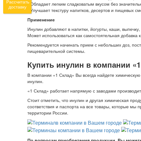
Рассчитать
• Обладает легким сладковатым вкусом без значительн
доставку
• Улучшает текстуру напитков, десертов и пищевых см
Применение
Инулин добавляют в напитки, йогурты, каши, выпечку
Может использоваться как самостоятельная добавка к
Рекомендуется начинать прием с небольших доз, пос
пищеварительной системы.
Купить инулин в компании «1
В компании «1 Склад» Вы всегда найдете химическую 
инулин.
«1 Склад» работает напрямую с заводами производите
Стоит отметить, что инулин и другая химическая про
соответствия и паспорта на все товары, которые мы 
территории России.
По вопросам приобретения продукции, Вы можете об