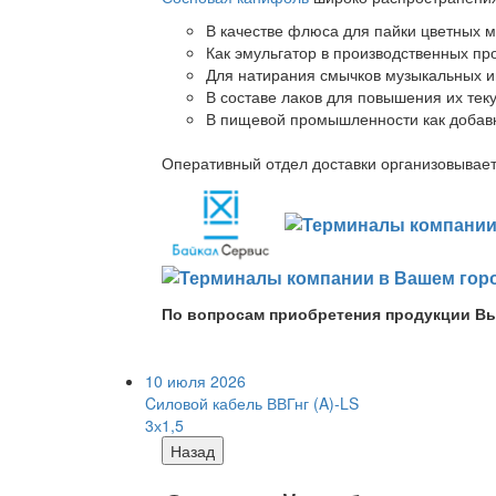
В качестве флюса для пайки цветных ме
Как эмульгатор в производственных про
Для натирания смычков музыкальных ин
В составе лаков для повышения их теку
В пищевой промышленности как добав
Оперативный отдел доставки организовывает 
По вопросам приобретения продукции Вы
10 июля 2026
Cиловой кабель ВВГнг (A)-LS
3х1,5
Назад