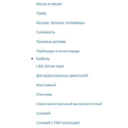
Масла и смазки
Пайка
Каучуки, латексы, полиэфиры
Силикагель
Пищевые добавки
Гербициды и инсектициды
Кабель
LAN. Витая пара
Для водопогружных двигателей
Монтажный
Плетенка
Связи магистральный высокочастотный
Силовой
Силовой с ПВХ изоляцией