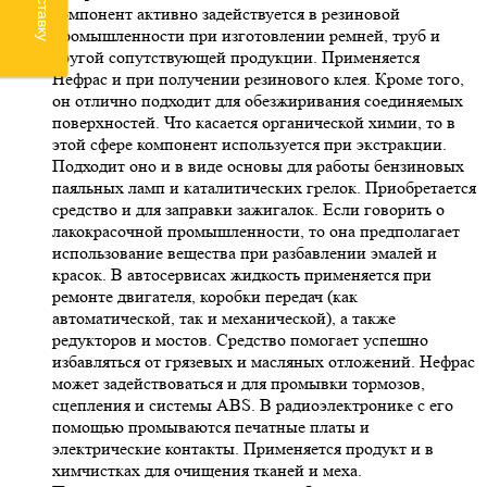
компонент активно задействуется в резиновой
промышленности при изготовлении ремней, труб и
другой сопутствующей продукции. Применяется
Нефрас и при получении резинового клея. Кроме того,
он отлично подходит для обезжиривания соединяемых
поверхностей. Что касается органической химии, то в
этой сфере компонент используется при экстракции.
Подходит оно и в виде основы для работы бензиновых
паяльных ламп и каталитических грелок. Приобретается
средство и для заправки зажигалок. Если говорить о
лакокрасочной промышленности, то она предполагает
использование вещества при разбавлении эмалей и
красок. В автосервисах жидкость применяется при
ремонте двигателя, коробки передач (как
автоматической, так и механической), а также
редукторов и мостов. Средство помогает успешно
избавляться от грязевых и масляных отложений. Нефрас
может задействоваться и для промывки тормозов,
сцепления и системы ABS. В радиоэлектронике с его
помощью промываются печатные платы и
электрические контакты. Применяется продукт и в
химчистках для очищения тканей и меха.