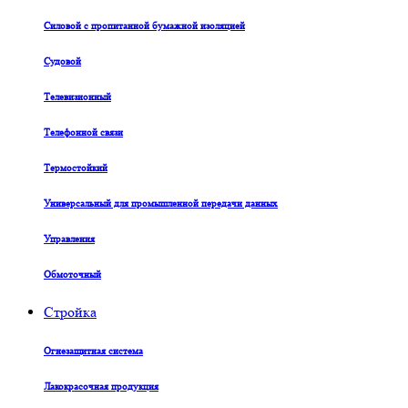
Силовой с пропитанной бумажной изоляцией
Судовой
Телевизионный
Телефонной связи
Термостойкий
Универсальный для промышленной передачи данных
Управления
Обмоточный
Стройка
Огнезащитная система
Лакокрасочная продукция