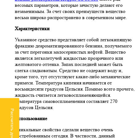
весомых параметров, которые зачастую делают его
незаменимым. За счет своих преимуществ вещество
весьма широко распространено в современном мире.
Характеристики
Указанное средство представляет собой легкокипящую
фракцию деароматизированного бензина, получаемого
за счет перегонки малосернистых нефтей. Вещество
является легколетучей жидкостью прозрачного или
желтоватого оттенка. Запах последней может быть
слегка сладковатым. Средство не содержит воду и,
кроме того, тут отсутствуют какие-либо механические
примеси. Температура кипения начинается от
восьмидесяти градусов Цельсия. Помимо всего прочего,
жидкость считается легковоспламеняющейся.
Температура самовоспламенения составляет 270
градусов Цельсия.
Рассчитать доставку
Использование
Уникальные свойства сделали вещество очень
востребованным сегодня. В частности, данный