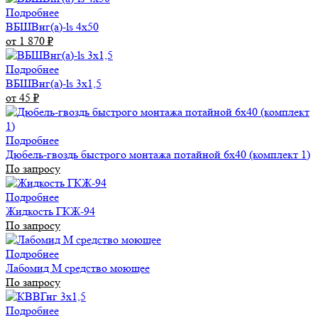
Подробнее
ВБШВнг(а)-ls 4x50
от 1 870
₽
Подробнее
ВБШВнг(а)-ls 3х1,5
от 45
₽
Подробнее
Дюбель-гвоздь быстрого монтажа потайной 6х40 (комплект 1)
По запросу
Подробнее
Жидкость ГКЖ-94
По запросу
Подробнее
Лабомид М средство моющее
По запросу
Подробнее