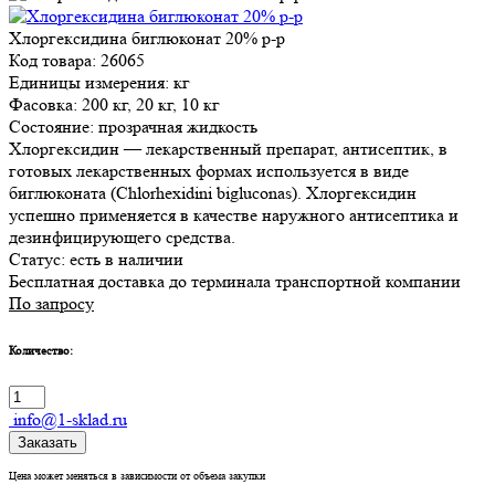
Хлоргексидина биглюконат 20% р-р
Код товара: 26065
Единицы измерения: кг
Фасовка: 200 кг, 20 кг, 10 кг
Состояние: прозрачная жидкость
Хлоргексидин — лекарственный препарат, антисептик, в
готовых лекарственных формах используется в виде
биглюконата (Chlorhexidini bigluconas). Хлоргексидин
успешно применяется в качестве наружного антисептика и
дезинфицирующего средства.
Статус:
есть в наличии
Бесплатная доставка до терминала транспортной компании
По запросу
Количество:
info@1-sklad.ru
Заказать
Цена может меняться в зависимости от объема закупки