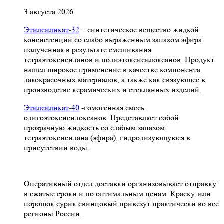
3 августа 2026
Этилсиликат-32
– синтетическое вещество жидкой
консистенции со слабо выраженным запахом эфира,
полученная в результате смешивания
тетpаэтоксисиланов и полиэтоксисилоксанов. Продукт
нашел широкое применение в качестве компонента
лакокрасочных материалов, а также как связующее в
производстве керамических и стеклянных изделий.
Этилсиликат-40
-гомогенная смесь
олигоэтоксисилоксанов. Представляет собой
прозрачную жидкость со слабым запахом
тетраэтоксисилана (эфира), гидролизующуюся в
присутствии воды.
Оперативный отдел доставки организовывает отправку
в сжатые сроки и по оптимальным ценам. Краску, или
порошок сурик свинцовый привезут практически во все
регионы России.