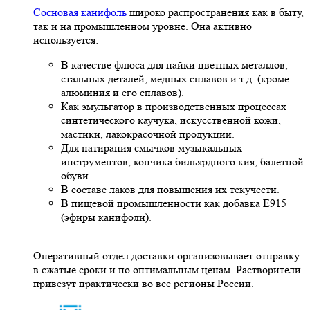
Сосновая канифоль
широко распространения как в быту,
так и на промышленном уровне. Она активно
используется:
В качестве флюса для пайки цветных металлов,
стальных деталей, медных сплавов и т.д. (кроме
алюминия и его сплавов).
Как эмульгатор в производственных процессах
синтетического каучука, искусственной кожи,
мастики, лакокрасочной продукции.
Для натирания смычков музыкальных
инструментов, кончика бильярдного кия, балетной
обуви.
В составе лаков для повышения их текучести.
В пищевой промышленности как добавка Е915
(эфиры канифоли).
Оперативный отдел доставки организовывает отправку
в сжатые сроки и по оптимальным ценам. Растворители
привезут практически во все регионы России.