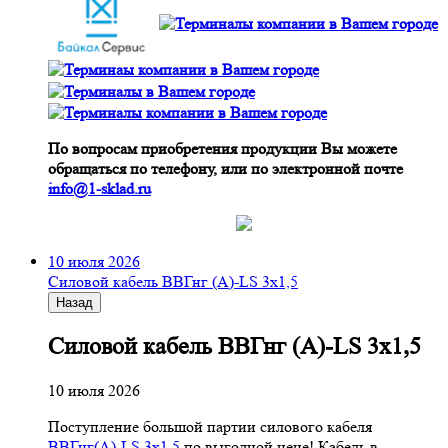
По вопросам приобретения продукции Вы можете
обращаться по телефону, или по электронной почте
info@1-sklad.ru
10 июля 2026
Cиловой кабель ВВГнг (A)-LS 3х1,5
Назад
Cиловой кабель ВВГнг (A)-LS 3х1,5
10 июля 2026
Поступление большой партии силового кабеля
ВВГнг(A)-LS 3х1,5
по выгодной цене! Кабель в