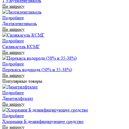
1,3-Бутиленгликоль
По запросу
Подробнее
Диэтиленгликоль
По запросу
Подробнее
Силикагель КСМГ
По запросу
Подробнее
Перекись водорода (50% и 35-38%)
По запросу
Популярные товары
Подробнее
Диметилфталат
По запросу
Подробнее
Хлорамин Б дезинфицирующее средство
По запросу