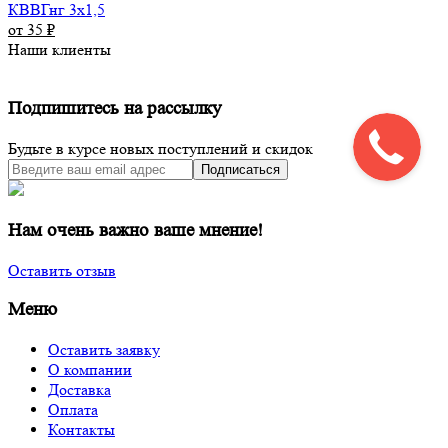
КВВГнг 3х1,5
от 35
₽
Наши клиенты
Подпишитесь на рассылку
Будьте в курсе новых поступлений и скидок
Подписаться
Нам очень важно ваше мнение!
Оставить отзыв
Меню
Оставить заявку
О компании
Доставка
Оплата
Контакты