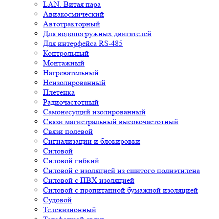
LAN. Витая пара
Авиакосмический
Автотракторный
Для водопогружных двигателей
Для интерфейса RS-485
Контрольный
Монтажный
Нагревательный
Неизолированный
Плетенка
Радиочастотный
Самонесущий изолированный
Связи магистральный высокочастотный
Связи полевой
Сигнализации и блокировки
Силовой
Силовой гибкий
Силовой с изоляцией из сшитого полиэтилена
Силовой с ПВХ изоляцией
Силовой с пропитанной бумажной изоляцией
Судовой
Телевизионный