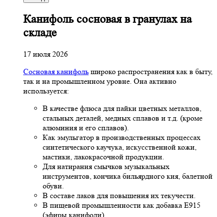
Канифоль сосновая в гранулах на
складе
17 июля 2026
Сосновая канифоль
широко распространения как в быту,
так и на промышленном уровне. Она активно
используется:
В качестве флюса для пайки цветных металлов,
стальных деталей, медных сплавов и т.д. (кроме
алюминия и его сплавов).
Как эмульгатор в производственных процессах
синтетического каучука, искусственной кожи,
мастики, лакокрасочной продукции.
Для натирания смычков музыкальных
инструментов, кончика бильярдного кия, балетной
обуви.
В составе лаков для повышения их текучести.
В пищевой промышленности как добавка Е915
(эфиры канифоли).