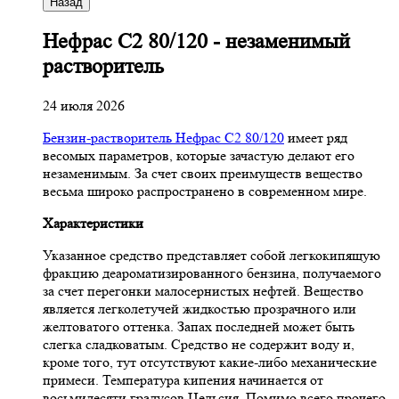
Назад
Нефрас С2 80/120 - незаменимый
растворитель
24 июля 2026
Бензин-растворитель Нефрас С2 80/120
имеет ряд
весомых параметров, которые зачастую делают его
незаменимым. За счет своих преимуществ вещество
весьма широко распространено в современном мире.
Характеристики
Указанное средство представляет собой легкокипящую
фракцию деароматизированного бензина, получаемого
за счет перегонки малосернистых нефтей. Вещество
является легколетучей жидкостью прозрачного или
желтоватого оттенка. Запах последней может быть
слегка сладковатым. Средство не содержит воду и,
кроме того, тут отсутствуют какие-либо механические
примеси. Температура кипения начинается от
восьмидесяти градусов Цельсия. Помимо всего прочего,