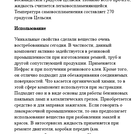
жидкость считается легковоспламеняющейся.
Температура самовоспламенения составляет 270
градусов Цельсия.
Использование
Уникальные свойства сделали вещество очень
востребованным сегодня. В частности, данный
компонент активно задействуется в резиновой
промышленности при изготовлении ремней, труб и
другой сопутствующей продукции. Применяется
Нефрас и при получении резинового клея. Кроме того,
он отлично подходит для обезжиривания соединяемых
поверхностей. Что касается органической химии, то в
этой сфере компонент используется при экстракции.
Подходит оно и в виде основы для работы бензиновых
паяльных ламп и каталитических грелок. Приобретается
средство и для заправки зажигалок. Если говорить о
лакокрасочной промышленности, то она предполагает
использование вещества при разбавлении эмалей и
красок. В автосервисах жидкость применяется при
ремонте двигателя, коробки передач (как