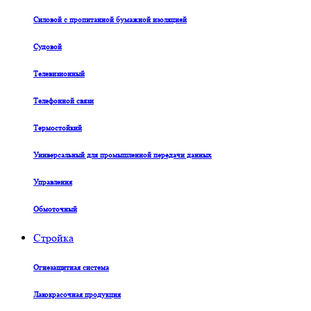
Силовой с пропитанной бумажной изоляцией
Судовой
Телевизионный
Телефонной связи
Термостойкий
Универсальный для промышленной передачи данных
Управления
Обмоточный
Стройка
Огнезащитная система
Лакокрасочная продукция