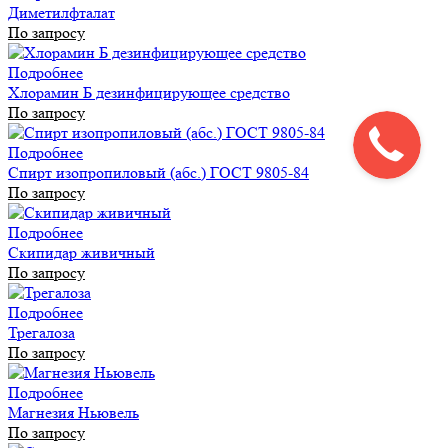
Диметилфталат
По запросу
Подробнее
Хлорамин Б дезинфицирующее средство
По запросу
Подробнее
Спирт изопропиловый (абс.) ГОСТ 9805-84
По запросу
Подробнее
Скипидар живичный
По запросу
Подробнее
Трегалоза
По запросу
Подробнее
Магнезия Ньювель
По запросу