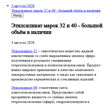
3 августа 2026
Этилсиликат марок 32 и 40 - большой объём в наличии
Назад
Этилсиликат марок 32 и 40 - большой
объём в наличии
3 августа 2026
Этилсиликат-32
– синтетическое вещество жидкой
консистенции со слабо выраженным запахом эфира,
полученная в результате смешивания
тетpаэтоксисиланов и полиэтоксисилоксанов. Продукт
нашел широкое применение в качестве компонента
лакокрасочных материалов, а также как связующее в
производстве керамических и стеклянных изделий.
Этилсиликат-40
-гомогенная смесь
олигоэтоксисилоксанов. Представляет собой
прозрачную жидкость со слабым запахом
тетраэтоксисилана (эфира), гидролизующуюся в