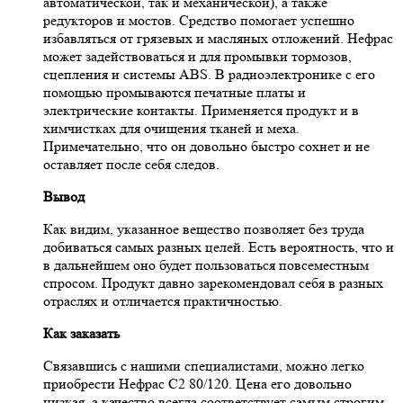
автоматической, так и механической), а также
редукторов и мостов. Средство помогает успешно
избавляться от грязевых и масляных отложений. Нефрас
может задействоваться и для промывки тормозов,
сцепления и системы ABS. В радиоэлектронике с его
помощью промываются печатные платы и
электрические контакты. Применяется продукт и в
химчистках для очищения тканей и меха.
Примечательно, что он довольно быстро сохнет и не
оставляет после себя следов.
Вывод
Как видим, указанное вещество позволяет без труда
добиваться самых разных целей. Есть вероятность, что и
в дальнейшем оно будет пользоваться повсеместным
спросом. Продукт давно зарекомендовал себя в разных
отраслях и отличается практичностью.
Как заказать
Связавшись с нашими специалистами, можно легко
приобрести Нефрас С2 80/120. Цена его довольно
низкая, а качество всегда соответствует самым строгим