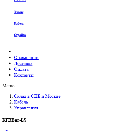
Химия
Кабель
Стройка
О компании
Доставка
Оплата
Контакты
Меню
Склад в СПБ и Москве
Кабель
Управления
КГВВнг-LS