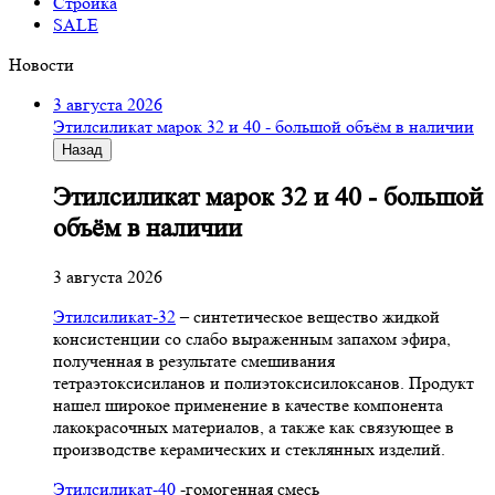
Стройка
SALE
Новости
3 августа 2026
Этилсиликат марок 32 и 40 - большой объём в наличии
Назад
Этилсиликат марок 32 и 40 - большой
объём в наличии
3 августа 2026
Этилсиликат-32
– синтетическое вещество жидкой
консистенции со слабо выраженным запахом эфира,
полученная в результате смешивания
тетpаэтоксисиланов и полиэтоксисилоксанов. Продукт
нашел широкое применение в качестве компонента
лакокрасочных материалов, а также как связующее в
производстве керамических и стеклянных изделий.
Этилсиликат-40
-гомогенная смесь