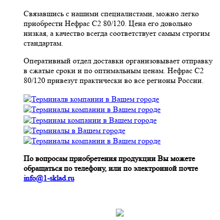
Связавшись с нашими специалистами, можно легко
приобрести Нефрас С2 80/120. Цена его довольно
низкая, а качество всегда соответствует самым строгим
стандартам.
Оперативный отдел доставки организовывает отправку
в сжатые сроки и по оптимальным ценам. Нефрас С2
80/120 привезут практически во все регионы России.
По вопросам приобретения продукции Вы можете
обращаться по телефону, или по электронной почте
info@1-sklad.ru