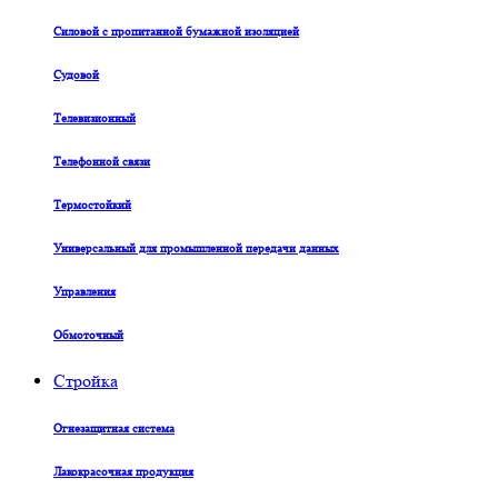
Силовой с пропитанной бумажной изоляцией
Судовой
Телевизионный
Телефонной связи
Термостойкий
Универсальный для промышленной передачи данных
Управления
Обмоточный
Стройка
Огнезащитная система
Лакокрасочная продукция