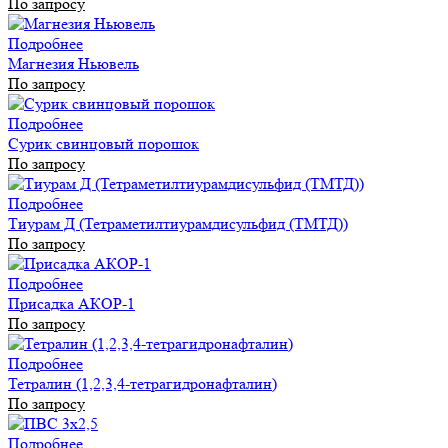
По запросу
Подробнее
Магнезия Ньювель
По запросу
Подробнее
Сурик свинцовый порошок
По запросу
Подробнее
Тиурам Д (Тетраметилтиурамдисульфид (ТМТД))
По запросу
Подробнее
Присадка АКОР-1
По запросу
Подробнее
Тетралин (1,2,3,4-тетрагидронафталин)
По запросу
Подробнее