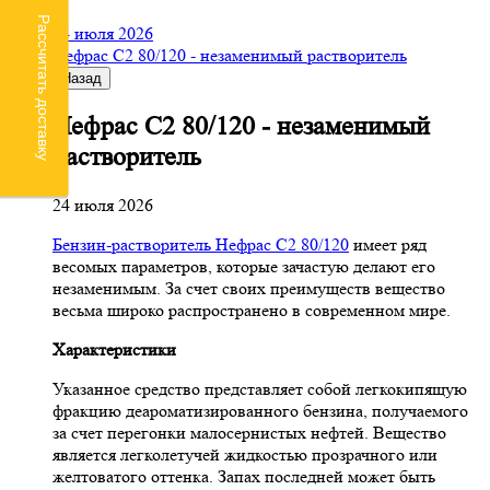
Рассчитать доставку
24 июля 2026
Нефрас С2 80/120 - незаменимый растворитель
Назад
Нефрас С2 80/120 - незаменимый
растворитель
24 июля 2026
Бензин-растворитель Нефрас С2 80/120
имеет ряд
весомых параметров, которые зачастую делают его
незаменимым. За счет своих преимуществ вещество
весьма широко распространено в современном мире.
Характеристики
Указанное средство представляет собой легкокипящую
фракцию деароматизированного бензина, получаемого
за счет перегонки малосернистых нефтей. Вещество
является легколетучей жидкостью прозрачного или
желтоватого оттенка. Запах последней может быть