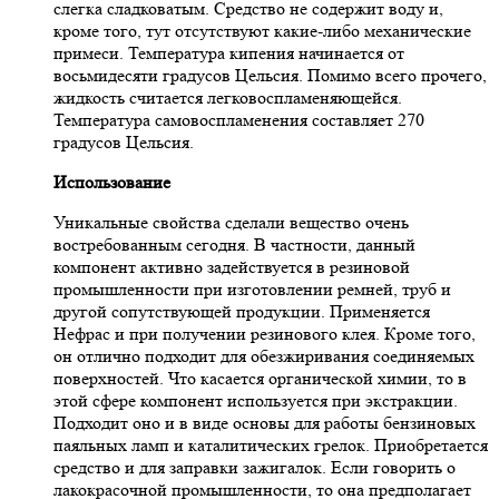
слегка сладковатым. Средство не содержит воду и,
кроме того, тут отсутствуют какие-либо механические
примеси. Температура кипения начинается от
восьмидесяти градусов Цельсия. Помимо всего прочего,
жидкость считается легковоспламеняющейся.
Температура самовоспламенения составляет 270
градусов Цельсия.
Использование
Уникальные свойства сделали вещество очень
востребованным сегодня. В частности, данный
компонент активно задействуется в резиновой
промышленности при изготовлении ремней, труб и
другой сопутствующей продукции. Применяется
Нефрас и при получении резинового клея. Кроме того,
он отлично подходит для обезжиривания соединяемых
поверхностей. Что касается органической химии, то в
этой сфере компонент используется при экстракции.
Подходит оно и в виде основы для работы бензиновых
паяльных ламп и каталитических грелок. Приобретается
средство и для заправки зажигалок. Если говорить о
лакокрасочной промышленности, то она предполагает