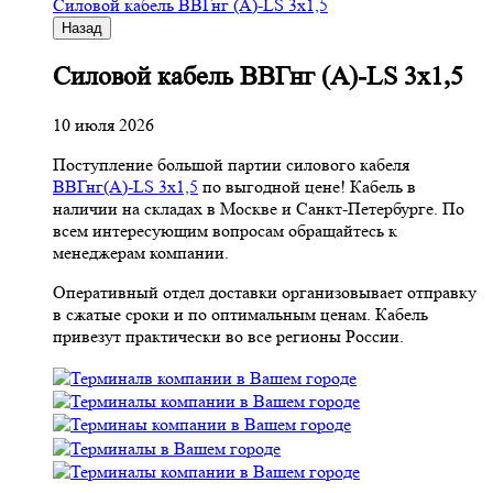
Cиловой кабель ВВГнг (A)-LS 3х1,5
Назад
Cиловой кабель ВВГнг (A)-LS 3х1,5
10 июля 2026
Поступление большой партии силового кабеля
ВВГнг(A)-LS 3х1,5
по выгодной цене! Кабель в
наличии на складах в Москве и Санкт-Петербурге. По
всем интересующим вопросам обращайтесь к
менеджерам компании.
Оперативный отдел доставки организовывает отправку
в сжатые сроки и по оптимальным ценам. Кабель
привезут практически во все регионы России.