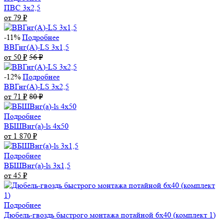
ПВС 3х2,5
от 79
₽
-11%
Подробнее
ВВГнг(А)-LS 3х1,5
от 50
₽
56
₽
-12%
Подробнее
ВВГнг(А)-LS 3х2,5
от 71
₽
80
₽
Подробнее
ВБШВнг(а)-ls 4x50
от 1 870
₽
Подробнее
ВБШВнг(а)-ls 3х1,5
от 45
₽
Подробнее
Дюбель-гвоздь быстрого монтажа потайной 6х40 (комплект 1)