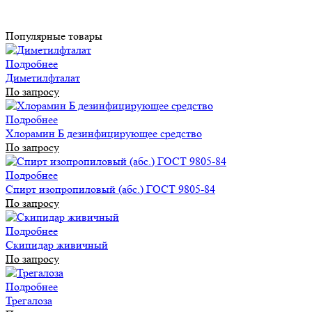
Популярные товары
Подробнее
Диметилфталат
По запросу
Подробнее
Хлорамин Б дезинфицирующее средство
По запросу
Подробнее
Спирт изопропиловый (абс.) ГОСТ 9805-84
По запросу
Подробнее
Скипидар живичный
По запросу
Подробнее
Трегалоза