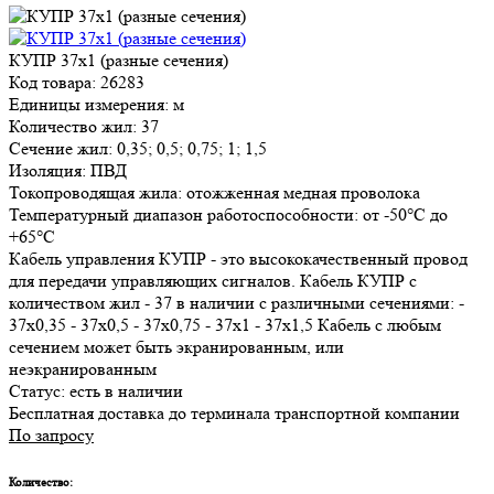
КУПР 37х1 (разные сечения)
Код товара: 26283
Единицы измерения: м
Количество жил: 37
Сечение жил: 0,35; 0,5; 0,75; 1; 1,5
Изоляция: ПВД
Токопроводящая жила: отожженная медная проволока
Температурный диапазон работоспособности: от -50°С до
+65°С
Кабель управления КУПР - это высококачественный провод
для передачи управляющих сигналов. Кабель КУПР с
количеством жил - 37 в наличии с различными сечениями: -
37х0,35 - 37х0,5 - 37х0,75 - 37х1 - 37х1,5 Кабель с любым
сечением может быть экранированным, или
неэкранированным
Статус:
есть в наличии
Бесплатная доставка до терминала транспортной компании
По запросу
Количество: