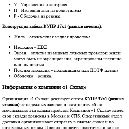
У - Управления и контроля
П - Изоляция жил из полиэтилена
Р - Оболочка из резины
Конструкция кабеля КУПР 37х1 (разные сечения):
Жила – отожженная медная проволока
Изоляция – ПВД
Экран – оплетка из медных луженых проволок; жилы
могут быть не экранированы, экранированы частично
или полностью
Поясная изоляция – полиамидная или ПЭТФ пленка
Оболочка – резина.
Информация о компании «1 Склад»
Организация «1 Склад» реализует оптом
КУПР 37х1 (разные
сечения)
от надежных заводов и изготовителей по
максимально выгодным прайсам. Компания «1 Склад» имеет
свои склады хранения в Москве и СПб. Оперативный отдел
доставки организовывает отправку в сжатые сроки и по
оптимальным ценам. Провод привезут практически во все