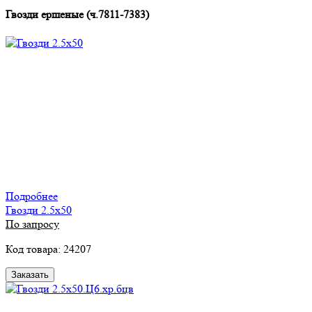
Гвозди ершеные (ч.7811-7383)
Подробнее
Гвозди 2.5х50
По запросу
Код товара: 24207
Заказать