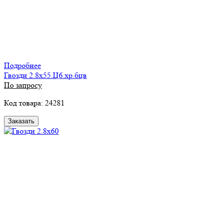
Подробнее
Гвозди 2.8х55.Ц6.хр.бцв
По запросу
Код товара: 24281
Заказать