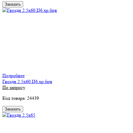
Заказать
Подробнее
Гвозди 2.5х60.Ц6.хр.бцв
По запросу
Код товара: 24439
Заказать