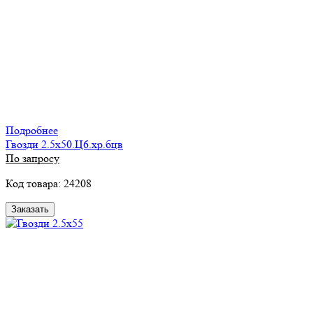
Подробнее
Гвозди 2.5х50.Ц6.хр.бцв
По запросу
Код товара: 24208
Заказать