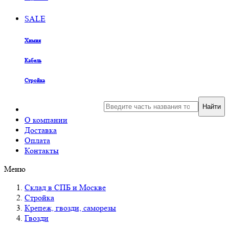
SALE
Химия
Кабель
Стройка
Найти
О компании
Доставка
Оплата
Контакты
Меню
Склад в СПБ и Москве
Стройка
Крепеж, гвозди, саморезы
Гвозди