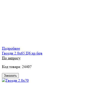
Подробнее
Гвозди 2.8х65.Ц6.хр.бцв
По запросу
Код товара: 24407
Заказать