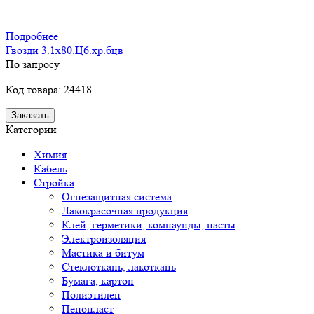
Подробнее
Гвозди 3.1х80.Ц6.хр.бцв
По запросу
Код товара: 24418
Заказать
Категории
Химия
Кабель
Стройка
Огнезащитная система
Лакокрасочная продукция
Клей, герметики, компаунды, пасты
Электроизоляция
Мастика и битум
Стеклоткань, лакоткань
Бумага, картон
Полиэтилен
Пенопласт