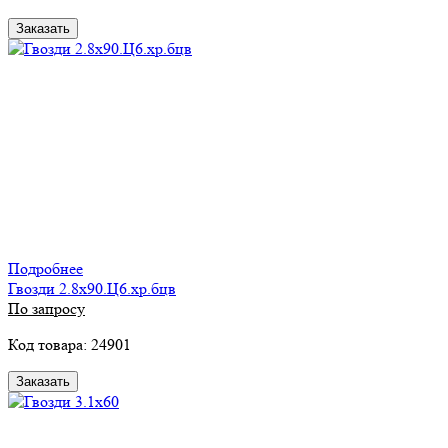
Заказать
Подробнее
Гвозди 2.8х90.Ц6.хр.бцв
По запросу
Код товара: 24901
Заказать