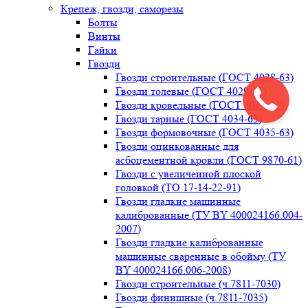
Крепеж, гвозди, саморезы
Болты
Винты
Гайки
Гвозди
Гвозди строительные (ГОСТ 4028-63)
Гвозди толевые (ГОСТ 4029-63)
Гвозди кровельные (ГОСТ 4030-63)
Гвозди тарные (ГОСТ 4034-63)
Гвозди формовочные (ГОСТ 4035-63)
Гвозди оцинкованные для
асбоцементной кровли (ГОСТ 9870-61)
Гвозди с увеличенной плоской
головкой (ТО 17-14-22-91)
Гвозди гладкие машинные
калиброванные (ТУ BY 400024166.004-
2007)
Гвозди гладкие калиброванные
машинные сваренные в обойму (ТУ
BY 400024166.006-2008)
Гвозди строительные (ч.7811-7030)
Гвозди финишные (ч.7811-7035)