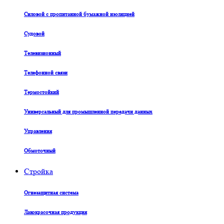
Силовой с пропитанной бумажной изоляцией
Судовой
Телевизионный
Телефонной связи
Термостойкий
Универсальный для промышленной передачи данных
Управления
Обмоточный
Стройка
Огнезащитная система
Лакокрасочная продукция