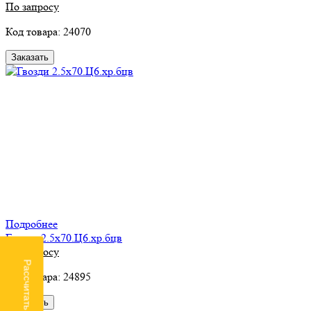
По запросу
Код товара: 24070
Заказать
Подробнее
Гвозди 2.5х70.Ц6.хр.бцв
По запросу
Рассчитать доставку
Код товара: 24895
Заказать