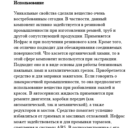
Использование
Уникальные свойства сделали вещество очень
востребованным сегодня. В частности, данный
компонент активно задействуется в резиновой
промышленности при изготовлении ремней, труб и
другой сопутствующей продукции. Применяется
Нефрас и при получении резинового клея. Кроме того,
он отлично подходит для обезжиривания соединяемых
поверхностей. Что касается органической химии, то в
этой сфере компонент используется при экстракции.
Подходит оно и в виде основы для работы бензиновых
паяльных ламп и каталитических грелок. Приобретается
средство и для заправки зажигалок. Если говорить о
лакокрасочной промышленности, то она предполагает
использование вещества при разбавлении эмалей и
красок. В автосервисах жидкость применяется при
ремонте двигателя, коробки передач (как
автоматической, так и механической), а также
редукторов и мостов. Средство помогает успешно
избавляться от грязевых и масляных отложений. Нефрас
может задействоваться и для промывки тормозов,
сцепления и системы ABS. В радиоэлектронике с его