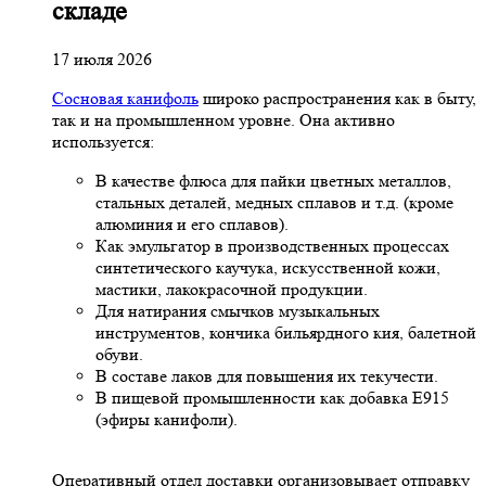
складе
17 июля 2026
Сосновая канифоль
широко распространения как в быту,
так и на промышленном уровне. Она активно
используется:
В качестве флюса для пайки цветных металлов,
стальных деталей, медных сплавов и т.д. (кроме
алюминия и его сплавов).
Как эмульгатор в производственных процессах
синтетического каучука, искусственной кожи,
мастики, лакокрасочной продукции.
Для натирания смычков музыкальных
инструментов, кончика бильярдного кия, балетной
обуви.
В составе лаков для повышения их текучести.
В пищевой промышленности как добавка Е915
(эфиры канифоли).
Оперативный отдел доставки организовывает отправку