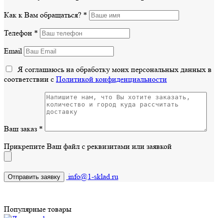
Как к Вам обращаться?
*
Телефон
*
Email
Я соглашаюсь на обработку моих персональных данных в
соответствии с
Политикой конфиденциальности
Ваш заказ
*
Прикрепите Ваш файл с реквизитами или заявкой
info@1-sklad.ru
Популярные товары