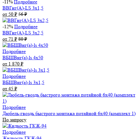
-11%
Подробнее
ВВГнг(А)-LS 3х1,5
от 50
₽
56
₽
-12%
Подробнее
ВВГнг(А)-LS 3х2,5
от 71
₽
80
₽
Подробнее
ВБШВнг(а)-ls 4x50
от 1 870
₽
Подробнее
ВБШВнг(а)-ls 3х1,5
от 45
₽
Подробнее
Дюбель-гвоздь быстрого монтажа потайной 6х40 (комплект 1)
По запросу
Подробнее
Жидкость ГКЖ-94