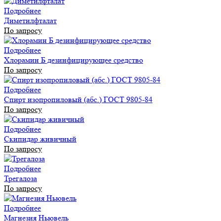
Подробнее
Диметилфталат
По запросу
Подробнее
Хлорамин Б дезинфицирующее средство
По запросу
Подробнее
Спирт изопропиловый (абс.) ГОСТ 9805-84
По запросу
Подробнее
Скипидар живичный
По запросу
Подробнее
Трегалоза
По запросу
Подробнее
Магнезия Ньювель