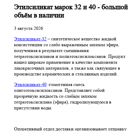
Этилсиликат марок 32 и 40 - большой
объём в наличии
3 августа 2026
Этилсиликат-32
– синтетическое вещество жидкой
консистенции со слабо выраженным запахом эфира,
полученная в результате смешивания
тетpаэтоксисиланов и полиэтоксисилоксанов. Продукт
нашел широкое применение в качестве компонента
лакокрасочных материалов, а также как связующее в
производстве керамических и стеклянных изделий.
Этилсиликат-40
-гомогенная смесь
олигоэтоксисилоксанов. Представляет собой
прозрачную жидкость со слабым запахом
тетраэтоксисилана (эфира), гидролизующуюся в
присутствии воды.
Оперативный отдел доставки организовывает отправку