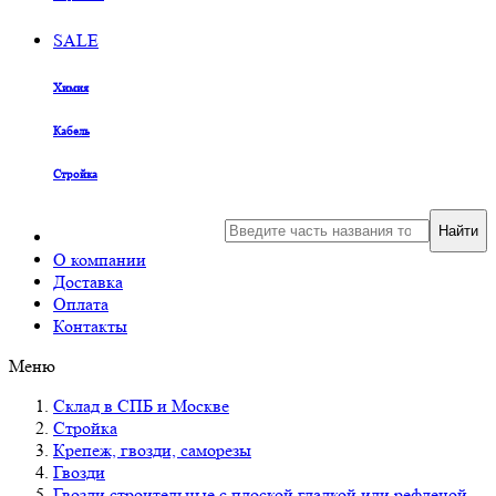
SALE
Химия
Кабель
Стройка
Найти
О компании
Доставка
Оплата
Контакты
Меню
Склад в СПБ и Москве
Стройка
Крепеж, гвозди, саморезы
Гвозди
Гвозди строительные с плоской гладкой или рефленой