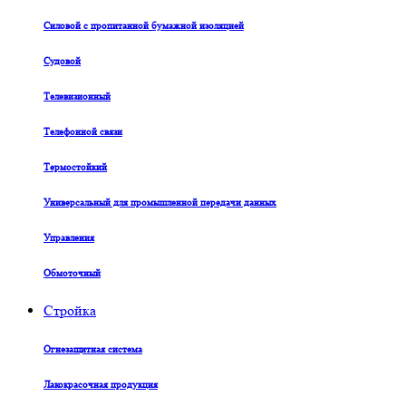
Силовой с пропитанной бумажной изоляцией
Судовой
Телевизионный
Телефонной связи
Термостойкий
Универсальный для промышленной передачи данных
Управления
Обмоточный
Стройка
Огнезащитная система
Лакокрасочная продукция