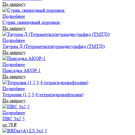
По запросу
Подробнее
Сурик свинцовый порошок
По запросу
Подробнее
Тиурам Д (Тетраметилтиурамдисульфид (ТМТД))
По запросу
Подробнее
Присадка АКОР-1
По запросу
Подробнее
Тетралин (1,2,3,4-тетрагидронафталин)
По запросу
Подробнее
ПВС 3х2,5
от 79
₽