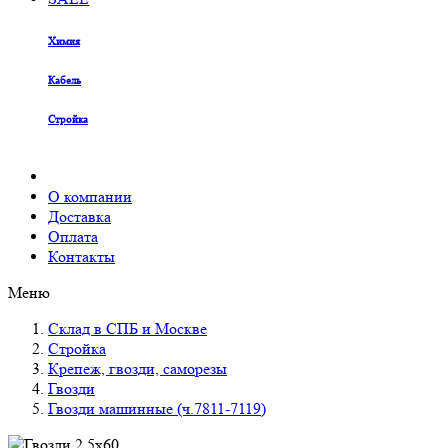
Химия
Кабель
Стройка
О компании
Доставка
Оплата
Контакты
Меню
Склад в СПБ и Москве
Стройка
Крепеж, гвозди, саморезы
Гвозди
Гвозди машинные (ч.7811-7119)