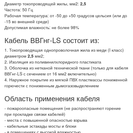
Диаметр токопроводящей жилы, мм2:
2,5
Частота: 50 Гц
Рабочая температура: от -50 до +50 градусов цельсия (или до
-15 во внешней среде)
Допустимая влажность: не более 98%
Кабель ВВГнг-LS состоит из:
1. Токопроводящая однопроволочная жила из меди (I класс)
диаметром
2,5
мм2;
2. Изоляция из поливинилхлоридного пластиката
3. Оболочка из нетканой технической ткани (только для кабеля
ВВГнг-LS с сечением от 16 мм2 включительно)
4. Наружное покрытие из мягкой ПВХ пластмассы пониженной
горючести с пониженным дымогазовыделением
Область применения кабеля
- пожароопасные помещения (не распространяют горение
при прокладке связки кабелей)
- места с повышенной опасностью взрыва
- кабельные эстакады мосты и блоки
- в помещениях с высокой влажностью