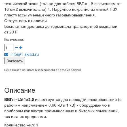
технической ткани (только для кабеля ВВГнг LS с сечением от
16 мм2 включительно) 4. Наружное покрытие из мягкой ПВХ
пластмассы уменьшенного газодымовыдиления.
Статус:
есть в наличии
Бесплатная доставка до терминала транспортной компании
от 20
₽
Количество:
info@1-sklad.ru
Заказать
Цена может меняться в зависимости от объема закупки
Описание
ВВГнг-LS 1х2,5
используется для проводки электроэнергии (с
рабочим напряжением 0,66 кВ и 1 кВ) к оборудованию и
приборам как внутри промышленных и бытовых помещений,
так и за их пределами.
Количество жил:
1