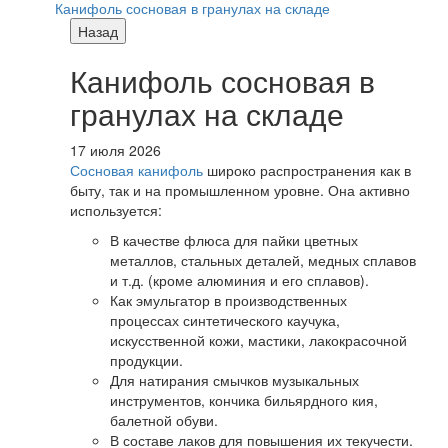
Канифоль сосновая в гранулах на складе
Назад
Канифоль сосновая в
гранулах на складе
17 июля 2026
Сосновая канифоль
широко распространения как в
быту, так и на промышленном уровне. Она активно
используется:
В качестве флюса для пайки цветных
металлов, стальных деталей, медных сплавов
и т.д. (кроме алюминия и его сплавов).
Как эмульгатор в производственных
процессах синтетического каучука,
искусственной кожи, мастики, лакокрасочной
продукции.
Для натирания смычков музыкальных
инструментов, кончика бильярдного кия,
балетной обуви.
В составе лаков для повышения их текучести.