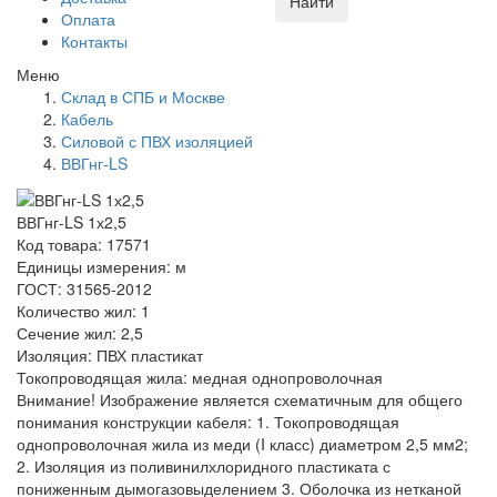
Найти
Оплата
Контакты
Меню
Склад в СПБ и Москве
Кабель
Силовой с ПВХ изоляцией
ВВГнг-LS
ВВГнг-LS 1х2,5
Код товара: 17571
Единицы измерения: м
ГОСТ: 31565-2012
Количество жил: 1
Сечение жил: 2,5
Изоляция: ПВХ пластикат
Токопроводящая жила: медная однопроволочная
Внимание! Изображение является схематичным для общего
понимания конструкции кабеля: 1. Токопроводящая
однопроволочная жила из меди (I класс) диаметром 2,5 мм2;
2. Изоляция из поливинилхлоридного пластиката с
пониженным дымогазовыделением 3. Оболочка из нетканой