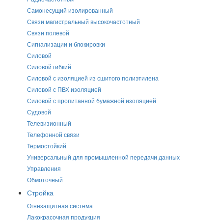
Самонесущий изолированный
Связи магистральный высокочастотный
Связи полевой
Сигнализации и блокировки
Силовой
Силовой гибкий
Силовой с изоляцией из сшитого полиэтилена
Силовой с ПВХ изоляцией
Силовой с пропитанной бумажной изоляцией
Судовой
Телевизионный
Телефонной связи
Термостойкий
Универсальный для промышленной передачи данных
Управления
Обмоточный
Стройка
Огнезащитная система
Лакокрасочная продукция