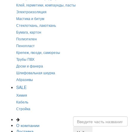
Клей, герметики, компаунды, пасты
Электроизоляция
Мастика и битум
Стеклоткань, лакоткань
Бумага, картон
Полиэтилен
Пенопласт
Крепеж, гвозди, саморезы
Трубы ПВХ
Доски и фанера
Шлифовальная шкурка
Абразивы
SALE
Химия
Кабель
Стройка
О компании
Доставка