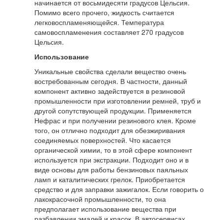
начинается от восьмидесяти градусов Цельсия.
Помимо всего прочего, жидкость считается
легковоспламеняющейся. Температура
самовоспламенения составляет 270 градусов
Цельсия.
Использование
Уникальные свойства сделали вещество очень
востребованным сегодня. В частности, данный
компонент активно задействуется в резиновой
промышленности при изготовлении ремней, труб и
другой сопутствующей продукции. Применяется
Нефрас и при получении резинового клея. Кроме
того, он отлично подходит для обезжиривания
соединяемых поверхностей. Что касается
органической химии, то в этой сфере компонент
используется при экстракции. Подходит оно и в
виде основы для работы бензиновых паяльных
ламп и каталитических грелок. Приобретается
средство и для заправки зажигалок. Если говорить о
лакокрасочной промышленности, то она
предполагает использование вещества при
разбавлении эмалей и красок. В автосервисах