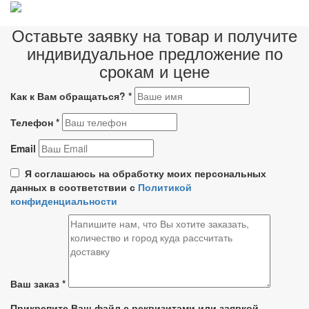
Оставьте заявку на товар и получите
индивидуальное предложение по
срокам и цене
Как к Вам обращаться?
*
Телефон
*
Email
Я соглашаюсь на обработку моих персональных
данных в соответствии с
Политикой
конфиденциальности
Ваш заказ
*
Прикрепите Ваш файл с реквизитами или заявкой