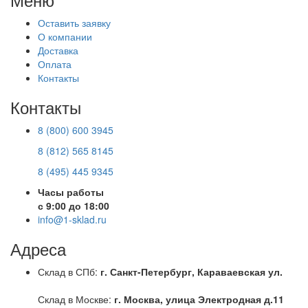
Оставить заявку
О компании
Доставка
Оплата
Контакты
Контакты
8 (800) 600 3945
8 (812) 565 8145
8 (495) 445 9345
Часы работы
с 9:00 до 18:00
info@1-sklad.ru
Адреса
Склад в СПб:
г. Санкт-Петербург, Караваевская ул.
Склад в Москве:
г. Москва, улица Электродная д.11