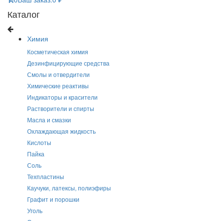
Каталог
Химия
Косметическая химия
Дезинфицирующие средства
Смолы и отвердители
Химические реактивы
Индикаторы и красители
Растворители и спирты
Масла и смазки
Охлаждающая жидкость
Кислоты
Пайка
Соль
Техпластины
Каучуки, латексы, полиэфиры
Графит и порошки
Уголь