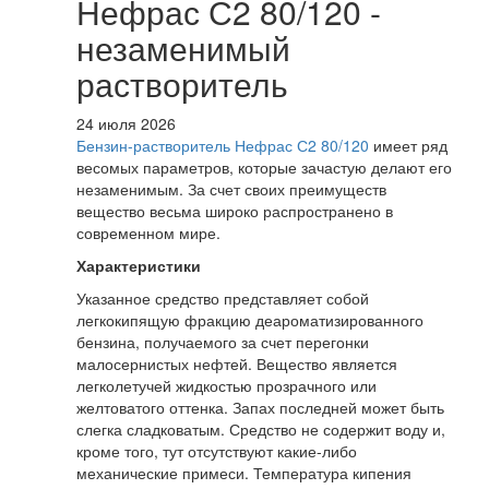
Нефрас С2 80/120 -
незаменимый
растворитель
24 июля 2026
Бензин-растворитель Нефрас С2 80/120
имеет ряд
весомых параметров, которые зачастую делают его
незаменимым. За счет своих преимуществ
вещество весьма широко распространено в
современном мире.
Характеристики
Указанное средство представляет собой
легкокипящую фракцию деароматизированного
бензина, получаемого за счет перегонки
малосернистых нефтей. Вещество является
легколетучей жидкостью прозрачного или
желтоватого оттенка. Запах последней может быть
слегка сладковатым. Средство не содержит воду и,
кроме того, тут отсутствуют какие-либо
механические примеси. Температура кипения