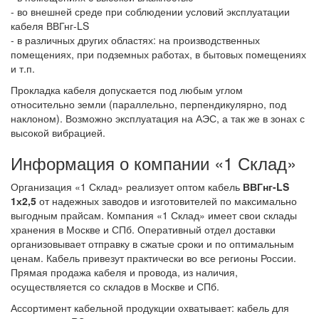
- во внешней среде при соблюдении условий эксплуатации
кабеля ВВГнг-LS
- в различных других областях: на производственных
помещениях, при подземных работах, в бытовых помещениях
и т.п.
Прокладка кабеля допускается под любым углом
относительно земли (параллельно, перпендикулярно, под
наклоном). Возможно эксплуатация на АЭС, а так же в зонах с
высокой вибрацией.
Информация о компании «1 Склад»
Организация «1 Склад» реализует оптом кабель
ВВГнг-LS
1х2,5
от надежных заводов и изготовителей по максимально
выгодным прайсам. Компания «1 Склад» имеет свои склады
хранения в Москве и СПб. Оперативный отдел доставки
организовывает отправку в сжатые сроки и по оптимальным
ценам. Кабель привезут практически во все регионы России.
Прямая продажа кабеля и провода, из наличия,
осуществляется со складов в Москве и СПб.
Ассортимент кабельной продукции охватывает: кабель для