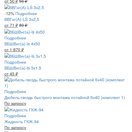
от 50
56
₽
₽
-12%
Подробнее
ВВГнг(А)-LS 3х2,5
от 71
80
₽
₽
Подробнее
ВБШВнг(а)-ls 4x50
от 1 870
₽
Подробнее
ВБШВнг(а)-ls 3х1,5
от 45
₽
Подробнее
Дюбель-гвоздь быстрого монтажа потайной 6х40 (комплект 1)
По запросу
Подробнее
Жидкость ГКЖ-94
По запросу