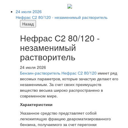
24 июля 2026
Нефрас С2 80/120 - незаменимый растворитель
Назад
Нефрас С2 80/120 -
незаменимый
растворитель
24 июля 2026
Бензин-растворитель Нефрас С2 80/120
имеет ряд
весомых параметров, которые зачастую делают его
незаменимым. За счет своих преимуществ
вещество весьма широко распространено в
современном мире.
Характеристики
Указанное средство представляет собой
легкокипящую фракцию деароматизированного
бензина, получаемого за счет перегонки