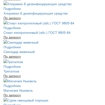
Подробнее
Хлорамин Б дезинфицирующее средство
По запросу
Подробнее
Спирт изопропиловый (абс.) ГОСТ 9805-84
По запросу
Подробнее
Скипидар живичный
По запросу
Подробнее
Трегалоза
По запросу
Подробнее
Магнезия Ньювель
По запросу
Подробнее