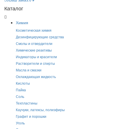
₽
Каталог
Химия
Косметическая химия
Дезинфицирующие средства
Смолы и отвердители
Химические реактивы
Индикаторы и красители
Растворители и спирты
Масла и смазки
Охлаждающая жидкость
Кислоты
Пайка
Соль
Техпластины
Каучуки, латексы, полиэфиры
Графит и порошки
Уголь