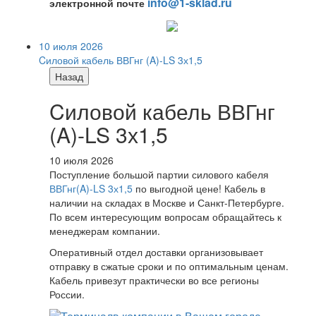
info@1-sklad.ru
электронной почте
10 июля 2026
Cиловой кабель ВВГнг (A)-LS 3х1,5
Назад
Cиловой кабель ВВГнг
(A)-LS 3х1,5
10 июля 2026
Поступление большой партии силового кабеля
ВВГнг(A)-LS 3х1,5
по выгодной цене! Кабель в
наличии на складах в Москве и Санкт-Петербурге.
По всем интересующим вопросам обращайтесь к
менеджерам компании.
Оперативный отдел доставки организовывает
отправку в сжатые сроки и по оптимальным ценам.
Кабель привезут практически во все регионы
России.