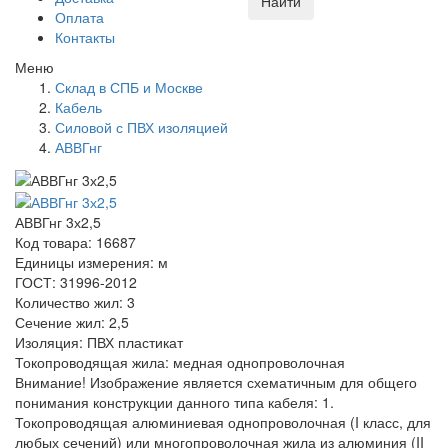
Найти
Оплата
Контакты
Меню
Склад в СПБ и Москве
Кабель
Силовой с ПВХ изоляцией
АВВГнг
АВВГнг 3х2,5
Код товара: 16687
Единицы измерения: м
ГОСТ: 31996-2012
Количество жил: 3
Сечение жил: 2,5
Изоляция: ПВХ пластикат
Токопроводящая жила: медная однопроволочная
Внимание! Изображение является схематичным для общего
понимания конструкции данного типа кабеля: 1.
Токопроводящая алюминиевая однопроволочная (I класс, для
любых сечений) или многопроволочная жила из алюминия (II