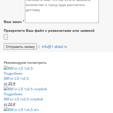
Ваш заказ
*
Прикрепите Ваш файл с реквизитами или заявкой
info@1-sklad.ru
Рекомендуем посмотреть
Подробнее
ВВГнг-LS 1х2,5
от 20
₽
Подробнее
ВВГнг-LS 1х2,5 голубой
от 20
₽