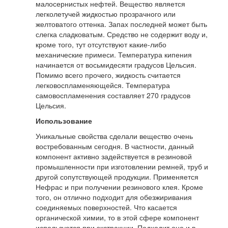
малосернистых нефтей. Вещество является
легколетучей жидкостью прозрачного или
желтоватого оттенка. Запах последней может быть
слегка сладковатым. Средство не содержит воду и,
кроме того, тут отсутствуют какие-либо
механические примеси. Температура кипения
начинается от восьмидесяти градусов Цельсия.
Помимо всего прочего, жидкость считается
легковоспламеняющейся. Температура
самовоспламенения составляет 270 градусов
Цельсия.
Использование
Уникальные свойства сделали вещество очень
востребованным сегодня. В частности, данный
компонент активно задействуется в резиновой
промышленности при изготовлении ремней, труб и
другой сопутствующей продукции. Применяется
Нефрас и при получении резинового клея. Кроме
того, он отлично подходит для обезжиривания
соединяемых поверхностей. Что касается
органической химии, то в этой сфере компонент
используется при экстракции. Подходит оно и в