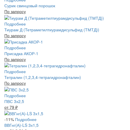
Сурик свинцовый порошок
По запросу
Подробнее
Тиурам Д (Тетраметилтиурамдисульфид (ТМТД))
По запросу
Подробнее
Присадка АКОР-1
По запросу
Подробнее
Тетралин (1,2,3,4-тетрагидронафталин)
По запросу
Подробнее
ПВС 3х2,5
от 79
₽
-11%
Подробнее
ВВГнг(А)-LS 3х1,5