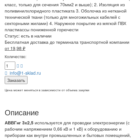
класс, только для сечения 70мм2 и выше); 2. Изоляция из
поливинилхлоридного пластиката 3. Оболочка из нетканой
технической ткани (только для многожильных кабелей с
секторными жилами) 4. Наружное покрытие из мягкой ПВХ
пластмассы пониженной горючести
Статус:
есть в наличии
Бесплатная доставка до терминала транспортной компании
от 19,98
₽
Количество:
info@1-sklad.ru
Заказать
Цена может меняться в зависимости от объема закупки
Описание
АВВГнг 3х2,5
используется для проводки электроэнергии (с
рабочим напряжением 0,66 кВ и 1 кВ) к оборудованию и
приборам как внутри промышленных и бытовых помещений,