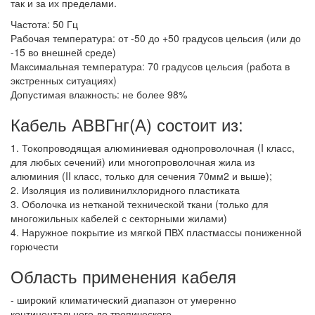
так и за их пределами.
Частота: 50 Гц
Рабочая температура: от -50 до +50 градусов цельсия (или до
-15 во внешней среде)
Максимальная температура: 70 градусов цельсия (работа в
экстренных ситуациях)
Допустимая влажность: не более 98%
Кабель АВВГнг(А) состоит из:
1. Токопроводящая алюминиевая однопроволочная (I класс,
для любых сечений) или многопроволочная жила из
алюминия (II класс, только для сечения 70мм2 и выше);
2. Изоляция из поливинилхлоридного пластиката
3. Оболочка из нетканой технической ткани (только для
многожильных кабелей с секторными жилами)
4. Наружное покрытие из мягкой ПВХ пластмассы пониженной
горючести
Область применения кабеля
- широкий климатический диапазон от умеренно
континентального до тропического