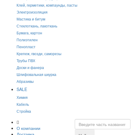
Клей, герметики, компаунды, пасты
Электроизоляция
Мастика и битум
Стеклоткань, лакоткань
Бумага, картон
Полиэтилен
Пенопласт
Крепеж, гвозди, саморезы
Трубы ПВХ
Доски и фанера
Шлифовальная шкурка
Абразивы
SALE
Химия
Кабель
Стройка
О компании
Доставка