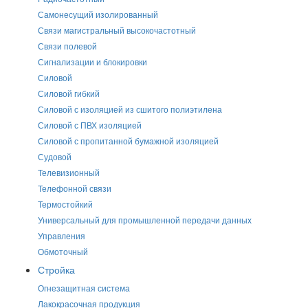
Самонесущий изолированный
Связи магистральный высокочастотный
Связи полевой
Сигнализации и блокировки
Силовой
Силовой гибкий
Силовой с изоляцией из сшитого полиэтилена
Силовой с ПВХ изоляцией
Силовой с пропитанной бумажной изоляцией
Судовой
Телевизионный
Телефонной связи
Термостойкий
Универсальный для промышленной передачи данных
Управления
Обмоточный
Стройка
Огнезащитная система
Лакокрасочная продукция