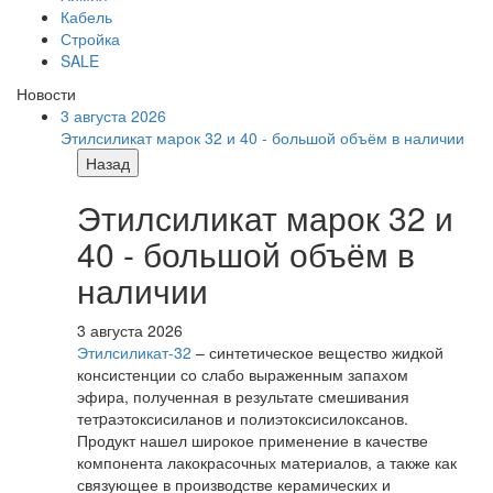
Кабель
Стройка
SALE
Новости
3 августа 2026
Этилсиликат марок 32 и 40 - большой объём в наличии
Назад
Этилсиликат марок 32 и
40 - большой объём в
наличии
3 августа 2026
Этилсиликат-32
– синтетическое вещество жидкой
консистенции со слабо выраженным запахом
эфира, полученная в результате смешивания
тетpаэтоксисиланов и полиэтоксисилоксанов.
Продукт нашел широкое применение в качестве
компонента лакокрасочных материалов, а также как
связующее в производстве керамических и