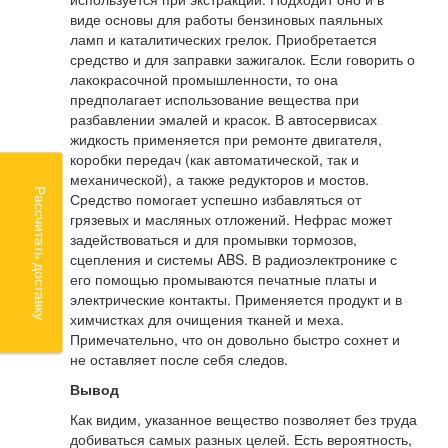
виде основы для работы бензиновых паяльных
ламп и каталитических грелок. Приобретается
средство и для заправки зажигалок. Если говорить о
лакокрасочной промышленности, то она
предполагает использование вещества при
разбавлении эмалей и красок. В автосервисах
жидкость применяется при ремонте двигателя,
коробки передач (как автоматической, так и
механической), а также редукторов и мостов.
Рассчитать доставку
Средство помогает успешно избавляться от
грязевых и масляных отложений. Нефрас может
задействоваться и для промывки тормозов,
сцепления и системы ABS. В радиоэлектронике с
его помощью промываются печатные платы и
электрические контакты. Применяется продукт и в
химчистках для очищения тканей и меха.
Примечательно, что он довольно быстро сохнет и
не оставляет после себя следов.
Вывод
Как видим, указанное вещество позволяет без труда
добиваться самых разных целей. Есть вероятность,