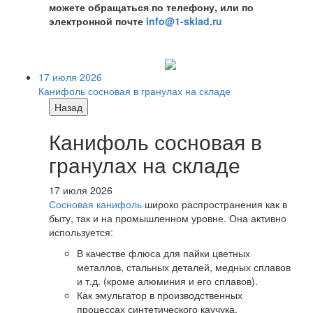
можете обращаться по телефону, или по
электронной почте
info@1-sklad.ru
17 июля 2026
Канифоль сосновая в гранулах на складе
Назад
Канифоль сосновая в
гранулах на складе
17 июля 2026
Сосновая канифоль
широко распространения как в
быту, так и на промышленном уровне. Она активно
используется:
В качестве флюса для пайки цветных
металлов, стальных деталей, медных сплавов
и т.д. (кроме алюминия и его сплавов).
Как эмульгатор в производственных
процессах синтетического каучука,