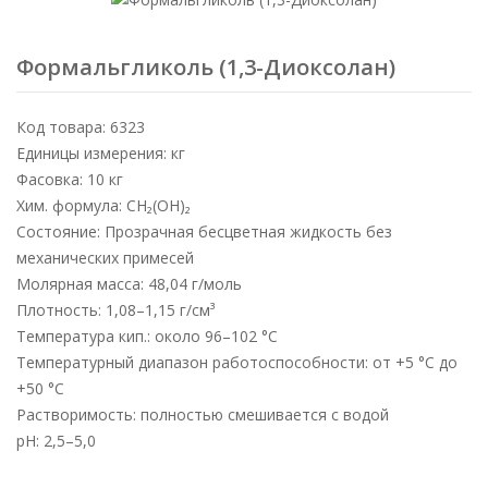
Формальгликоль (1,3-Диоксолан)
Код товара: 6323
Единицы измерения: кг
Фасовка: 10 кг
Хим. формула: CH₂(OH)₂
Состояние: Прозрачная бесцветная жидкость без
механических примесей
Молярная масса: 48,04 г/моль
Плотность: 1,08–1,15 г/см³
Температура кип.: около 96–102 °C
Температурный диапазон работоспособности: от +5 °C до
+50 °C
Растворимость: полностью смешивается с водой
pH: 2,5–5,0