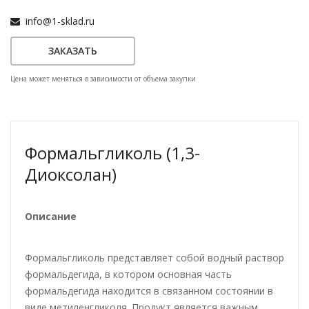
info@1-sklad.ru
ЗАКАЗАТЬ
Цена может меняться в зависимости от объема закупки
Формальгликоль (1,3-
Диоксолан)
Описание
Формальгликоль представляет собой водный раствор
формальдегида, в котором основная часть
формальдегида находится в связанном состоянии в
виде метиленгликоля. Продукт является важным