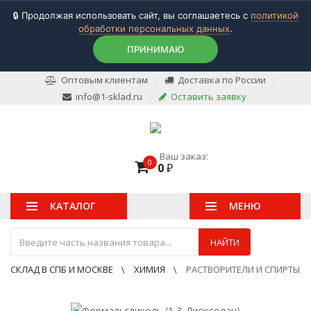
🔒 Продолжая использовать сайт, вы соглашаетесь с
политикой
обработки персональных данных
.
ПРИНИМАЮ
Оптовым клиентам
Доставка по России
info@1-sklad.ru
Оставить заявку
Ваш заказ:
0
0
₽
КАТАЛОГ
МЕНЮ
НАЙТИ
СКЛАД В СПБ И МОСКВЕ
ХИМИЯ
РАСТВОРИТЕЛИ И СПИРТЫ