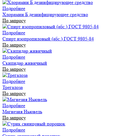
Подробнее
Хлорамин Б дезинфицирующее средство
По запросу
Подробнее
Спирт изопропиловый (абс.) ГОСТ 9805-84
По запросу
Подробнее
Скипидар живичный
По запросу
Подробнее
Трегалоза
По запросу
Подробнее
Магнезия Ньювель
По запросу
Подробнее
Сурик свинцовый порошок