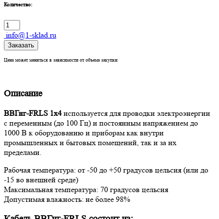
Количество:
info@1-sklad.ru
Заказать
Цена может меняться в зависимости от объема закупки
Описание
ВВГнг-FRLS 1х4
используется для проводки электроэнергии
с переменным (до 100 Гц) и постоянным напряжением до
1000 В к оборудованию и приборам как внутри
промышленных и бытовых помещений, так и за их
пределами.
Рабочая температура: от -50 до +50 градусов цельсия (или до
-15 во внешней среде)
Максимальная температура: 70 градусов цельсия
Допустимая влажность: не более 98%
Кабель ВВГнг-FRLS состоит из: