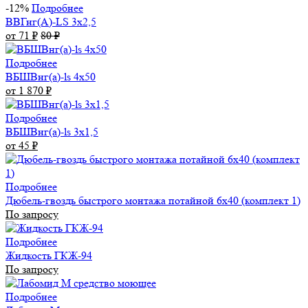
-12%
Подробнее
ВВГнг(А)-LS 3х2,5
от 71
₽
80
₽
Подробнее
ВБШВнг(а)-ls 4x50
от 1 870
₽
Подробнее
ВБШВнг(а)-ls 3х1,5
от 45
₽
Подробнее
Дюбель-гвоздь быстрого монтажа потайной 6х40 (комплект 1)
По запросу
Подробнее
Жидкость ГКЖ-94
По запросу
Подробнее