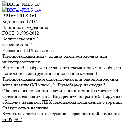
ВВГнг-FRLS 1х4
Код товара: 17434
Единицы измерения: м
ГОСТ: 31996-2012
Количество жил: 1
Сечение жил: 4
Изоляция: ПВХ пластикат
Токопроводящая жила: медная однопроволочная или
многопроволочная
Внимание! Изображение является схематичным для общего
понимания конструкции данного типа кабеля: 1.
Токопроводящая многопроволочная или однопроволочная
жила из меди (I-II класс); 2. Термобарьер из слюды 3.
Оболочка из поливинилхлорида пониженной горючести 4.
Соединительная лента 5. Внутреннее покрытие 6. Наружная
оболочка из мягкой ПВХ пластмассы пониженного горения.
Статус:
есть в наличии
Бесплатная доставка до терминала транспортной компании
от 39,39
₽