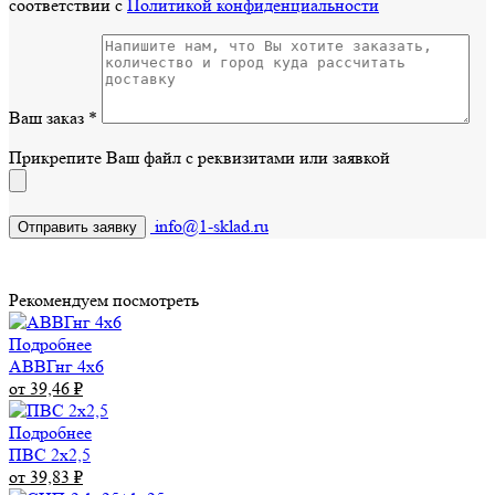
соответствии с
Политикой конфиденциальности
Ваш заказ
*
Прикрепите Ваш файл с реквизитами или заявкой
info@1-sklad.ru
Рекомендуем посмотреть
Подробнее
АВВГнг 4х6
от 39,46
₽
Подробнее
ПВС 2х2,5
от 39,83
₽