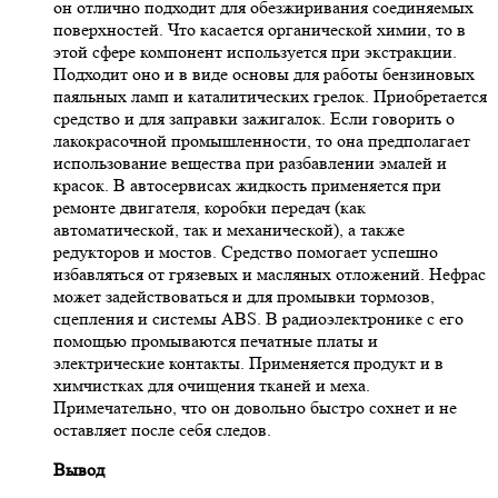
он отлично подходит для обезжиривания соединяемых
поверхностей. Что касается органической химии, то в
этой сфере компонент используется при экстракции.
Подходит оно и в виде основы для работы бензиновых
паяльных ламп и каталитических грелок. Приобретается
средство и для заправки зажигалок. Если говорить о
лакокрасочной промышленности, то она предполагает
использование вещества при разбавлении эмалей и
красок. В автосервисах жидкость применяется при
ремонте двигателя, коробки передач (как
автоматической, так и механической), а также
редукторов и мостов. Средство помогает успешно
избавляться от грязевых и масляных отложений. Нефрас
может задействоваться и для промывки тормозов,
сцепления и системы ABS. В радиоэлектронике с его
помощью промываются печатные платы и
электрические контакты. Применяется продукт и в
химчистках для очищения тканей и меха.
Примечательно, что он довольно быстро сохнет и не
оставляет после себя следов.
Вывод