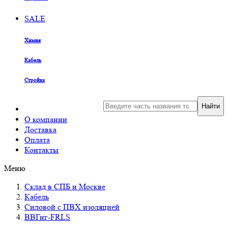
SALE
Химия
Кабель
Стройка
Найти
О компании
Доставка
Оплата
Контакты
Меню
Склад в СПБ и Москве
Кабель
Силовой с ПВХ изоляцией
ВВГнг-FRLS