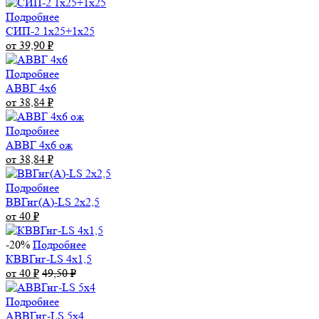
Подробнее
СИП-2 1х25+1х25
от 39,90
₽
Подробнее
АВВГ 4х6
от 38,84
₽
Подробнее
АВВГ 4х6 ож
от 38,84
₽
Подробнее
ВВГнг(А)-LS 2х2,5
от 40
₽
-20%
Подробнее
КВВГнг-LS 4х1,5
от 40
₽
49,50
₽
Подробнее
АВВГнг-LS 5х4