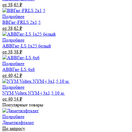
от 38,65
₽
Подробнее
ВВГнг-FRLS 2х1,5
от 38,62
₽
Подробнее
АВВГнг-LS 1х25 белый
от 38,38
₽
Подробнее
АВВГнг-LS 4х6
от 40,42
₽
Подробнее
NYM Voltex NYM-j 3х1,5 10 м.
от 40,54
₽
Популярные товары
Подробнее
Диметилфталат
По запросу