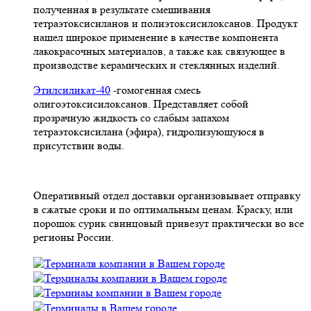
полученная в результате смешивания
тетpаэтоксисиланов и полиэтоксисилоксанов. Продукт
нашел широкое применение в качестве компонента
лакокрасочных материалов, а также как связующее в
производстве керамических и стеклянных изделий.
Этилсиликат-40
-гомогенная смесь
олигоэтоксисилоксанов. Представляет собой
прозрачную жидкость со слабым запахом
тетраэтоксисилана (эфира), гидролизующуюся в
присутствии воды.
Оперативный отдел доставки организовывает отправку
в сжатые сроки и по оптимальным ценам. Краску, или
порошок сурик свинцовый привезут практически во все
регионы России.