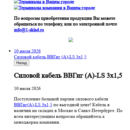
По вопросам приобретения продукции Вы можете
обращаться по телефону, или по электронной почте
info@1-sklad.ru
10 июля 2026
Cиловой кабель ВВГнг (A)-LS 3х1,5
Назад
Cиловой кабель ВВГнг (A)-LS 3х1,5
10 июля 2026
Поступление большой партии силового кабеля
ВВГнг(A)-LS 3х1,5
по выгодной цене! Кабель в
наличии на складах в Москве и Санкт-Петербурге. По
всем интересующим вопросам обращайтесь к
менеджерам компании.