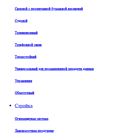
Силовой с пропитанной бумажной изоляцией
Судовой
Телевизионный
Телефонной связи
Термостойкий
Универсальный для промышленной передачи данных
Управления
Обмоточный
Стройка
Огнезащитная система
Лакокрасочная продукция