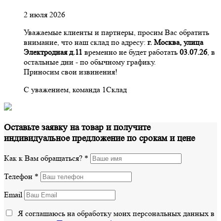
2 июля 2026
Уважаемые клиенты и партнеры, просим Вас обратить
внимание, что наш склад по адресу:
г. Москва, улица
Электродная д.11
временно не будет работать
03.07.26
, в
остальные дни - по обычному графику.
Приносим свои извинения!
С уважением, команда 1Склад
Оставьте заявку на товар и получите
индивидуальное предложение по срокам и цене
Как к Вам обращаться?
*
Телефон
*
Email
Я соглашаюсь на обработку моих персональных данных в