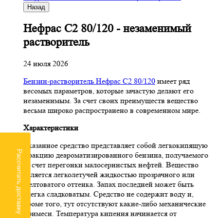
Назад
Нефрас С2 80/120 - незаменимый
растворитель
24 июля 2026
Бензин-растворитель Нефрас С2 80/120
имеет ряд
весомых параметров, которые зачастую делают его
незаменимым. За счет своих преимуществ вещество
весьма широко распространено в современном мире.
Характеристики
Указанное средство представляет собой легкокипящую
Рассчитать доставку
фракцию деароматизированного бензина, получаемого
за счет перегонки малосернистых нефтей. Вещество
является легколетучей жидкостью прозрачного или
желтоватого оттенка. Запах последней может быть
слегка сладковатым. Средство не содержит воду и,
кроме того, тут отсутствуют какие-либо механические
примеси. Температура кипения начинается от