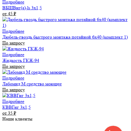
Подробнее
ВБШВнг(а)-ls 3х1,5
от 45
₽
Подробнее
Дюбель-гвоздь быстрого монтажа потайной 6х40 (комплект 1)
По запросу
Подробнее
Жидкость ГКЖ-94
По запросу
Подробнее
Лабомид М средство моющее
По запросу
Подробнее
КВВГнг 3х1,5
от 35
₽
Наши клиенты