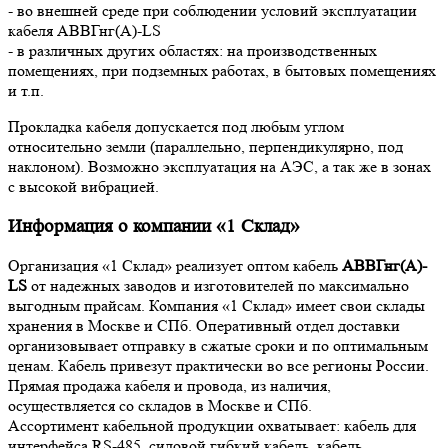
- во внешней среде при соблюдении условий эксплуатации
кабеля АВВГнг(А)-LS
- в различных других областях: на производственных
помещениях, при подземных работах, в бытовых помещениях
и т.п.
Прокладка кабеля допускается под любым углом
относительно земли (параллельно, перпендикулярно, под
наклоном). Возможно эксплуатация на АЭС, а так же в зонах
с высокой вибрацией.
Информация о компании «1 Склад»
Организация «1 Склад» реализует оптом кабель
АВВГнг(А)-
LS
от надежных заводов и изготовителей по максимально
выгодным прайсам. Компания «1 Склад» имеет свои склады
хранения в Москве и СПб. Оперативный отдел доставки
организовывает отправку в сжатые сроки и по оптимальным
ценам. Кабель привезут практически во все регионы России.
Прямая продажа кабеля и провода, из наличия,
осуществляется со складов в Москве и СПб.
Ассортимент кабельной продукции охватывает: кабель для
интерфейса RS-485, силовой гибкий кабель, кабель