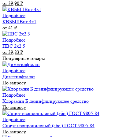
от 39,90
₽
Подробнее
КВББШВнг 4х1
от 41
₽
Подробнее
ПВС 2х2,5
от 39,83
₽
Популярные товары
Подробнее
Диметилфталат
По запросу
Подробнее
Хлорамин Б дезинфицирующее средство
По запросу
Подробнее
Спирт изопропиловый (абс.) ГОСТ 9805-84
По запросу