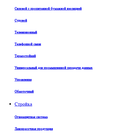
Силовой с пропитанной бумажной изоляцией
Судовой
Телевизионный
Телефонной связи
Термостойкий
Универсальный для промышленной передачи данных
Управления
Обмоточный
Стройка
Огнезащитная система
Лакокрасочная продукция