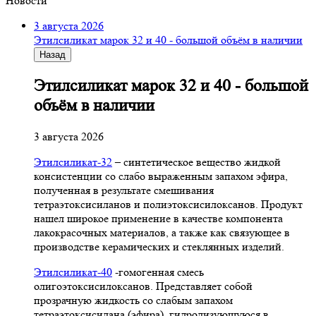
Новости
3 августа 2026
Этилсиликат марок 32 и 40 - большой объём в наличии
Назад
Этилсиликат марок 32 и 40 - большой
объём в наличии
3 августа 2026
Этилсиликат-32
– синтетическое вещество жидкой
консистенции со слабо выраженным запахом эфира,
полученная в результате смешивания
тетpаэтоксисиланов и полиэтоксисилоксанов. Продукт
нашел широкое применение в качестве компонента
лакокрасочных материалов, а также как связующее в
производстве керамических и стеклянных изделий.
Этилсиликат-40
-гомогенная смесь
олигоэтоксисилоксанов. Представляет собой
прозрачную жидкость со слабым запахом
тетраэтоксисилана (эфира), гидролизующуюся в