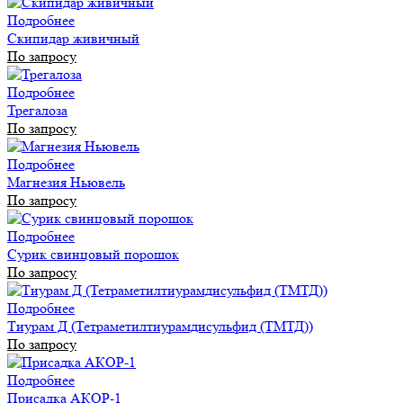
Подробнее
Скипидар живичный
По запросу
Подробнее
Трегалоза
По запросу
Подробнее
Магнезия Ньювель
По запросу
Подробнее
Сурик свинцовый порошок
По запросу
Подробнее
Тиурам Д (Тетраметилтиурамдисульфид (ТМТД))
По запросу
Подробнее
Присадка АКОР-1