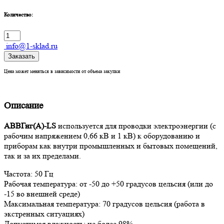
Количество:
info@1-sklad.ru
Заказать
Цена может меняться в зависимости от объема закупки
Описание
АВВГнг(А)-LS
используется для проводки электроэнергии (с
рабочим напряжением 0,66 кВ и 1 кВ) к оборудованию и
приборам как внутри промышленных и бытовых помещений,
так и за их пределами.
Частота: 50 Гц
Рабочая температура: от -50 до +50 градусов цельсия (или до
-15 во внешней среде)
Максимальная температура: 70 градусов цельсия (работа в
экстренных ситуациях)
Допустимая влажность: не более 98%