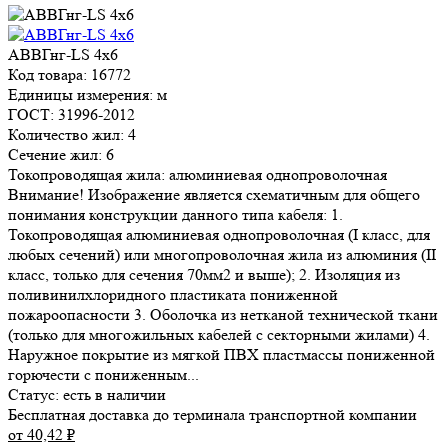
АВВГнг-LS 4х6
Код товара: 16772
Единицы измерения: м
ГОСТ: 31996-2012
Количество жил: 4
Сечение жил: 6
Токопроводящая жила: алюминиевая однопроволочная
Внимание! Изображение является схематичным для общего
понимания конструкции данного типа кабеля: 1.
Токопроводящая алюминиевая однопроволочная (I класс, для
любых сечений) или многопроволочная жила из алюминия (II
класс, только для сечения 70мм2 и выше); 2. Изоляция из
поливинилхлоридного пластиката пониженной
пожароопасности 3. Оболочка из нетканой технической ткани
(только для многожильных кабелей с секторными жилами) 4.
Наружное покрытие из мягкой ПВХ пластмассы пониженной
горючести с пониженным...
Статус:
есть в наличии
Бесплатная доставка до терминала транспортной компании
от 40,42
₽