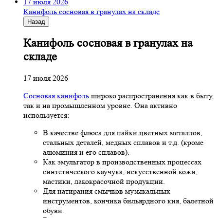
17 июля 2026
Канифоль сосновая в гранулах на складе
Назад
Канифоль сосновая в гранулах на
складе
17 июля 2026
Сосновая канифоль
широко распространения как в быту,
так и на промышленном уровне. Она активно
используется:
В качестве флюса для пайки цветных металлов,
стальных деталей, медных сплавов и т.д. (кроме
алюминия и его сплавов).
Как эмульгатор в производственных процессах
синтетического каучука, искусственной кожи,
мастики, лакокрасочной продукции.
Для натирания смычков музыкальных
инструментов, кончика бильярдного кия, балетной
обуви.