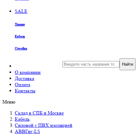
SALE
Химия
Кабель
Стройка
Найти
О компании
Доставка
Оплата
Контакты
Меню
Склад в СПБ и Москве
Кабель
Силовой с ПВХ изоляцией
АВВГнг-LS