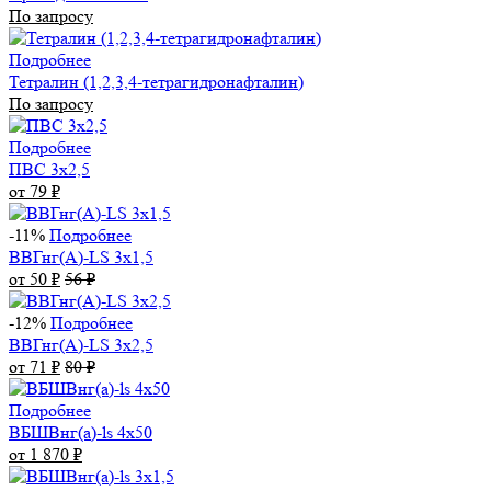
По запросу
Подробнее
Тетралин (1,2,3,4-тетрагидронафталин)
По запросу
Подробнее
ПВС 3х2,5
от 79
₽
-11%
Подробнее
ВВГнг(А)-LS 3х1,5
от 50
₽
56
₽
-12%
Подробнее
ВВГнг(А)-LS 3х2,5
от 71
₽
80
₽
Подробнее
ВБШВнг(а)-ls 4x50
от 1 870
₽