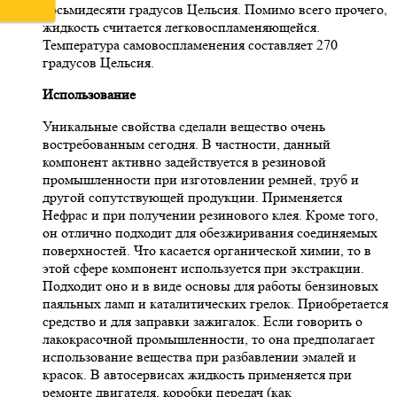
восьмидесяти градусов Цельсия. Помимо всего прочего,
жидкость считается легковоспламеняющейся.
Температура самовоспламенения составляет 270
градусов Цельсия.
Использование
Уникальные свойства сделали вещество очень
востребованным сегодня. В частности, данный
компонент активно задействуется в резиновой
промышленности при изготовлении ремней, труб и
другой сопутствующей продукции. Применяется
Нефрас и при получении резинового клея. Кроме того,
он отлично подходит для обезжиривания соединяемых
поверхностей. Что касается органической химии, то в
этой сфере компонент используется при экстракции.
Подходит оно и в виде основы для работы бензиновых
паяльных ламп и каталитических грелок. Приобретается
средство и для заправки зажигалок. Если говорить о
лакокрасочной промышленности, то она предполагает
использование вещества при разбавлении эмалей и
красок. В автосервисах жидкость применяется при
ремонте двигателя, коробки передач (как