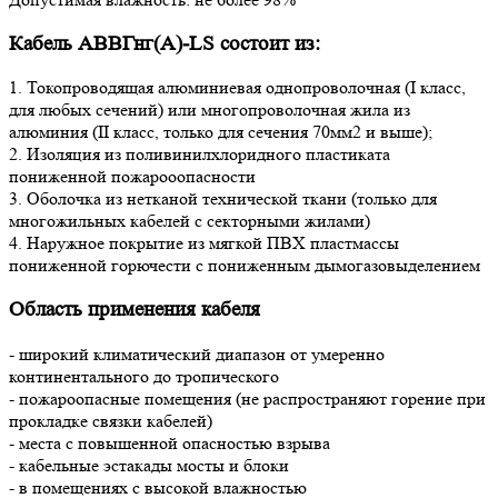
Кабель АВВГнг(А)-LS состоит из:
1. Токопроводящая алюминиевая однопроволочная (I класс,
для любых сечений) или многопроволочная жила из
алюминия (II класс, только для сечения 70мм2 и выше);
2. Изоляция из поливинилхлоридного пластиката
пониженной пожарооопасности
3. Оболочка из нетканой технической ткани (только для
многожильных кабелей с секторными жилами)
4. Наружное покрытие из мягкой ПВХ пластмассы
пониженной горючести с пониженным дымогазовыделением
Область применения кабеля
- широкий климатический диапазон от умеренно
континентального до тропического
- пожароопасные помещения (не распространяют горение при
прокладке связки кабелей)
- места с повышенной опасностью взрыва
- кабельные эстакады мосты и блоки
- в помещениях с высокой влажностью