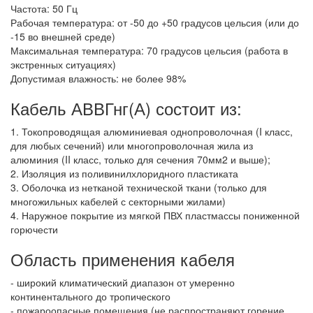
Частота: 50 Гц
Рабочая температура: от -50 до +50 градусов цельсия (или до
-15 во внешней среде)
Максимальная температура: 70 градусов цельсия (работа в
экстренных ситуациях)
Допустимая влажность: не более 98%
Кабель АВВГнг(А) состоит из:
1. Токопроводящая алюминиевая однопроволочная (I класс,
для любых сечений) или многопроволочная жила из
алюминия (II класс, только для сечения 70мм2 и выше);
2. Изоляция из поливинилхлоридного пластиката
3. Оболочка из нетканой технической ткани (только для
многожильных кабелей с секторными жилами)
4. Наружное покрытие из мягкой ПВХ пластмассы пониженной
горючести
Область применения кабеля
- широкий климатический диапазон от умеренно
континентального до тропического
- пожароопасные помещения (не распространяют горение