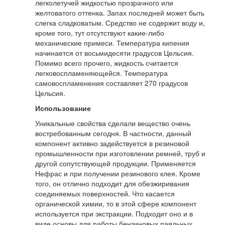
легколетучей жидкостью прозрачного или
желтоватого оттенка. Запах последней может быть
слегка сладковатым. Средство не содержит воду и,
кроме того, тут отсутствуют какие-либо
механические примеси. Температура кипения
начинается от восьмидесяти градусов Цельсия.
Помимо всего прочего, жидкость считается
легковоспламеняющейся. Температура
самовоспламенения составляет 270 градусов
Цельсия.
Использование
Уникальные свойства сделали вещество очень
востребованным сегодня. В частности, данный
компонент активно задействуется в резиновой
промышленности при изготовлении ремней, труб и
другой сопутствующей продукции. Применяется
Нефрас и при получении резинового клея. Кроме
того, он отлично подходит для обезжиривания
соединяемых поверхностей. Что касается
органической химии, то в этой сфере компонент
используется при экстракции. Подходит оно и в
виде основы для работы бензиновых паяльных