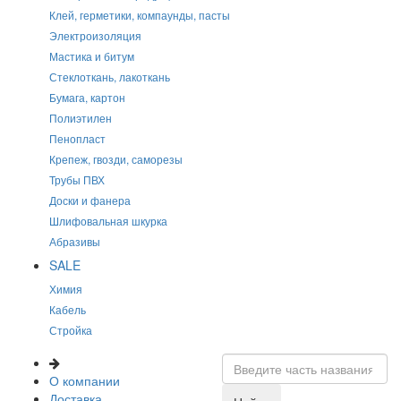
Клей, герметики, компаунды, пасты
Электроизоляция
Мастика и битум
Стеклоткань, лакоткань
Бумага, картон
Полиэтилен
Пенопласт
Крепеж, гвозди, саморезы
Трубы ПВХ
Доски и фанера
Шлифовальная шкурка
Абразивы
SALE
Химия
Кабель
Стройка
О компании
Доставка