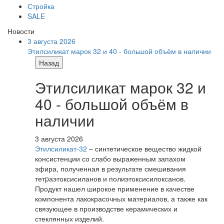
Стройка
SALE
Новости
3 августа 2026
Этилсиликат марок 32 и 40 - большой объём в наличии
Назад
Этилсиликат марок 32 и
40 - большой объём в
наличии
3 августа 2026
Этилсиликат-32
– синтетическое вещество жидкой
консистенции со слабо выраженным запахом
эфира, полученная в результате смешивания
тетpаэтоксисиланов и полиэтоксисилоксанов.
Продукт нашел широкое применение в качестве
компонента лакокрасочных материалов, а также как
связующее в производстве керамических и
стеклянных изделий.