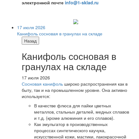
электронной почте
info@1-sklad.ru
17 июля 2026
Канифоль сосновая в гранулах на складе
Назад
Канифоль сосновая в
гранулах на складе
17 июля 2026
Сосновая канифоль
широко распространения как в
быту, так и на промышленном уровне. Она активно
используется:
В качестве флюса для пайки цветных
металлов, стальных деталей, медных сплавов
и т.д. (кроме алюминия и его сплавов).
Как эмульгатор в производственных
процессах синтетического каучука,
искусственной кожи, мастики, лакокрасочной