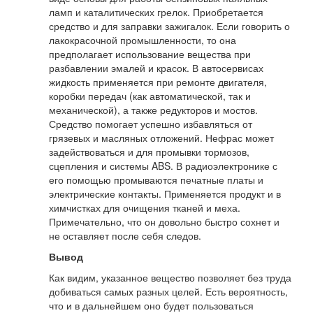
ламп и каталитических грелок. Приобретается
средство и для заправки зажигалок. Если говорить о
лакокрасочной промышленности, то она
предполагает использование вещества при
разбавлении эмалей и красок. В автосервисах
жидкость применяется при ремонте двигателя,
коробки передач (как автоматической, так и
механической), а также редукторов и мостов.
Средство помогает успешно избавляться от
грязевых и масляных отложений. Нефрас может
задействоваться и для промывки тормозов,
сцепления и системы ABS. В радиоэлектронике с
его помощью промываются печатные платы и
электрические контакты. Применяется продукт и в
химчистках для очищения тканей и меха.
Примечательно, что он довольно быстро сохнет и
не оставляет после себя следов.
Вывод
Как видим, указанное вещество позволяет без труда
добиваться самых разных целей. Есть вероятность,
что и в дальнейшем оно будет пользоваться