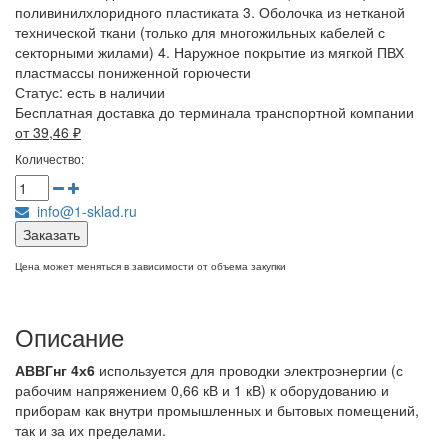
поливинилхлоридного пластиката 3. Оболочка из нетканой
технической ткани (только для многожильных кабелей с
секторными жилами) 4. Наружное покрытие из мягкой ПВХ
пластмассы пониженной горючести
Статус:
есть в наличии
Бесплатная доставка до терминала транспортной компании
от 39,46
₽
Количество:
info@1-sklad.ru
Заказать
Цена может меняться в зависимости от объема закупки
Описание
АВВГнг 4х6
используется для проводки электроэнергии (с
рабочим напряжением 0,66 кВ и 1 кВ) к оборудованию и
приборам как внутри промышленных и бытовых помещений,
так и за их пределами.