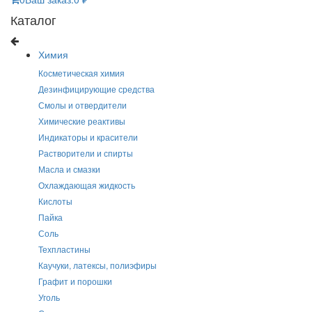
Каталог
Химия
Косметическая химия
Дезинфицирующие средства
Смолы и отвердители
Химические реактивы
Индикаторы и красители
Растворители и спирты
Масла и смазки
Охлаждающая жидкость
Кислоты
Пайка
Соль
Техпластины
Каучуки, латексы, полиэфиры
Графит и порошки
Уголь