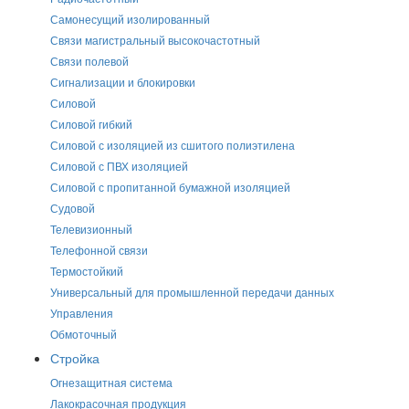
Самонесущий изолированный
Связи магистральный высокочастотный
Связи полевой
Сигнализации и блокировки
Силовой
Силовой гибкий
Силовой с изоляцией из сшитого полиэтилена
Силовой с ПВХ изоляцией
Силовой с пропитанной бумажной изоляцией
Судовой
Телевизионный
Телефонной связи
Термостойкий
Универсальный для промышленной передачи данных
Управления
Обмоточный
Стройка
Огнезащитная система
Лакокрасочная продукция