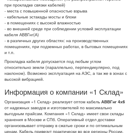
при прокладке связки кабелей)
- места с повышенной опасностью взрыва
- кабельные эстакады мосты и блоки
- в помещениях с высокой влажностью
- во внешней среде при соблюдении условий эксплуатации
кабеля АВВГнг(А)
- в различных других областях: на производственных
помещениях, при подземных работах, в бытовых помещениях
и т.п.
Прокладка кабеля допускается под любым углом
относительно земли (параллельно, перпендикулярно, под
наклоном). Возможно эксплуатация на АЭС, а так же в зонах с
высокой вибрацией.
Информация о компании «1 Склад»
Организация «1 Склад» реализует оптом кабель
АВВГнг 4х6
от надежных заводов и изготовителей по максимально
выгодным прайсам. Компания «1 Склад» имеет свои склады
хранения в Москве и СПб. Оперативный отдел доставки
организовывает отправку в сжатые сроки и по оптимальным
ценам. Кабель привезут практически во все регионы России.