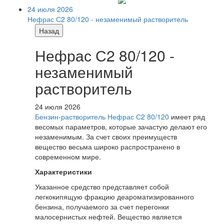
24 июля 2026
Нефрас С2 80/120 - незаменимый растворитель
Назад
Нефрас С2 80/120 -
незаменимый
растворитель
24 июля 2026
Бензин-растворитель Нефрас С2 80/120
имеет ряд
весомых параметров, которые зачастую делают его
незаменимым. За счет своих преимуществ
вещество весьма широко распространено в
современном мире.
Характеристики
Указанное средство представляет собой
легкокипящую фракцию деароматизированного
бензина, получаемого за счет перегонки
малосернистых нефтей. Вещество является