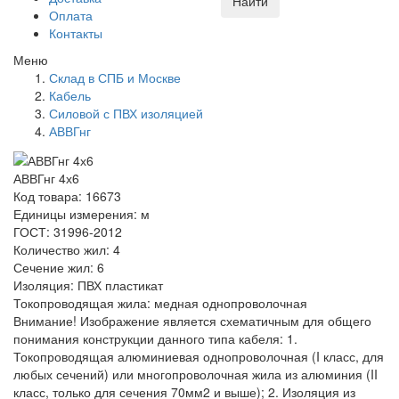
Найти
Оплата
Контакты
Меню
Склад в СПБ и Москве
Кабель
Силовой с ПВХ изоляцией
АВВГнг
АВВГнг 4х6
Код товара: 16673
Единицы измерения: м
ГОСТ: 31996-2012
Количество жил: 4
Сечение жил: 6
Изоляция: ПВХ пластикат
Токопроводящая жила: медная однопроволочная
Внимание! Изображение является схематичным для общего
понимания конструкции данного типа кабеля: 1.
Токопроводящая алюминиевая однопроволочная (I класс, для
любых сечений) или многопроволочная жила из алюминия (II
класс, только для сечения 70мм2 и выше); 2. Изоляция из