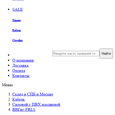
SALE
Химия
Кабель
Стройка
Найти
О компании
Доставка
Оплата
Контакты
Меню
Склад в СПБ и Москве
Кабель
Силовой с ПВХ изоляцией
ВВГнг-FRLS