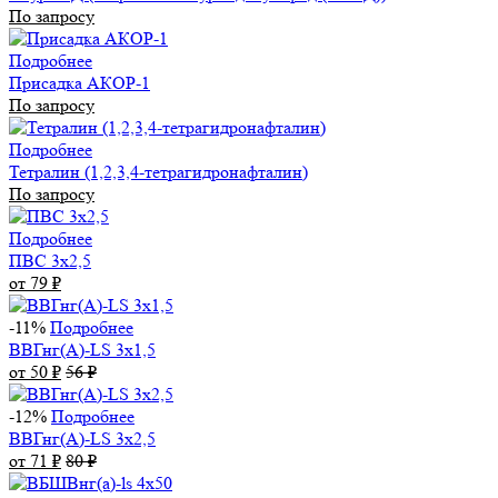
По запросу
Подробнее
Присадка АКОР-1
По запросу
Подробнее
Тетралин (1,2,3,4-тетрагидронафталин)
По запросу
Подробнее
ПВС 3х2,5
от 79
₽
-11%
Подробнее
ВВГнг(А)-LS 3х1,5
от 50
₽
56
₽
-12%
Подробнее
ВВГнг(А)-LS 3х2,5
от 71
₽
80
₽