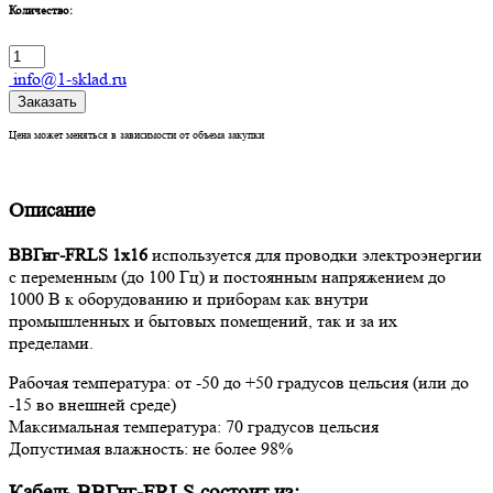
Количество:
info@1-sklad.ru
Заказать
Цена может меняться в зависимости от объема закупки
Описание
ВВГнг-FRLS 1х16
используется для проводки электроэнергии
с переменным (до 100 Гц) и постоянным напряжением до
1000 В к оборудованию и приборам как внутри
промышленных и бытовых помещений, так и за их
пределами.
Рабочая температура: от -50 до +50 градусов цельсия (или до
-15 во внешней среде)
Максимальная температура: 70 градусов цельсия
Допустимая влажность: не более 98%
Кабель ВВГнг-FRLS состоит из: