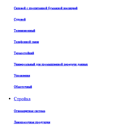
Силовой с пропитанной бумажной изоляцией
Судовой
Телевизионный
Телефонной связи
Термостойкий
Универсальный для промышленной передачи данных
Управления
Обмоточный
Стройка
Огнезащитная система
Лакокрасочная продукция