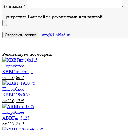
Ваш заказ
*
Прикрепите Ваш файл с реквизитами или заявкой
info@1-sklad.ru
Рекомендуем посмотреть
Подробнее
КВВГнг 10х1,5
от 116,66
₽
Подробнее
КВВГ 19х0,75
от 116,42
₽
Подробнее
АВВГнг 3х25
от 117,25
₽