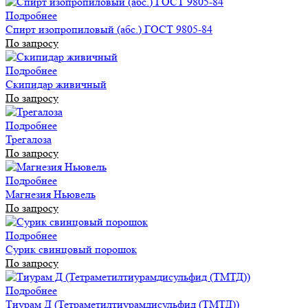
Подробнее
Спирт изопропиловый (абс.) ГОСТ 9805-84
По запросу
Подробнее
Скипидар живичный
По запросу
Подробнее
Трегалоза
По запросу
Подробнее
Магнезия Ньювель
По запросу
Подробнее
Сурик свинцовый порошок
По запросу
Подробнее
Тиурам Д (Тетраметилтиурамдисульфид (ТМТД))