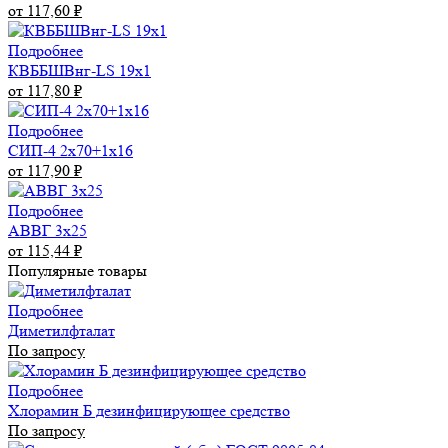
от 117,60
₽
Подробнее
КВББШВнг-LS 19х1
от 117,80
₽
Подробнее
СИП-4 2х70+1х16
от 117,90
₽
Подробнее
АВВГ 3х25
от 115,44
₽
Популярные товары
Подробнее
Диметилфталат
По запросу
Подробнее
Хлорамин Б дезинфицирующее средство
По запросу