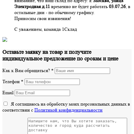
внимание, что наш склад по адресу:
г. Москва, улица
Электродная д.11
временно не будет работать
03.07.26
, в
остальные дни - по обычному графику.
Приносим свои извинения!
С уважением, команда 1Склад
Оставьте заявку на товар и получите
индивидуальное предложение по срокам и цене
Как к Вам обращаться?
*
Телефон
*
Email
Я соглашаюсь на обработку моих персональных данных в
соответствии с
Политикой конфиденциальности