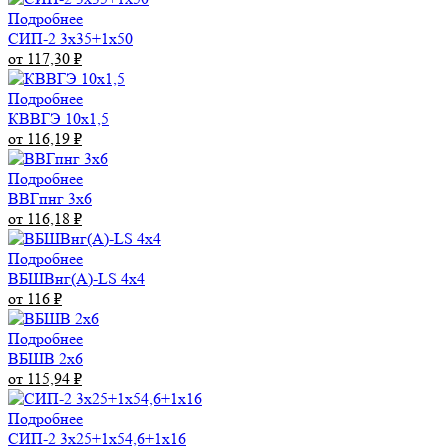
Подробнее
СИП-2 3х35+1х50
от 117,30
₽
Подробнее
КВВГЭ 10х1,5
от 116,19
₽
Подробнее
ВВГпнг 3х6
от 116,18
₽
Подробнее
ВБШВнг(А)-LS 4х4
от 116
₽
Подробнее
ВБШВ 2х6
от 115,94
₽
Подробнее
СИП-2 3х25+1х54,6+1х16