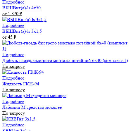
Подробнее
ВБШВнг(а)-ls 4x50
от 1 870
₽
Подробнее
ВБШВнг(а)-ls 3х1,5
от 45
₽
Подробнее
Дюбель-гвоздь быстрого монтажа потайной 6х40 (комплект 1)
По запросу
Подробнее
Жидкость ГКЖ-94
По запросу
Подробнее
Лабомид М средство моющее
По запросу
Подробнее
КВВГнг 3х1,5