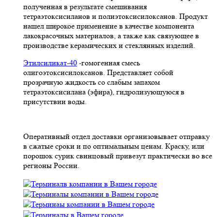
полученная в результате смешивания
тетpаэтоксисиланов и полиэтоксисилоксанов. Продукт
нашел широкое применение в качестве компонента
лакокрасочных материалов, а также как связующее в
производстве керамических и стеклянных изделий.
Этилсиликат-40
-гомогенная смесь
олигоэтоксисилоксанов. Представляет собой
прозрачную жидкость со слабым запахом
тетраэтоксисилана (эфира), гидролизующуюся в
присутствии воды.
Оперативный отдел доставки организовывает отправку
в сжатые сроки и по оптимальным ценам. Краску, или
порошок сурик свинцовый привезут практически во все
регионы России.