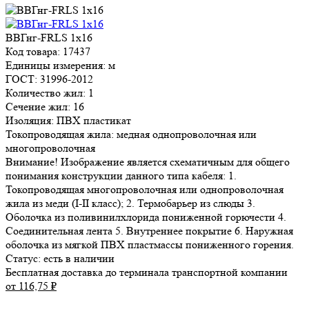
ВВГнг-FRLS 1х16
Код товара: 17437
Единицы измерения: м
ГОСТ: 31996-2012
Количество жил: 1
Сечение жил: 16
Изоляция: ПВХ пластикат
Токопроводящая жила: медная однопроволочная или
многопроволочная
Внимание! Изображение является схематичным для общего
понимания конструкции данного типа кабеля: 1.
Токопроводящая многопроволочная или однопроволочная
жила из меди (I-II класс); 2. Термобарьер из слюды 3.
Оболочка из поливинилхлорида пониженной горючести 4.
Соединительная лента 5. Внутреннее покрытие 6. Наружная
оболочка из мягкой ПВХ пластмассы пониженного горения.
Статус:
есть в наличии
Бесплатная доставка до терминала транспортной компании
от 116,75
₽