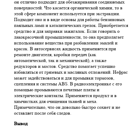
он отлично подходит для обезжиривания соединяемых
поверхностей. Что касается органической химии, то в
этой сфере компонент используется при экстракции.
Подходит оно и в виде основы для работы бензиновых
паяльных ламп и каталитических грелок. Приобретается
средство и для заправки зажигалок. Если говорить о
лакокрасочной промышленности, то она предполагает
использование вещества при разбавлении эмалей и
красок. В автосервисах жидкость применяется при
ремонте двигателя, коробки передач (как
автоматической, так и механической), а также
редукторов и мостов. Средство помогает успешно
избавляться от грязевых и масляных отложений. Нефрас
может задействоваться и для промывки тормозов,
сцепления и системы ABS. В радиоэлектронике с его
помощью промываются печатные платы и
электрические контакты. Применяется продукт и в
химчистках для очищения тканей и меха.
Примечательно, что он довольно быстро сохнет и не
оставляет после себя следов.
Вывод