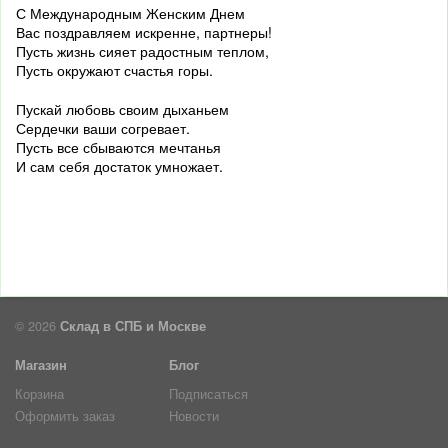
С Международным Женским Днем
Вас поздравляем искренне, партнеры!
Пусть жизнь сияет радостным теплом,
Пусть окружают счастья горы.
Пускай любовь своим дыханьем
Сердечки ваши согревает.
Пусть все сбываются мечтанья
И сам себя достаток умножает.
© 2026
Склад в СПБ и Москве
Магазин
Блог
Корзина
Подписаться
Оформить заказ
Новости