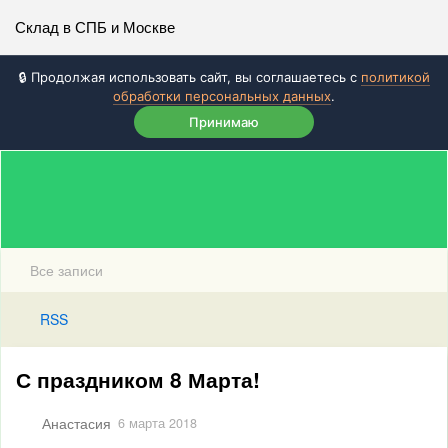
Склад в СПБ и Москве
🔒 Продолжая использовать сайт, вы соглашаетесь с
политикой
обработки персональных данных
.
Принимаю
Все записи
RSS
С праздником 8 Марта!
Анастасия
6 марта 2018