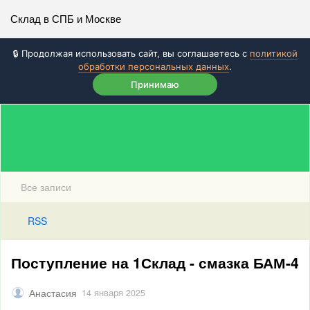
Склад в СПБ и Москве
🔒 Продолжая использовать сайт, вы соглашаетесь с
политикой
обработки персональных данных
.
Принимаю
Все записи
RSS
Поступление на 1Склад - смазка БАМ-4
Анастасия
14 января 2025