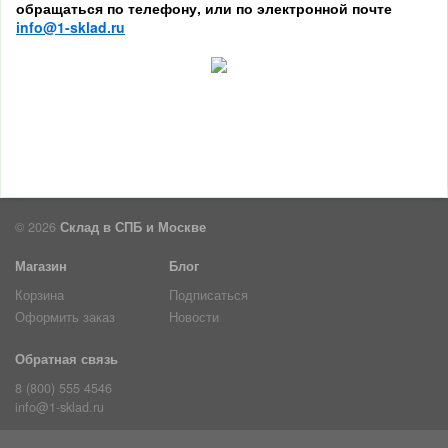
обращаться по телефону, или по электронной почте
info@1-sklad.ru
© 2026
Склад в СПБ и Москве
Магазин
Блог
Корзина
Подписаться
Оформить заказ
Новости
Обратная связь
8 (800) 555 4546
info@1-sklad.ru