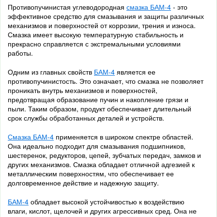
Противопучинистая углеводородная
смазка БАМ-4
- это
эффективное средство для смазывания и защиты различных
механизмов и поверхностей от коррозии, трения и износа.
Смазка имеет высокую температурную стабильность и
прекрасно справляется с экстремальными условиями
работы.
Одним из главных свойств
БАМ-4
является ее
противопучинистость. Это означает, что смазка не позволяет
проникать внутрь механизмов и поверхностей,
предотвращая образование пучин и накопление грязи и
пыли. Таким образом, продукт обеспечивает длительный
срок службы обработанных деталей и устройств.
Смазка БАМ-4
применяется в широком спектре областей.
Она идеально подходит для смазывания подшипников,
шестеренок, редукторов, цепей, зубчатых передач, замков и
других механизмов. Смазка обладает отличной адгезией к
металлическим поверхностям, что обеспечивает ее
долговременное действие и надежную защиту.
БАМ-4
обладает высокой устойчивостью к воздействию
влаги, кислот, щелочей и других агрессивных сред. Она не