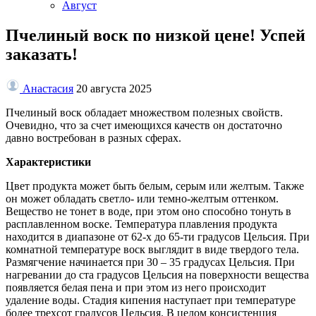
Август
Пчелиный воск по низкой цене! Успей
заказать!
Анастасия
20 августа 2025
Пчелиный воск обладает множеством полезных свойств.
Очевидно, что за счет имеющихся качеств он достаточно
давно востребован в разных сферах.
Характеристики
Цвет продукта может быть белым, серым или желтым. Также
он может обладать светло- или темно-желтым оттенком.
Вещество не тонет в воде, при этом оно способно тонуть в
расплавленном воске. Температура плавления продукта
находится в диапазоне от 62-х до 65-ти градусов Цельсия. При
комнатной температуре воск выглядит в виде твердого тела.
Размягчение начинается при 30 – 35 градусах Цельсия. При
нагревании до ста градусов Цельсия на поверхности вещества
появляется белая пена и при этом из него происходит
удаление воды. Стадия кипения наступает при температуре
более трехсот градусов Цельсия. В целом консистенция