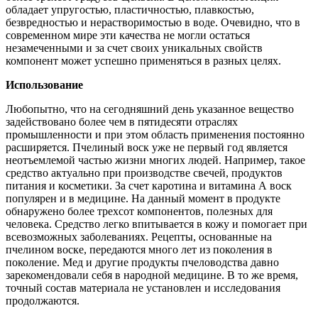
обладает упругостью, пластичностью, плавкостью,
безвредностью и нерастворимостью в воде. Очевидно, что в
современном мире эти качества не могли остаться
незамеченными и за счет своих уникальных свойств
компонент может успешно применяться в разных целях.
Использование
Любопытно, что на сегодняшний день указанное вещество
задействовано более чем в пятидесяти отраслях
промышленности и при этом область применения постоянно
расширяется. Пчелиный воск уже не первый год является
неотъемлемой частью жизни многих людей. Например, такое
средство актуально при производстве свечей, продуктов
питания и косметики. За счет каротина и витамина
А
воск
популярен и в медицине. На данный момент в продукте
обнаружено более трехсот компонентов, полезных для
человека. Средство легко впитывается в кожу и помогает при
всевозможных заболеваниях. Рецепты, основанные на
пчелином воске,
передаются много лет
из поколения в
поколение. Мед и другие продукты пчеловодства давно
зарекомендовали себя в народной медицине. В то же время,
точный состав материала не установлен и исследования
продолжаются.