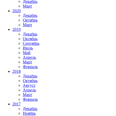
Декабрь
Март
2020
Декабрь
Октябрь
Март
2019
Декабрь
Октябрь
Сентябрь
Июль
Май
Апрель
Март
Февраль
2018
Декабрь
Октябрь
Август
Апрель
Март
Февраль
2017
Декабрь
Ноябрь