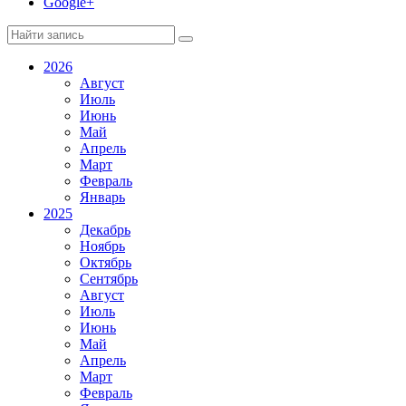
Google+
2026
Август
Июль
Июнь
Май
Апрель
Март
Февраль
Январь
2025
Декабрь
Ноябрь
Октябрь
Сентябрь
Август
Июль
Июнь
Май
Апрель
Март
Февраль