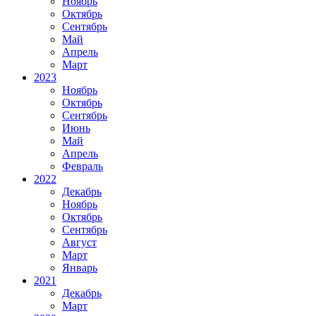
Ноябрь
Октябрь
Сентябрь
Май
Апрель
Март
2023
Ноябрь
Октябрь
Сентябрь
Июнь
Май
Апрель
Февраль
2022
Декабрь
Ноябрь
Октябрь
Сентябрь
Август
Март
Январь
2021
Декабрь
Март