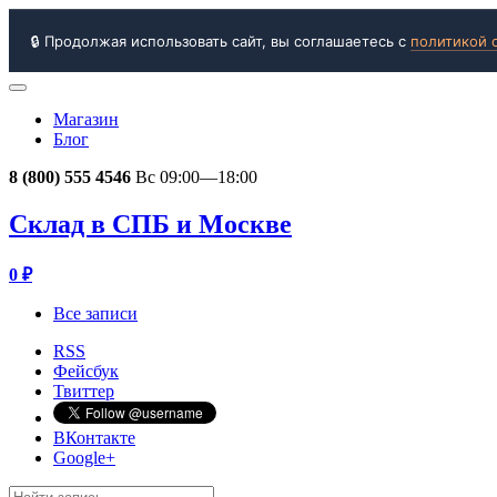
🔒 Продолжая использовать сайт, вы соглашаетесь с
политикой 
Магазин
Блог
8 (800) 555 4546
Вс 09:00—18:00
Склад в СПБ и Москве
0
₽
Все записи
RSS
Фейсбук
Твиттер
ВКонтакте
Google+