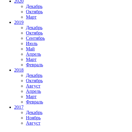
2020
Декабрь
Октябрь
Март
2019
Декабрь
Октябрь
Сентябрь
Июль
Май
Апрель
Март
Февраль
2018
Декабрь
Октябрь
Август
Апрель
Март
Февраль
2017
Декабрь
Ноябрь
Август