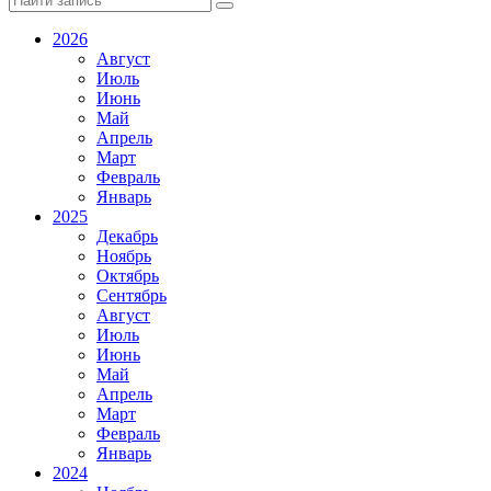
2026
Август
Июль
Июнь
Май
Апрель
Март
Февраль
Январь
2025
Декабрь
Ноябрь
Октябрь
Сентябрь
Август
Июль
Июнь
Май
Апрель
Март
Февраль
Январь
2024